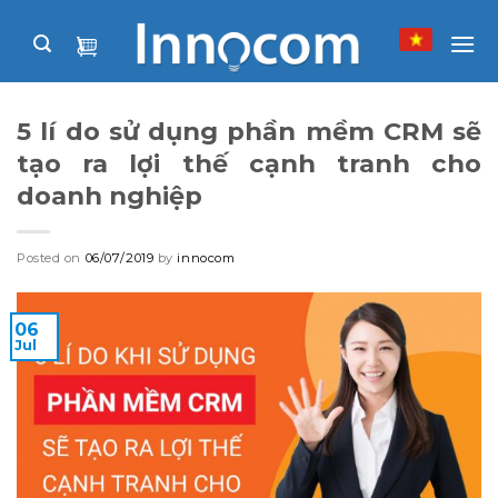
Skip
to
content
5 lí do sử dụng phần mềm CRM sẽ
tạo ra lợi thế cạnh tranh cho
doanh nghiệp
Posted on
06/07/2019
by
innocom
06
Jul