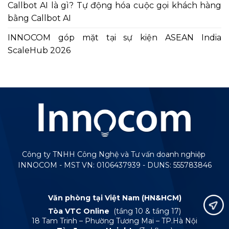
Callbot AI là gì? Tự động hóa cuộc gọi khách hàng
bằng Callbot AI
INNOCOM góp mặt tại sự kiện ASEAN India
ScaleHub 2026
Công ty TNHH Công Nghệ và Tư vấn doanh nghiệp
INNOCOM - MST VN: 0106437939 - DUNS: 555783846
Văn phòng tại Việt Nam (HN&HCM)
Tòa VTC Online
(tầng 10 & tầng 17)
18 Tam Trinh – Phường Tương Mai – TP.Hà Nội