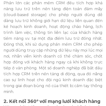
Phần lớn các phần mềm CRM đều tích hợp khả
năng lưu trữ trên nền tảng điện toán đám mây
(cloud-based storage) cho phép người dùng dễ
dàng lưu trữ không giới hạn dữ liệu liên quan đến
kế hoạch kinh doanh, hoạt động chào hàng, lịch
trình làm việc, thông tin liên lạc của khách hàng
tiềm năng v.v. tại một địa điểm lưu trữ đồng nhất.
Đồng thời, khi sử dụng phần mềm CRM cho phép
người dùng truy cập những dữ liệu này mọi lúc mọi
nơi, nhân viên kinh doanh có thể chăm sóc, chốt
hợp đồng với khách hàng ngay cả khi không trực
tiếp ở văn phòng. Một số doanh nghiệp đã bắt dầu
tích hợp CRM trên nền tảng di động, qua đó nâng
cao sự linh hoạt cho đội ngũ kinh doanh đặc biệt
trong giai đoạn bùng nổ của thiết bị cầm tay thông
minh.
2. Kết nối 360° với mạng lưới khách hàng