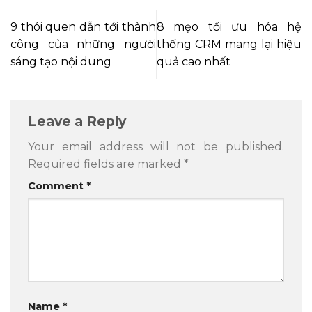
9 thói quen dẫn tới thành
8 mẹo tối ưu hóa hệ
công của những người
thống CRM mang lại hiệu
sáng tạo nội dung
quả cao nhất
Leave a Reply
Your email address will not be published.
Required fields are marked
*
Comment
*
Name
*