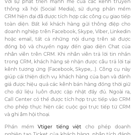
Với sự phát triển mạnh mẽ của các kênh truyền
thông xã hội (Social Media), sử dụng phần mềm
CRM hiện đại đã được tích hợp các công cụ giao tiếp
toàn diện. Bất kể khách hàng gửi thông điệp cho
doanh nghiệp trên Facebook, Skype, Viber, Linkedin
hoặc email, tất cả những nội dung trên sẽ được
đồng bộ và chuyển ngay đến giao diện Chat của
nhân viên trên CRM. Khi nhân viên trả lời tin nhắn
trong CRM, khách hàng sẽ nhận được câu trả lời tại
kênh tương ứng (Facebook, Skype,…). Công cụ này
giúp cải thiện dịch vụ khách hàng của bạn và đánh
giá được hiệu quả các kênh bán hàng đồng thời giữ
cho dữ liệu luôn được cập nhật đầy đủ. Ngoài ra,
Call Center có thể được tích hợp trực tiếp vào CRM
cho phép thực hiện các cuộc gọi trực tiếp từ CRM
và ghi âm hội thoại.
Phần mềm
Vtiger tiếng việt
cho phép doanh
nghiệp tạo Ticket của khách hàng, phân tích đánh