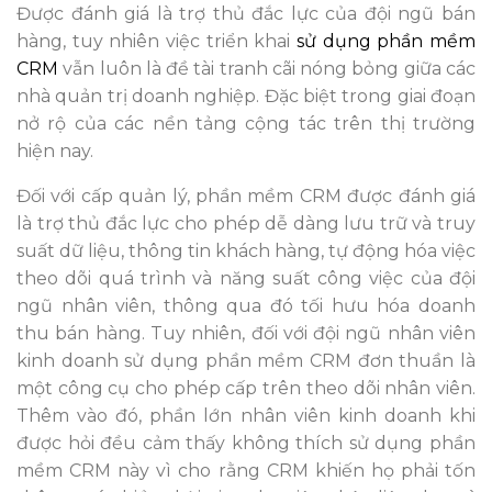
Được đánh giá là trợ thủ đắc lực của đội ngũ bán
hàng, tuy nhiên việc triển khai
sử dụng phần mềm
CRM
vẫn luôn là đề tài tranh cãi nóng bỏng giữa các
nhà quản trị doanh nghiệp. Đặc biệt trong giai đoạn
nở rộ của các nền tảng cộng tác trên thị trường
hiện nay.
Đối với cấp quản lý, phần mềm CRM được đánh giá
là trợ thủ đắc lực cho phép dễ dàng lưu trữ và truy
suất dữ liệu, thông tin khách hàng, tự động hóa việc
theo dõi quá trình và năng suất công việc của đội
ngũ nhân viên, thông qua đó tối hưu hóa doanh
thu bán hàng. Tuy nhiên, đối với đội ngũ nhân viên
kinh doanh sử dụng phần mềm CRM đơn thuần là
một công cụ cho phép cấp trên theo dõi nhân viên.
Thêm vào đó, phần lớn nhân viên kinh doanh khi
được hỏi đều cảm thấy không thích sử dụng phần
mềm CRM này vì cho rằng CRM khiến họ phải tốn