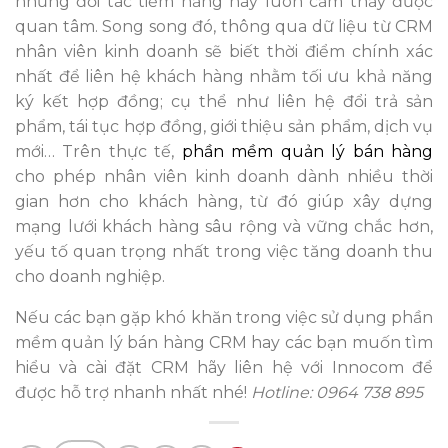
những đối tác tiềm năng này luôn cảm thấy được
quan tâm. Song song đó, thông qua dữ liệu từ CRM
nhân viên kinh doanh sẽ biết thời điểm chính xác
nhất để liên hệ khách hàng nhằm tối ưu khả năng
ký kết hợp đồng; cụ thể như liên hệ đổi trả sản
phẩm, tái tục hợp đồng, giới thiệu sản phẩm, dịch vụ
mới… Trên thực tế,
phần mềm quản lý bán hàng
cho phép nhân viên kinh doanh dành nhiều thời
gian hơn cho khách hàng, từ đó giúp xây dựng
mạng lưới khách hàng sâu rộng và vững chắc hơn,
yếu tố quan trọng nhất trong việc tăng doanh thu
cho doanh nghiệp.
Nếu các bạn gặp khó khăn trong việc sử dụng phần
mềm quản lý bán hàng CRM hay các bạn muốn tìm
hiểu và cài đặt CRM hãy liên hệ với Innocom để
được hỗ trợ nhanh nhất nhé!
Hotline: 0964 738 895