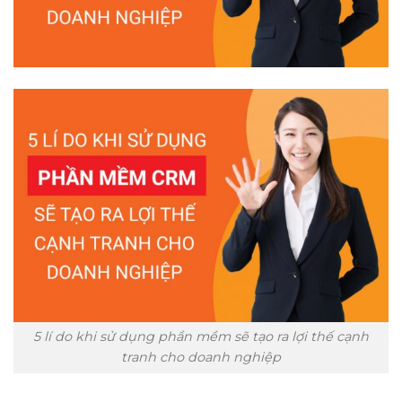
5 lí do khi sử dụng phần mềm sẽ tạo ra lợi thế cạnh
tranh cho doanh nghiệp