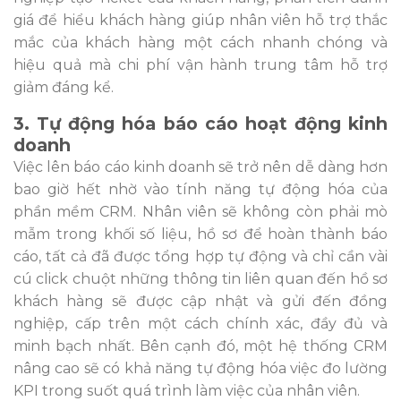
giá để hiểu khách hàng giúp nhân viên hỗ trợ thắc
mắc của khách hàng một cách nhanh chóng và
hiệu quả mà chi phí vận hành trung tâm hỗ trợ
giảm đáng kể.
3. Tự động hóa báo cáo hoạt động kinh
doanh
Việc lên báo cáo kinh doanh sẽ trở nên dễ dàng hơn
bao giờ hết nhờ vào tính năng tự động hóa của
phần mềm CRM. Nhân viên sẽ không còn phải mò
mẫm trong khối số liệu, hồ sơ để hoàn thành báo
cáo, tất cả đã được tổng hợp tự động và chỉ cần vài
cú click chuột những thông tin liên quan đến hồ sơ
khách hàng sẽ được cập nhật và gửi đến đồng
nghiệp, cấp trên một cách chính xác, đầy đủ và
minh bạch nhất. Bên cạnh đó, một hệ thống CRM
nâng cao sẽ có khả năng tự động hóa việc đo lường
KPI trong suốt quá trình làm việc của nhân viên.