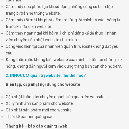
của mình.
Cảm thấy quá phức tạp khi sử dụng những công cụ biên tập
trang bị trên hệ thống website.
Cảm thấy rối mắt khi phải kiểm tra từng lỗi chính tả của thông tin
trước khi đưa lên website.
Cảm thấy ngần ngại khi bỏ ra 1 chi phí đáng kể để thuê 1 nhân
viên chuyên cập nhật website cho mình.
Công việc hiện tại của nhân viên quản trị websitekhông đạt yêu
cầu.
Đang thắc mắc không biết website của mình có tồn tại những link
hỏng, không dẫn người xem vào đúng trang bạn cần cho họ xem.
2. INNOCOM
quản trị website như
thế nào?
Biên tập, cập nhật nội dung cho website
Cập nhật thông tin chuyên ngành liên quan lên website.
Xử lý hình ảnh sản phẩm cho website.
Cập nhật sản phẩm mới cho website.
Thiết kế banner quảng cáo.
Thống kê – báo cáo quản trị web