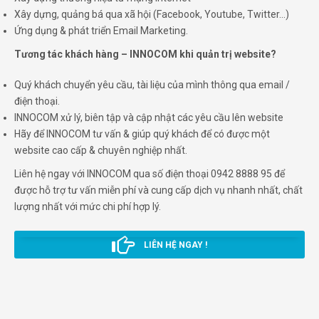
Xây dựng, quảng bá qua xã hội (Facebook, Youtube, Twitter…)
Ứng dụng & phát triển Email Marketing.
Tương tác khách hàng – INNOCOM khi quản trị website?
Quý khách chuyển yêu cầu, tài liệu của mình thông qua email /
điện thoại.
INNOCOM xử lý, biên tập và cập nhật các yêu cầu lên website
Hãy để INNOCOM tư vấn & giúp quý khách để có được một
website cao cấp & chuyên nghiệp nhất.
Liên hệ ngay với INNOCOM qua số điện thoại 0942 8888 95 để
được hỗ trợ tư vấn miễn phí và cung cấp dịch vụ nhanh nhất, chất
lượng nhất với mức chi phí hợp lý.
LIÊN HỆ NGAY !