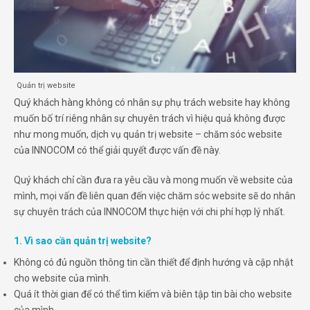
Quản trị website
Quý khách hàng không có nhân sự phụ trách website hay không
muốn bố trí riêng nhân sự chuyên trách vì hiệu quả không được
như mong muốn, dịch vụ quản trị website – chăm sóc website
của INNOCOM có thể giải quyết được vấn đề này.
Quý khách chỉ cần đưa ra yêu cầu và mong muốn về website của
mình, mọi vấn đề liên quan đến việc chăm sóc website sẽ do nhân
sự chuyên trách của INNOCOM thực hiện với chi phí hợp lý nhất.
1. Vì sao cần
quản trị website?
Không có đủ nguồn thông tin cần thiết để định hướng và cập nhật
cho website của mình.
Quá ít thời gian để có thể tìm kiếm và biên tập tin bài cho website