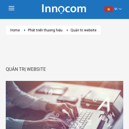
VI
Home
Phát triển thương hiệu
Quản trị website
QUẢN TRỊ WEBSITE