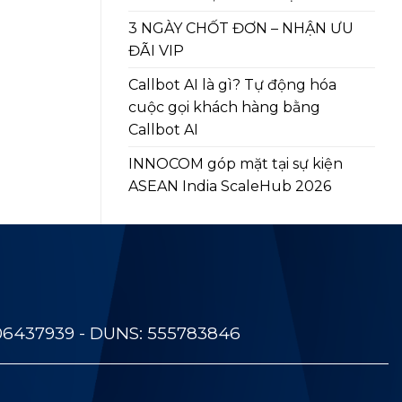
3 NGÀY CHỐT ĐƠN – NHẬN ƯU
ĐÃI VIP
Callbot AI là gì? Tự động hóa
cuộc gọi khách hàng bằng
Callbot AI
INNOCOM góp mặt tại sự kiện
ASEAN India ScaleHub 2026
06437939 - DUNS: 555783846