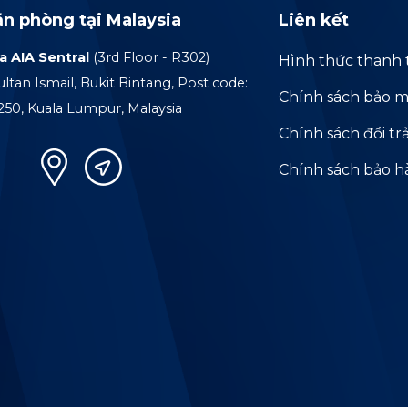
ăn phòng tại Malaysia
Liên kết
a AIA Sentral
(3rd Floor - R302)
Hình thức thanh 
ultan Ismail, Bukit Bintang, Post code:
Chính sách bảo m
250, Kuala Lumpur, Malaysia
Chính sách đổi tr
Chính sách bảo 