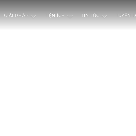
GIẢI PHÁP
TIỆN ÍCH
TIN TỨC
TUYỂN 