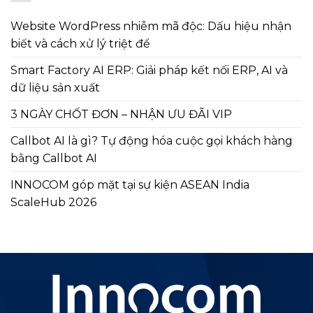
Website WordPress nhiễm mã độc: Dấu hiệu nhận
biết và cách xử lý triệt để
Smart Factory AI ERP: Giải pháp kết nối ERP, AI và
dữ liệu sản xuất
3 NGÀY CHỐT ĐƠN – NHẬN ƯU ĐÃI VIP
Callbot AI là gì? Tự động hóa cuộc gọi khách hàng
bằng Callbot AI
INNOCOM góp mặt tại sự kiện ASEAN India
ScaleHub 2026