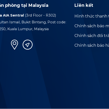
ăn phòng tại Malaysia
Liên kết
a AIA Sentral
(3rd Floor - R302)
Hình thức thanh 
ultan Ismail, Bukit Bintang, Post code:
Chính sách bảo m
250, Kuala Lumpur, Malaysia
Chính sách đổi tr
Chính sách bảo 