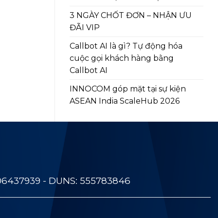
3 NGÀY CHỐT ĐƠN – NHẬN ƯU
ĐÃI VIP
Callbot AI là gì? Tự động hóa
cuộc gọi khách hàng bằng
Callbot AI
INNOCOM góp mặt tại sự kiện
ASEAN India ScaleHub 2026
06437939 - DUNS: 555783846