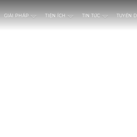
GIẢI PHÁP
TIỆN ÍCH
TIN TỨC
TUYỂN 