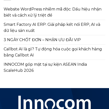
Website WordPress nhiễm mã độc: Dấu hiệu nhận
biết và cách xử lý triệt để
Smart Factory AI ERP: Giải pháp kết nối ERP, AI và
dữ liệu sản xuất
3 NGÀY CHỐT ĐƠN – NHẬN ƯU ĐÃI VIP
Callbot AI là gì? Tự động hóa cuộc gọi khách hàng
bằng Callbot AI
INNOCOM góp mặt tại sự kiện ASEAN India
ScaleHub 2026