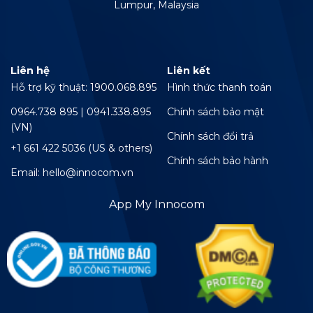
Lumpur, Malaysia
Liên hệ
Liên kết
Hỗ trợ kỹ thuật: 1900.068.895
Hình thức thanh toán
0964.738 895 | 0941.338.895
Chính sách bảo mật
(VN)
Chính sách đổi trả
+1 661 422 5036 (US & others)
Chính sách bảo hành
Email: hello@innocom.vn
App My Innocom