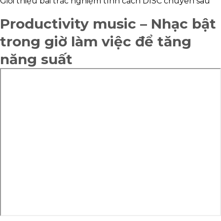
Giới thiệu bài trắc nghiệm tính cách DISC chuyên sâu
Productivity music – Nhạc bật
trong giờ làm việc để tăng
năng suất