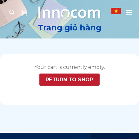
Skip
to
content
Trang giỏ hàng
Your cart is currently empty.
RETURN TO SHOP