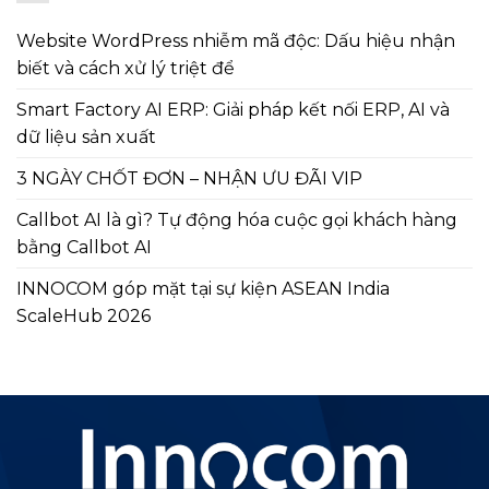
Website WordPress nhiễm mã độc: Dấu hiệu nhận
biết và cách xử lý triệt để
Smart Factory AI ERP: Giải pháp kết nối ERP, AI và
dữ liệu sản xuất
3 NGÀY CHỐT ĐƠN – NHẬN ƯU ĐÃI VIP
Callbot AI là gì? Tự động hóa cuộc gọi khách hàng
bằng Callbot AI
INNOCOM góp mặt tại sự kiện ASEAN India
ScaleHub 2026