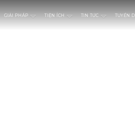
GIẢI PHÁP
TIỆN ÍCH
TIN TỨC
TUYỂN 