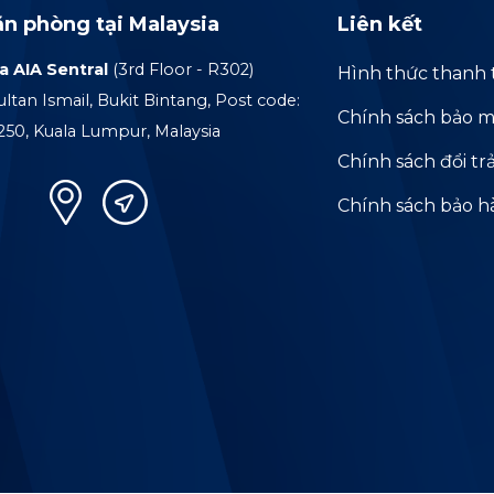
ăn phòng tại Malaysia
Liên kết
a AIA Sentral
(3rd Floor - R302)
Hình thức thanh 
ultan Ismail, Bukit Bintang, Post code:
Chính sách bảo m
250, Kuala Lumpur, Malaysia
Chính sách đổi tr
Chính sách bảo 