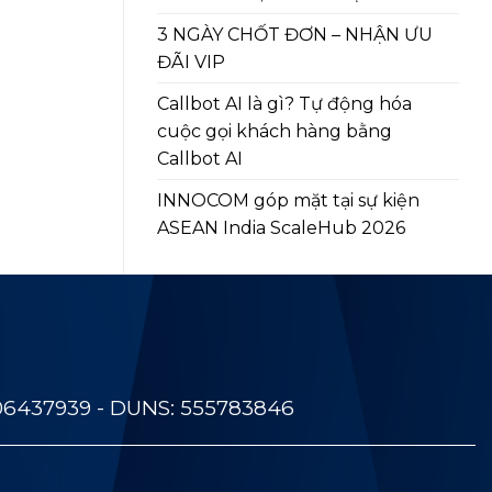
3 NGÀY CHỐT ĐƠN – NHẬN ƯU
ĐÃI VIP
Callbot AI là gì? Tự động hóa
cuộc gọi khách hàng bằng
Callbot AI
INNOCOM góp mặt tại sự kiện
ASEAN India ScaleHub 2026
06437939 - DUNS: 555783846