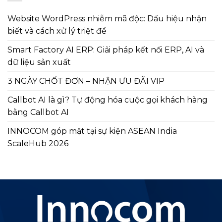
Website WordPress nhiễm mã độc: Dấu hiệu nhận
biết và cách xử lý triệt để
Smart Factory AI ERP: Giải pháp kết nối ERP, AI và
dữ liệu sản xuất
3 NGÀY CHỐT ĐƠN – NHẬN ƯU ĐÃI VIP
Callbot AI là gì? Tự động hóa cuộc gọi khách hàng
bằng Callbot AI
INNOCOM góp mặt tại sự kiện ASEAN India
ScaleHub 2026