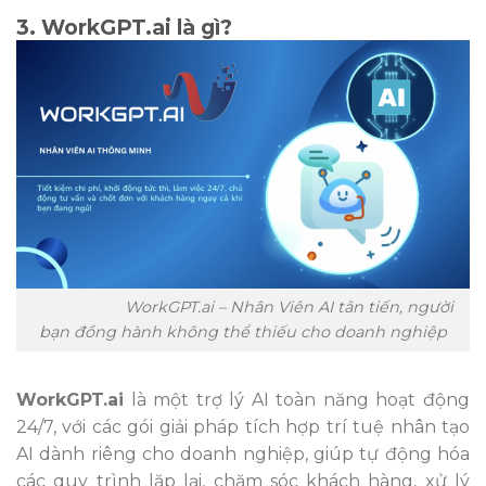
3. WorkGPT.ai là gì?
WorkGPT.ai – Nhân Viên AI tân tiến, người
bạn đồng hành không thể thiếu cho doanh nghiệp
WorkGPT.ai
là một trợ lý AI toàn năng hoạt động
24/7, với các gói giải pháp tích hợp trí tuệ nhân tạo
AI dành riêng cho doanh nghiệp, giúp tự động hóa
các quy trình lặp lại, chăm sóc khách hàng, xử lý