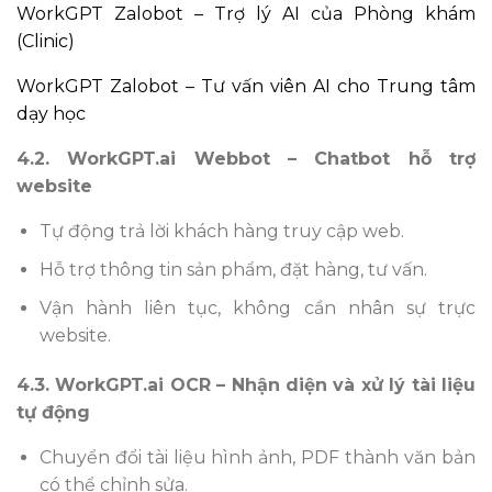
WorkGPT Zalobot – Trợ lý AI của Phòng khám
(Clinic)
WorkGPT Zalobot – Tư vấn viên AI cho Trung tâm
dạy học
4.2. WorkGPT.ai Webbot – Chatbot hỗ trợ
website
Tự động trả lời khách hàng truy cập web.
Hỗ trợ thông tin sản phẩm, đặt hàng, tư vấn.
Vận hành liên tục, không cần nhân sự trực
website.
4.3. WorkGPT.ai OCR – Nhận diện và xử lý tài liệu
tự động
Chuyển đổi tài liệu hình ảnh, PDF thành văn bản
có thể chỉnh sửa.