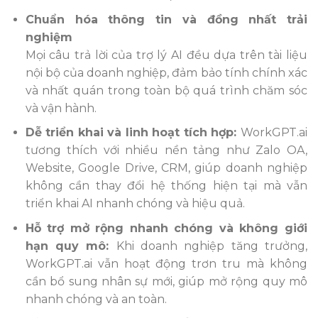
Chuẩn hóa thông tin và đồng nhất trải
nghiệm
Mọi câu trả lời của trợ lý AI đều dựa trên tài liệu
nội bộ của doanh nghiệp, đảm bảo tính chính xác
và nhất quán trong toàn bộ quá trình chăm sóc
và vận hành.
Dễ triển khai và linh hoạt tích hợp:
WorkGPT.ai
tương thích với nhiều nền tảng như Zalo OA,
Website, Google Drive, CRM, giúp doanh nghiệp
không cần thay đổi hệ thống hiện tại mà vẫn
triển khai AI nhanh chóng và hiệu quả.
Hỗ trợ mở rộng nhanh chóng và không giới
hạn quy mô:
Khi doanh nghiệp tăng trưởng,
WorkGPT.ai vẫn hoạt động trơn tru mà không
cần bổ sung nhân sự mới, giúp mở rộng quy mô
nhanh chóng và an toàn.