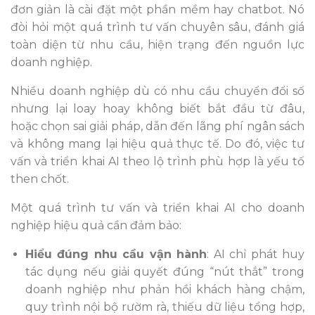
đơn giản là cài đặt một phần mềm hay chatbot. Nó
đòi hỏi một quá trình tư vấn chuyên sâu, đánh giá
toàn diện từ nhu cầu, hiện trạng đến nguồn lực
doanh nghiệp.
Nhiều doanh nghiệp dù có nhu cầu chuyển đổi số
nhưng lại loay hoay không biết bắt đầu từ đâu,
hoặc chọn sai giải pháp, dẫn đến lãng phí ngân sách
và không mang lại hiệu quả thực tế. Do đó, việc tư
vấn và triển khai AI theo lộ trình phù hợp là yếu tố
then chốt.
Một quá trình tư vấn và triển khai AI cho doanh
nghiệp hiệu quả cần đảm bảo:
Hiểu đúng nhu cầu vận hành
: AI chỉ phát huy
tác dụng nếu giải quyết đúng “nút thắt” trong
doanh nghiệp như phản hồi khách hàng chậm,
quy trình nội bộ rườm rà, thiếu dữ liệu tổng hợp,