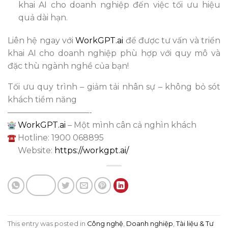
khai AI cho doanh nghiệp đến việc tối ưu hiệu
quả dài hạn.
Liên hệ ngay với
WorkGPT.ai
để được tư vấn và triển
khai AI cho doanh nghiệp phù hợp với quy mô và
đặc thù ngành nghề của bạn!
Tối ưu quy trình – giảm tải nhân sự – không bỏ sót
khách tiềm năng
——————————-
WorkGPT.ai
– Một mình cân cả nghìn khách
Hotline: 1900 068895
Website:
https://workgpt.ai/
This entry was posted in
Công nghệ
,
Doanh nghiệp
,
Tài liệu & Tư