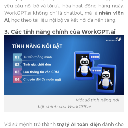
yêu cầu nội bộ và tối ưu hóa hoạt động hàng ngày.
WorkGPT.ai không chỉ là chatbot, mà là
nhân viên
AI
, học theo tài liệu nội bộ và kết nối đa nền tảng.
3. Các tính năng chính của
WorkGPT.ai
Một số tính năng nổi
bật chính của WorkGPT.ai
Với sứ mệnh trở thành
trợ lý AI toàn diện
dành cho