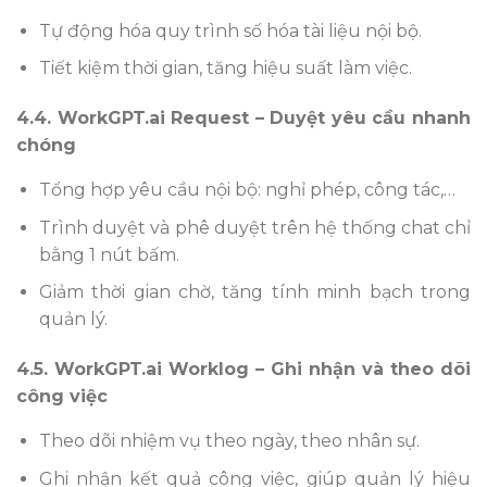
Tự động hóa quy trình số hóa tài liệu nội bộ.
Tiết kiệm thời gian, tăng hiệu suất làm việc.
4.4. WorkGPT.ai Request – Duyệt yêu cầu nhanh
chóng
Tổng hợp yêu cầu nội bộ: nghỉ phép, công tác,…
Trình duyệt và phê duyệt trên hệ thống chat chỉ
bằng 1 nút bấm.
Giảm thời gian chờ, tăng tính minh bạch trong
quản lý.
4.5. WorkGPT.ai Worklog – Ghi nhận và theo dõi
công việc
Theo dõi nhiệm vụ theo ngày, theo nhân sự.
Ghi nhận kết quả công việc, giúp quản lý hiệu