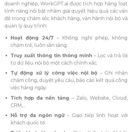
doanh nghiệp, WorkGPT.ai được tích hợp hàng loạt
tính năng nổi bật nhằm giải quyết hiệu quả các vấn
đề trong chăm sóc khách hàng, vận hành nội bộ và
quản lý quy trình:
Hoạt động 24/7
– Không nghỉ phép, không
chậm trễ, luôn sẵn sàng.
Truy xuất thông tin thông minh
– Lọc và trả lời
từ dữ liệu nội bộ một cách chính xác.
Tự động xử lý công việc nội bộ
– Ghi nhận
chấm công, duyệt yêu cầu, báo cáo kết quả công
việc hằng ngày.
Tích hợp đa nền tảng
– Zalo, Website, Cloud,
CRM,…
Hỗ trợ đa ngôn ngữ
– Giao tiếp linh hoạt với
khách quốc tế.