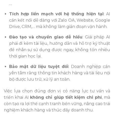
…
Tích hợp liền mạch với hệ thống hiện tại
: AI
cần kết nối dễ dàng với Zalo OA, Website, Google
Drive, CRM,… mà không làm gián đoạn vận hành.
Đào tạo và chuyển giao dễ hiểu
: Giải pháp AI
phải đi kèm tài liệu, hướng dẫn và hỗ trợ kỹ thuật
để nhân sự sử dụng được ngay, không tốn nhiều
thời gian học lại.
Bảo mật dữ liệu tuyệt đối
: Doanh nghiệp cần
yên tâm rằng thông tin khách hàng và tài liệu nội
bộ được lưu trữ, xử lý an toàn.
Việc lựa chọn đúng đơn vị có năng lực tư vấn và
triển khai AI
không chỉ giúp tiết kiệm chi phí
, mà
còn tạo ra lợi thế cạnh tranh bền vững, nâng cao trải
nghiệm khách hàng và thúc đẩy doanh thu.