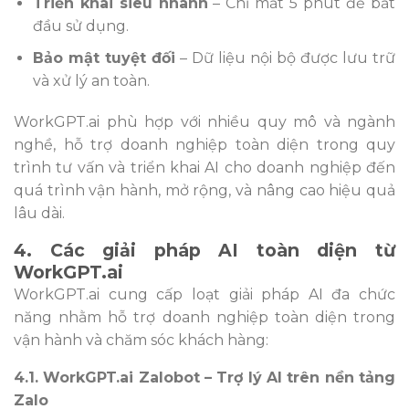
Triển khai siêu nhanh
– Chỉ mất 5 phút để bắt
đầu sử dụng.
Bảo mật tuyệt đối
– Dữ liệu nội bộ được lưu trữ
và xử lý an toàn.
WorkGPT.ai phù hợp với nhiều quy mô và ngành
nghề, hỗ trợ doanh nghiệp toàn diện trong quy
trình tư vấn và triển khai AI cho doanh nghiệp đến
quá trình vận hành, mở rộng, và nâng cao hiệu quả
lâu dài.
4. Các giải pháp AI toàn diện từ
WorkGPT.ai
WorkGPT.ai cung cấp loạt giải pháp AI đa chức
năng nhằm hỗ trợ doanh nghiệp toàn diện trong
vận hành và chăm sóc khách hàng:
4.1. WorkGPT.ai Zalobot – Trợ lý AI trên nền tảng
Zalo