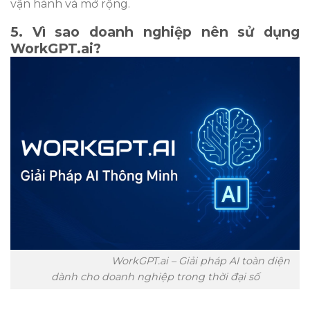
vận hành và mở rộng.
5. Vì sao doanh nghiệp nên sử dụng
WorkGPT.ai?
WorkGPT.ai – Giải pháp AI toàn diện
dành cho doanh nghiệp trong thời đại số