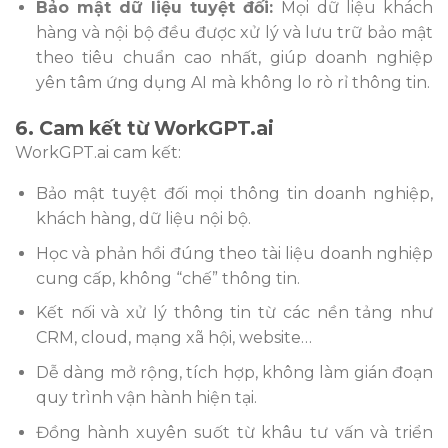
Bảo mật dữ liệu tuyệt đối:
Mọi dữ liệu khách
hàng và nội bộ đều được xử lý và lưu trữ bảo mật
theo tiêu chuẩn cao nhất, giúp doanh nghiệp
yên tâm ứng dụng AI mà không lo rò rỉ thông tin.
6. Cam kết từ WorkGPT.ai
WorkGPT.ai cam kết:
Bảo mật tuyệt đối mọi thông tin doanh nghiệp,
khách hàng, dữ liệu nội bộ.
Học và phản hồi đúng theo tài liệu doanh nghiệp
cung cấp, không “chế” thông tin.
Kết nối và xử lý thông tin từ các nền tảng như
CRM, cloud, mạng xã hội, website…
Dễ dàng mở rộng, tích hợp, không làm gián đoạn
quy trình vận hành hiện tại.
Đồng hành xuyên suốt từ khâu tư vấn và triển