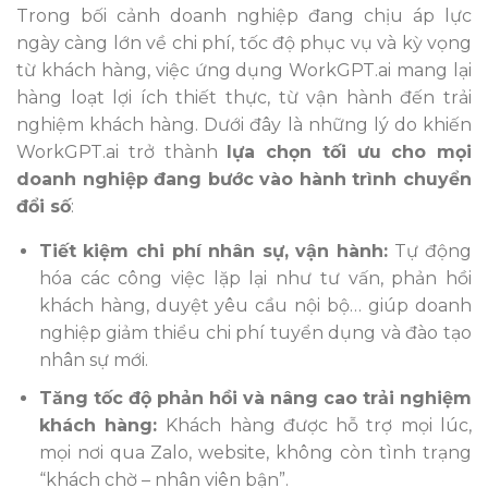
Trong bối cảnh doanh nghiệp đang chịu áp lực
ngày càng lớn về chi phí, tốc độ phục vụ và kỳ vọng
từ khách hàng, việc ứng dụng WorkGPT.ai mang lại
hàng loạt lợi ích thiết thực, từ vận hành đến trải
nghiệm khách hàng. Dưới đây là những lý do khiến
WorkGPT.ai trở thành
lựa chọn tối ưu cho mọi
doanh nghiệp đang bước vào hành trình chuyển
đổi số
:
Tiết kiệm chi phí nhân sự, vận hành:
Tự động
hóa các công việc lặp lại như tư vấn, phản hồi
khách hàng, duyệt yêu cầu nội bộ… giúp doanh
nghiệp giảm thiểu chi phí tuyển dụng và đào tạo
nhân sự mới.
Tăng tốc độ phản hồi và nâng cao trải nghiệm
khách hàng:
Khách hàng được hỗ trợ mọi lúc,
mọi nơi qua Zalo, website, không còn tình trạng
“khách chờ – nhân viên bận”.