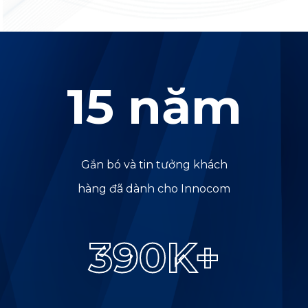
15
năm
Gắn bó và tin tưởng khách
hàng đã dành cho Innocom
400
K+