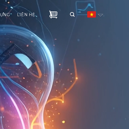
DỤNG
LIÊN HỆ