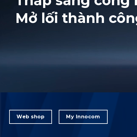
Thắp sáng công 
Mở lối thành cô
Web shop
My Innocom