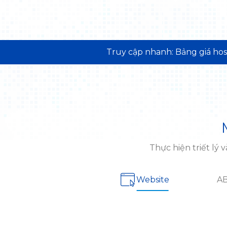
Truy cập nhanh:
Bảng giá ho
Thực hiện triết lý
Website
A