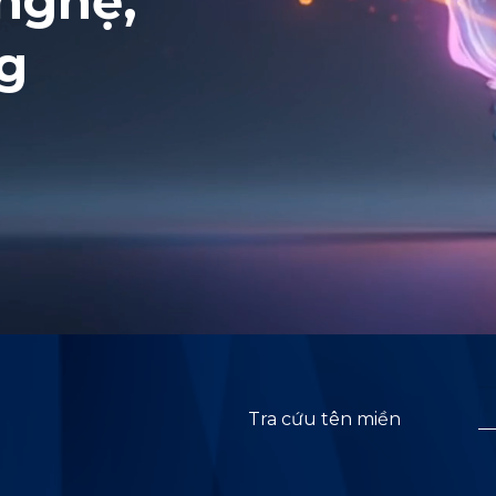
nghệ,
ng
Tra cứu tên miền