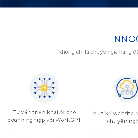
INNO
Không chỉ là chuyên gia hàng đầ
Tư vấn triển khai AI cho
Thiết kế website 
doanh nghiệp với WorkGPT
chuyên ng