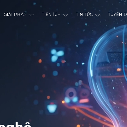
GIẢI PHÁP
TIỆN ÍCH
TIN TỨC
TUYỂN 