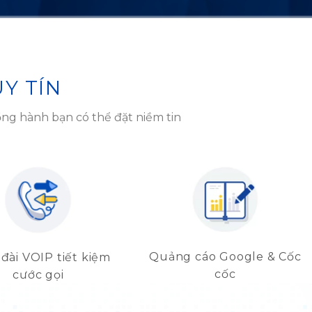
Y TÍN
ồng hành bạn có thể đặt niềm tin
Quảng cáo Google & Cốc
đài VOIP tiết kiệm
cốc
cước gọi