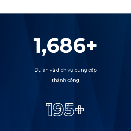
2,000
+
Dự án và dịch vụ cung cấp
thành công
200
+