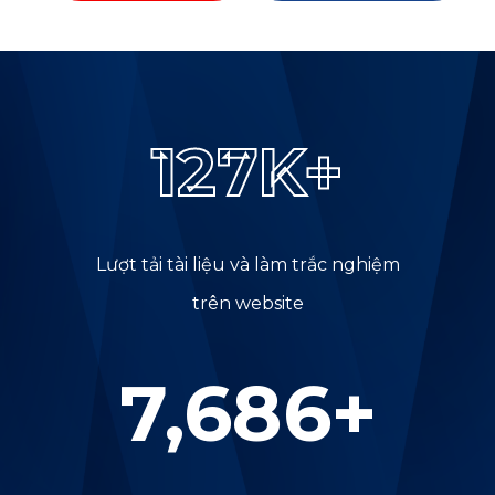
130
K+
Lượt tải tài liệu và làm trắc nghiệm
trên website
8,000
+