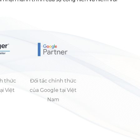
nh thức
Đối tác chính thức
ại Việt
của Google tại Việt
Nam