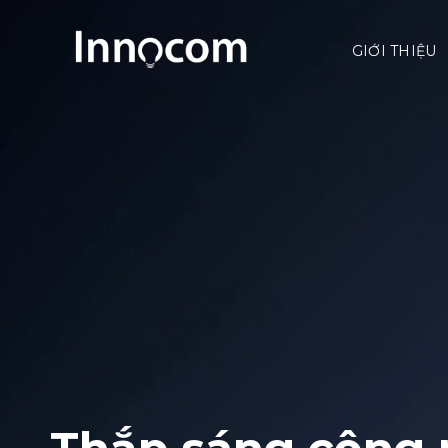
Skip
to
GIỚI THIỆU
content