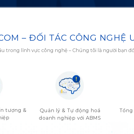
COM – ĐỐI TÁC CÔNG NGHỆ U
u trong lĩnh vực công nghệ – Chúng tôi là người bạn đ
ấn tượng &
Tổng 
Quản lý & Tự động hoá
hiệp
doanh nghiệp với ABMS