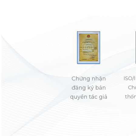
Chứng nhận
ISO/
đăng ký bản
Ch
quyền tác giả
thốn