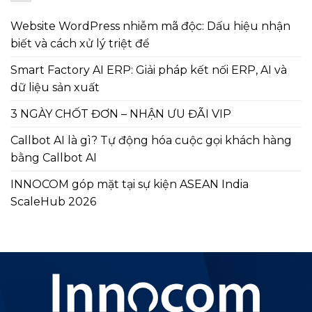
Website WordPress nhiễm mã độc: Dấu hiệu nhận
biết và cách xử lý triệt để
Smart Factory AI ERP: Giải pháp kết nối ERP, AI và
dữ liệu sản xuất
3 NGÀY CHỐT ĐƠN – NHẬN ƯU ĐÃI VIP
Callbot AI là gì? Tự động hóa cuộc gọi khách hàng
bằng Callbot AI
INNOCOM góp mặt tại sự kiện ASEAN India
ScaleHub 2026