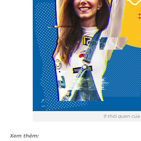
9 thói quen của
Xem thêm: