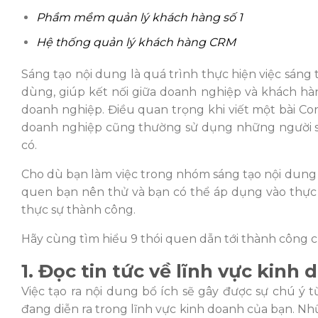
Phầm mềm quản lý khách hàng số 1
Hệ thống quản lý khách hàng CRM
Sáng tạo nội dung là quá trình thực hiện việc sáng
dùng, giúp kết nối giữa doanh nghiệp và khách hà
doanh nghiệp. Điều quan trọng khi viết một bài Con
doanh nghiệp cũng thường sử dụng những người s
có.
Cho dù bạn làm việc trong nhóm sáng tạo nội dung 
quen bạn nên thử và bạn có thể áp dụng vào thực 
thực sự thành công.
Hãy cùng tìm hiểu 9 thói quen dẫn tới thành công 
1. Đ
ọc tin tức về lĩnh vực kinh
Việc tạo ra nội dung bổ ích sẽ gây
đư
ợc sự chú ý t
đang di
ễn ra trong lĩnh vực kinh doanh của bạn. Nh