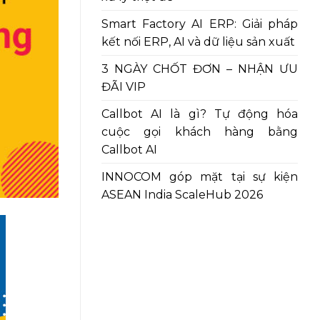
Smart Factory AI ERP: Giải pháp
kết nối ERP, AI và dữ liệu sản xuất
3 NGÀY CHỐT ĐƠN – NHẬN ƯU
ĐÃI VIP
Callbot AI là gì? Tự động hóa
cuộc gọi khách hàng bằng
Callbot AI
INNOCOM góp mặt tại sự kiện
ASEAN India ScaleHub 2026