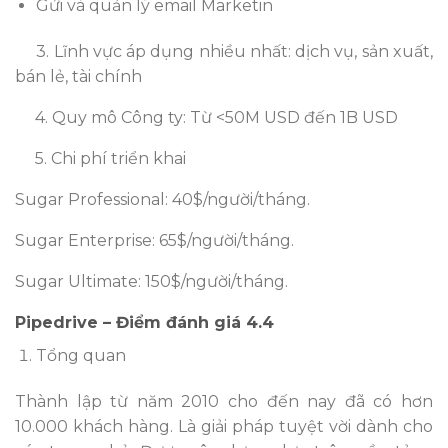
Gửi và quản lý email Marketin
3.
Lĩnh vực áp dụng nhiều nhất: dịch vụ, sản xuất,
bán lẻ, tài chính
4. Quy mô Công ty: Từ <50M USD đến 1B USD
5. Chi phí triển khai
Sugar Professional: 40$/người/tháng.
Sugar Enterprise: 65$/người/tháng.
Sugar Ultimate: 150$/người/tháng.
Pipedrive – Điểm đánh giá 4.4
Tổng quan
Thành lập từ năm 2010 cho đến nay đã có hơn
10.000 khách hàng. Là giải pháp tuyệt vời dành cho