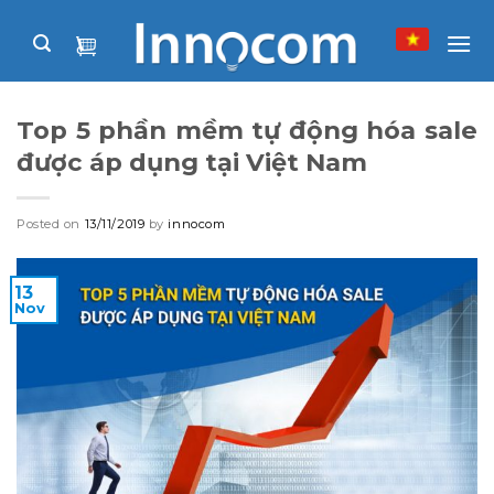
Skip
to
content
Top 5 phần mềm tự động hóa sale
được áp dụng tại Việt Nam
Posted on
13/11/2019
by
innocom
13
Nov