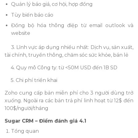
Quản lý báo giá, cơ hội, hợp đồng
Tùy biến báo cáo
Đồng bộ hóa thông điệp từ email outlook và
website
3. Lĩnh vực áp dụng nhiều nhất: Dịch vụ, sản xuất,
tài chính, truyền thông, chăm sóc sức khỏe, bán lẻ
4. Quy mô Công ty: từ <50M USD đến 1B SD
5. Chi phí triển khai
Zoho cung cấp bản miễn phí cho 3 người dùng trở
xuống. Ngoài ra các bản trả phí linh hoạt từ 12$ đến
100$/người/tháng
Sugar CRM – Điểm đánh giá 4.1
Tổng quan