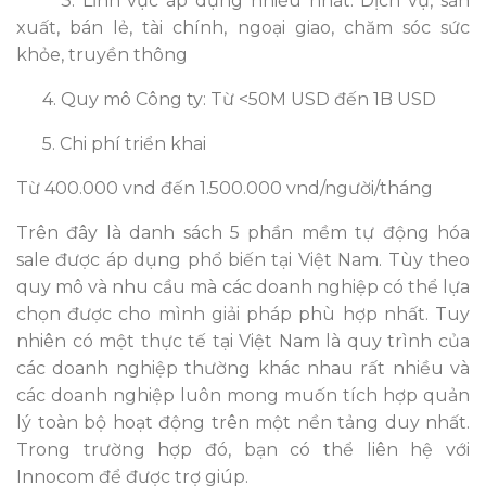
3. Lĩnh vực áp dụng nhiều nhất: Dịch vụ, sản
xuất, bán lẻ, tài chính, ngoại giao, chăm sóc sức
khỏe, truyền thông
4. Quy mô Công ty: Từ <50M USD đến 1B USD
5. Chi phí triển khai
Từ 400.000 vnd đến 1.500.000 vnd/người/tháng
Trên đây là danh sách 5 phần mềm tự động hóa
sale được áp dụng phổ biến tại Việt Nam. Tùy theo
quy mô và nhu cầu mà các doanh nghiệp có thể lựa
chọn được cho mình giải pháp phù hợp nhất. Tuy
nhiên có một thực tế tại Việt Nam là quy trình của
các doanh nghiệp thường khác nhau rất nhiều và
các doanh nghiệp luôn mong muốn tích hợp quản
lý toàn bộ hoạt động trên một nền tảng duy nhất.
Trong trường
hợp đó, bạn có thể liên hệ với
Innocom để được trợ giúp.