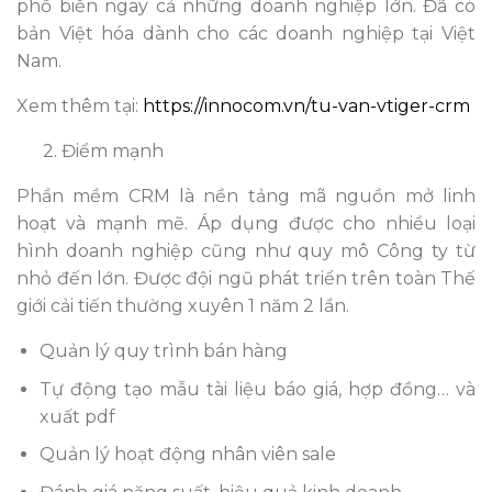
phổ biến ngay cả những doanh nghiệp lớn. Đã có
bản Việt hóa dành cho các doanh nghiệp tại Việt
Nam.
Xem thêm tại:
https://innocom.vn/tu-van-vtiger-crm
2. Điểm mạnh
Phần mềm CRM là nền tảng mã nguồn mở linh
hoạt và mạnh mẽ. Áp dụng được cho nhiều loại
hình doanh nghiệp cũng như quy mô Công ty từ
nhỏ đến lớn. Được đội ngũ phát triển trên toàn Thế
giới cải tiến thường xuyên 1 năm 2 lần.
Quản lý quy trình bán hàng
Tự động tạo mẫu tài liệu báo giá, hợp đồng… và
xuất pdf
Quản lý hoạt động nhân viên sale