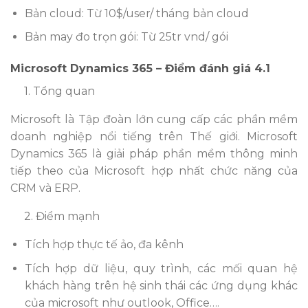
Bản cloud: Từ 10$/user/ tháng bản cloud
Bản may đo trọn gói: Từ 25tr vnd/ gói
Microsoft Dynamics 365 – Điểm đánh giá 4.1
1. Tổng quan
Microsoft là Tập đoàn lớn cung cấp các phần mềm
doanh nghiệp nổi tiếng trên Thế giới.
Microsoft
Dynamics 365 là giải pháp phần mềm thông minh
tiếp theo của Microsoft hợp nhất chức năng của
CRM và ERP.
2. Điểm mạnh
Tích hợp thực tế ảo, đa kênh
Tích hợp dữ liệu, quy trình, các mối quan hệ
khách hàng trên hệ sinh thái các ứng dụng khác
của microsoft như outlook, Office….