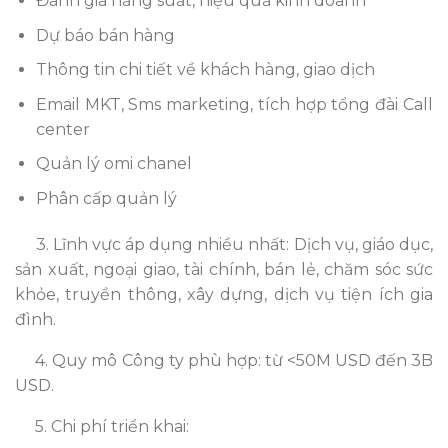
Đánh giá năng suất, hiệu quả kinh doanh
Dự báo bán hàng
Thông tin chi tiết về khách hàng, giao dịch
Email MKT, Sms marketing, tích hợp tổng đài Call
center
Quản lý omi chanel
Phân cấp quản lý
3.
Lĩnh vực áp dụng nhiều nhất: Dịch vụ, giáo dục,
sản xuất, ngoại giao, tài chính, bán lẻ, chăm sóc sức
khỏe, truyền thông, xây dựng, dịch vụ tiện ích gia
đình.
4.
Quy mô Công ty phù hợp: từ <50M USD đến 3B
USD.
5.
Chi phí triển khai: