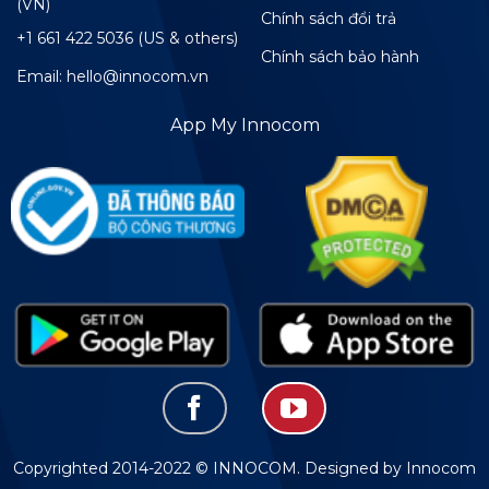
(VN)
Chính sách đổi trả
+1 661 422 5036 (US & others)
Chính sách bảo hành
Email: hello@innocom.vn
App My Innocom
Copyrighted 2014-2022 © INNOCOM. Designed by Innocom