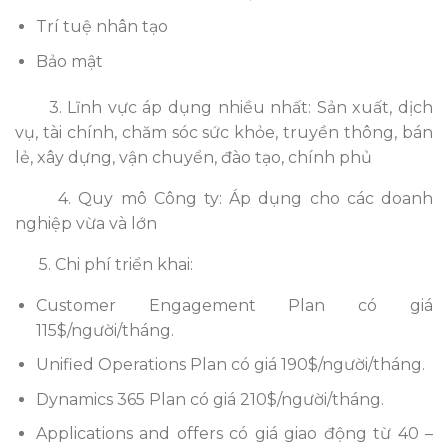
Trí tuệ nhân tạo
Bảo mật
3. Lĩnh vực áp dụng nhiều nhất: Sản xuất, dịch
vụ, tài chính, chăm sóc sức khỏe, truyền thông, bán
lẻ, xây dựng, vận chuyển, đào tạo, chính phủ
4.
Quy mô Công ty: Áp dụng cho các doanh
nghiệp vừa và lớn
5. Chi phí triển khai:
Customer Engagement Plan có giá
115$/người/tháng.
Unified Operations Plan có giá 190$/người/tháng.
Dynamics 365 Plan có giá 210$/người/tháng.
Applications and offers có giá giao động từ 40 –