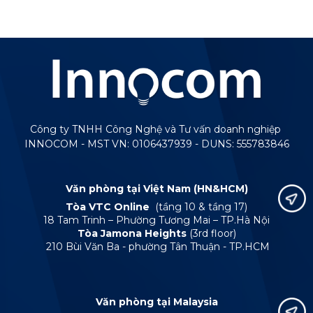
Công ty TNHH Công Nghệ và Tư vấn doanh nghiệp
INNOCOM - MST VN: 0106437939 - DUNS: 555783846
Văn phòng tại Việt Nam (HN&HCM)
Tòa VTC Online
(tầng 10 & tầng 17)
18 Tam Trinh – Phường Tương Mai – TP.Hà Nội
Tòa Jamona Heights
(3rd floor)
210 Bùi Văn Ba - phường Tân Thuận - TP.HCM
Văn phòng tại Malaysia