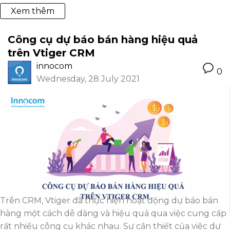
Xem thêm
Công cụ dự báo bán hàng hiệu quả
trên Vtiger CRM
innocom
0
Wednesday, 28 July 2021
Trên CRM, Vtiger đã thực hiện hoạt động dự báo bán
hàng một cách dễ dàng và hiệu quả qua việc cung cấp
rất nhiều công cụ khác nhau. Sự cần thiết của việc dự