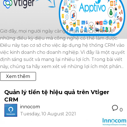
Giờ đây, mọi người ngày càng nhận thức rõ hơn về
những điều kỳ diệu mà công nghệ có thể làm được.
Điều này tạo cơ sở cho việc áp dụng hệ thống CRM vào
việc kinh doanh cho doanh nghiệp. Vì đây là một quyết
định sáng suốt và mang lại nhiều lợi ích. Trong bài viết
này, chúng ta hãy xem xét về những lợi ích một phần...
Xem thêm
Quản lý tiền tệ hiệu quả trên Vtiger
CRM
innocom
0
Tuesday, 10 August 2021