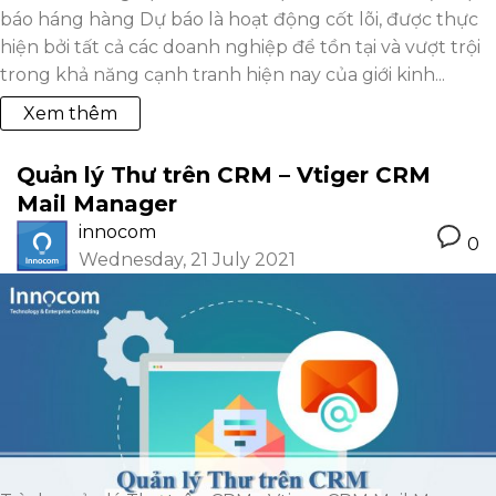
báo háng hàng Dự báo là hoạt động cốt lõi, được thực
hiện bởi tất cả các doanh nghiệp để tồn tại và vượt trội
trong khả năng cạnh tranh hiện nay của giới kinh...
Xem thêm
Quản lý Thư trên CRM – Vtiger CRM
Mail Manager
innocom
0
Wednesday, 21 July 2021