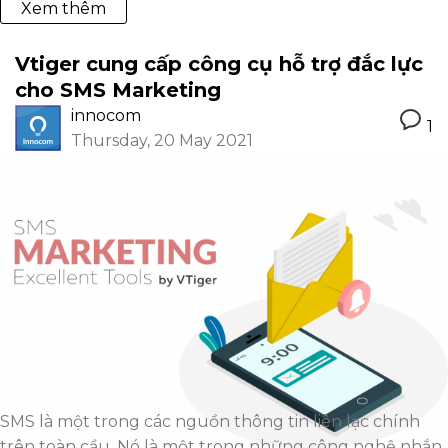
Xem thêm
Vtiger cung cấp công cụ hỗ trợ đắc lực
cho SMS Marketing
innocom
1
Thursday, 20 May 2021
SMS là một trong các nguồn thông tin liên lạc chính
trên toàn cầu. Nó là một trong những công nghệ nhắn