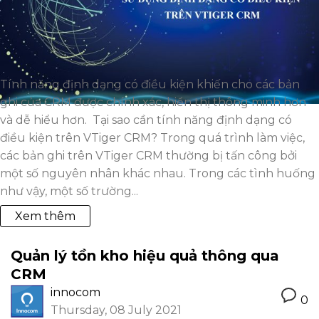
Tính năng định dạng có điều kiện khiến cho các bản
ghi của CRM được chính xác, hiển thị thông minh hơn
và dễ hiểu hơn. Tại sao cần tính năng định dạng có
điều kiện trên VTiger CRM? Trong quá trình làm việc,
các bản ghi trên VTiger CRM thường bị tấn công bởi
một số nguyên nhân khác nhau. Trong các tình huống
như vậy, một số trường...
Xem thêm
Quản lý tồn kho hiệu quả thông qua
CRM
innocom
0
Thursday, 08 July 2021