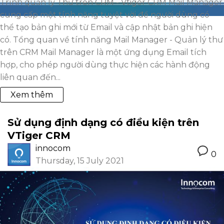
Trình quản lý Thư trên CRM - Vtiger CRM Mail Manager
cung cấp một tính năng tuyệt vời để người dùng có
thể tạo bản ghi mới từ Email và cập nhật bản ghi hiện
có. Tổng quan về tính năng Mail Manager - Quản lý thư
trên CRM Mail Manager là một ứng dụng Email tích
hợp, cho phép người dùng thực hiện các hành động
liên quan đến...
Xem thêm
Sử dụng định dạng có điều kiện trên
VTiger CRM
innocom
0
Thursday, 15 July 2021