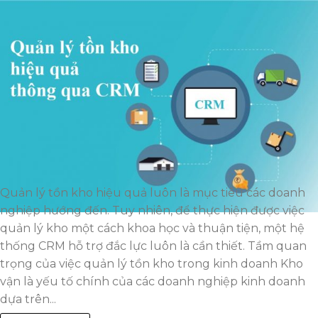
Quản lý tồn kho hiệu quả luôn là mục tiêu các doanh
nghiệp hướng đến. Tuy nhiên, để thực hiện được việc
quản lý kho một cách khoa học và thuận tiện, một hệ
thống CRM hỗ trợ đắc lực luôn là cần thiết. Tầm quan
trọng của việc quản lý tồn kho trong kinh doanh Kho
vận là yếu tố chính của các doanh nghiệp kinh doanh
dựa trên...