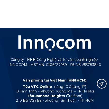
Công ty TNHH Công Nghệ và Tư vấn doanh nghiệp
INNOCOM - MST VN: 0106437939 - DUNS: 555783846
Văn phòng tại Việt Nam (HN&HCM)
Tòa VTC Online
(tầng 10 & tầng 17)
18 Tam Trinh – Phường Tương Mai – TP.Hà Nội
Tòa Jamona Heights
(3rd floor)
210 Bùi Văn Ba - phường Tân Thuận - TP.HCM