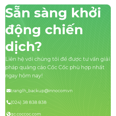
Sẵn sàng khởi
động chiến
dịch?
Liên hệ với chúng tôi để được tư vấn giải
pháp quảng cáo Cốc Cốc phù hợp nhất
ngay hôm nay!
tranglh_backup@innocom.vn
(024) 38 838 838
qc.coccoc.com