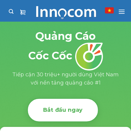
Skip
to
content
Quảng Cáo
Cốc Cốc
Tiếp cận 30 triệu+ người dùng Việt Nam
với nền tảng quảng cáo #1
Bắt đầu ngay