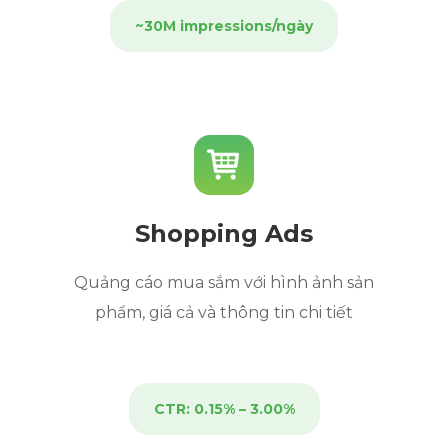
~30M impressions/ngày
Shopping Ads
Quảng cáo mua sắm với hình ảnh sản
phẩm, giá cả và thông tin chi tiết
CTR: 0.15% – 3.00%