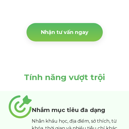
Nhận tư vấn ngay
Tính năng vượt trội
Nhắm mục tiêu đa dạng
Nhân khẩu học, địa điểm, sở thích, từ
khóa, thời gian và nhiều tiêu chí khác