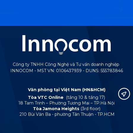
Công ty TNHH Công Nghệ và Tư vấn doanh nghiệp
INNOCOM - MST VN: 0106437939 - DUNS: 555783846
Văn phòng tại Việt Nam (HN&HCM)
Tòa VTC Online
(tầng 10 & tầng 17)
18 Tam Trinh – Phường Tương Mai – TP.Hà Nội
Tòa Jamona Heights
(3rd floor)
210 Bùi Văn Ba - phường Tân Thuận - TP.HCM