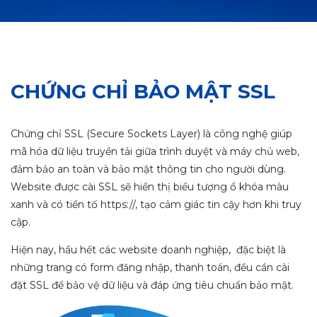
CHỨNG CHỈ BẢO MẬT SSL
Chứng chỉ SSL (Secure Sockets Layer) là công nghệ giúp
mã hóa dữ liệu truyền tải giữa trình duyệt và máy chủ web,
đảm bảo an toàn và bảo mật thông tin cho người dùng.
Website được cài SSL sẽ hiển thị biểu tượng ổ khóa màu
xanh và có tiền tố https://, tạo cảm giác tin cậy hơn khi truy
cập.
Hiện nay, hầu hết các website doanh nghiệp, đặc biệt là
những trang có form đăng nhập, thanh toán, đều cần cài
đặt SSL để bảo vệ dữ liệu và đáp ứng tiêu chuẩn bảo mật.