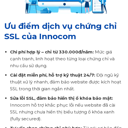
Ưu điểm dịch vụ chứng chỉ
SSL của Innocom
Chi phí hợp lý – chỉ từ 330.000đ/năm:
Mức giá
cạnh tranh, linh hoạt theo từng loại chứng chỉ và
nhu cầu sử dụng.
Cài đặt miễn phí, hỗ trợ kỹ thuật 24/7:
Đội ngũ kỹ
thuật xử lý nhanh, đảm bảo website được kích hoạt
SSL trong thời gian ngắn nhất.
Sửa lỗi SSL, đảm bảo hiển thị ổ khóa bảo mật:
Innocom hỗ trợ khắc phục lỗi nếu website đã cài
SSL nhưng chưa hiển thị biểu tượng ổ khóa xanh
(fully secured).