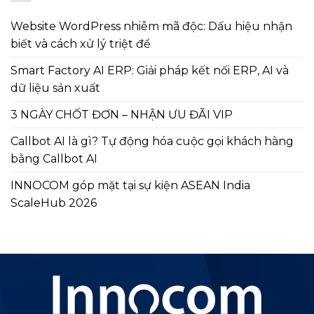
Website WordPress nhiễm mã độc: Dấu hiệu nhận
biết và cách xử lý triệt để
Smart Factory AI ERP: Giải pháp kết nối ERP, AI và
dữ liệu sản xuất
3 NGÀY CHỐT ĐƠN – NHẬN ƯU ĐÃI VIP
Callbot AI là gì? Tự động hóa cuộc gọi khách hàng
bằng Callbot AI
INNOCOM góp mặt tại sự kiện ASEAN India
ScaleHub 2026