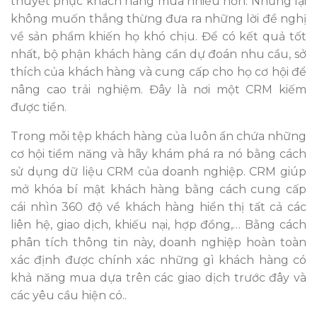
thuyết phục khách hàng mua nhiều hơn. Nhưng lại
không muốn thẳng thừng đưa ra những lời đề nghị
về sản phẩm khiến họ khó chịu. Để có kết quả tốt
nhất, bộ phận khách hàng cần dự đoán nhu cầu, sở
thích của khách hàng và cung cấp cho họ cơ hội để
nâng cao trải nghiệm. Đây là nơi một CRM kiếm
được tiền.
Trong mỗi tệp khách hàng của luôn ẩn chứa những
cơ hội tiềm năng và hãy khám phá ra nó bằng cách
sử dụng dữ liệu CRM của doanh nghiệp. CRM giúp
mở khóa bí mật khách hàng bằng cách cung cấp
cái nhìn 360 độ về khách hàng hiển thị tất cả các
liên hệ, giao dịch, khiếu nại, hợp đồng,… Bằng cách
phân tích thông tin này, doanh nghiệp hoàn toàn
xác định được chính xác những gì khách hàng có
khả năng mua dựa trên các giao dịch trước đây và
các yêu cầu hiện có.
.