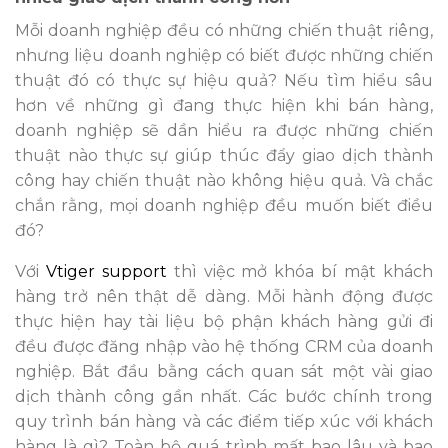
Mỗi doanh nghiệp đều có những chiến thuật riêng,
nhưng liệu doanh nghiệp có biết được những chiến
thuật đó có thực sự hiệu quả? Nếu tìm hiểu sâu
hơn về những gì đang thực hiện khi bán hàng,
doanh nghiệp sẽ dần hiểu ra được những chiến
thuật nào thực sự giúp thúc đẩy giao dịch thành
công hay chiến thuật nào không hiệu quả. Và chắc
chắn rằng, mọi doanh nghiệp đều muốn biết điều
đó?
Với
Vtiger support
thì việc mở khóa bí mật khách
hàng trở nên thật dễ dàng.
Mỗi hành động được
thực hiện hay tài liệu bộ phận khách hàng gửi đi
đều được đăng nhập vào hệ thống CRM của doanh
nghiệp. Bắt đầu bằng cách quan sát một vài giao
dịch thành công gần nhất. Các bước chính trong
quy trình bán hàng và các điểm tiếp xúc với khách
hàng là gì? Toàn bộ quá trình mất bao lâu và bao