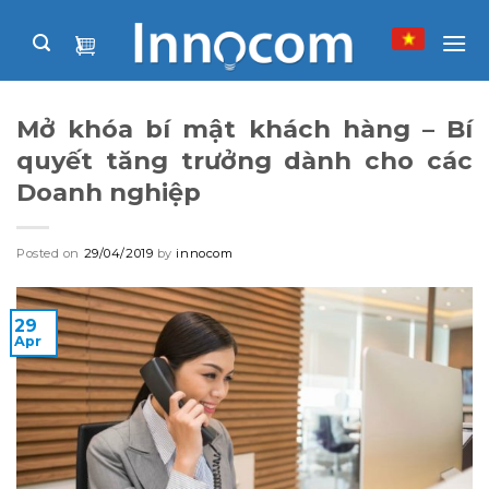
Skip
to
content
Mở khóa bí mật khách hàng – Bí
quyết tăng trưởng dành cho các
Doanh nghiệp
Posted on
29/04/2019
by
innocom
29
Apr