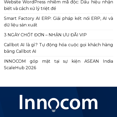
Website WordPress nhiễm mã độc: Dấu hiệu nhận
biết và cách xử lý triệt để
Smart Factory AI ERP: Giải pháp kết nối ERP, AI và
dữ liệu sản xuất
3 NGÀY CHỐT ĐƠN – NHẬN ƯU ĐÃI VIP
Callbot AI là gì? Tự động hóa cuộc gọi khách hàng
bằng Callbot AI
INNOCOM góp mặt tại sự kiện ASEAN India
ScaleHub 2026