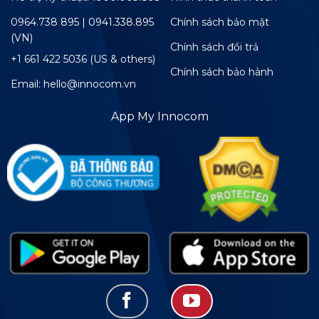
0964.738 895 | 0941.338.895
Chính sách bảo mật
(VN)
Chính sách đổi trả
+1 661 422 5036 (US & others)
Chính sách bảo hành
Email: hello@innocom.vn
App My Innocom