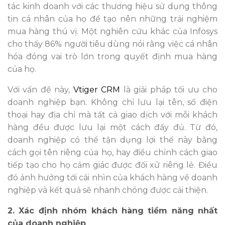
tác kinh doanh với các thương hiệu sử dụng thông
tin cá nhân của họ để tạo nên những trải nghiệm
mua hàng thú vị. Một nghiên cứu khác của Infosys
cho thấy 86% người tiêu dùng nói rằng việc cá nhân
hóa đóng vai trò lớn trong quyết định mua hàng
của họ.
Với vấn đề này,
Vtiger CRM
là giải pháp tối ưu cho
doanh nghiệp bạn. Không chỉ lưu lại tên, số điện
thoại hay địa chỉ mà tất cả giao dịch với mỗi khách
hàng đều được lưu lại một cách đầy đủ. Từ đó,
doanh nghiệp có thể tận dụng lợi thế này bằng
cách gọi tên riêng của họ, hay điều chỉnh cách giao
tiếp tạo cho họ cảm giác được đối xử riêng lẻ. Điều
đó ảnh hưởng tới cái nhìn của khách hàng về doanh
nghiệp và kết quả sẽ nhanh chóng được cải thiện.
2. Xác định nhóm khách hàng tiềm năng nhất
của doanh nghiệp