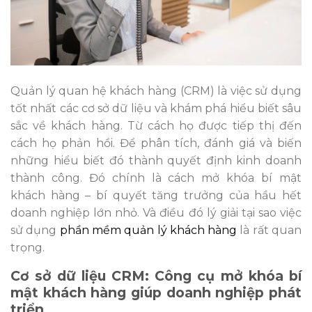
Quản lý quan hệ khách hàng (CRM) là việc sử dụng
tốt nhất các cơ sở dữ liệu và khám phá hiểu biết sâu
sắc về khách hàng. Từ cách họ được tiếp thị đến
cách họ phản hồi. Để phân tích, đánh giá và biến
những hiểu biết đó thành quyết định kinh doanh
thành công. Đó chính là cách mở khóa bí mật
khách hàng – bí quyết tăng trưởng của hầu hết
doanh nghiệp lớn nhỏ. Và điều đó lý giải tại sao việc
sử dụng
phần mềm quản lý khách hàng
là rất quan
trọng.
Cơ sở dữ liệu CRM: Công cụ mở khóa bí
mật khách hàng giúp doanh nghiệp phát
triển