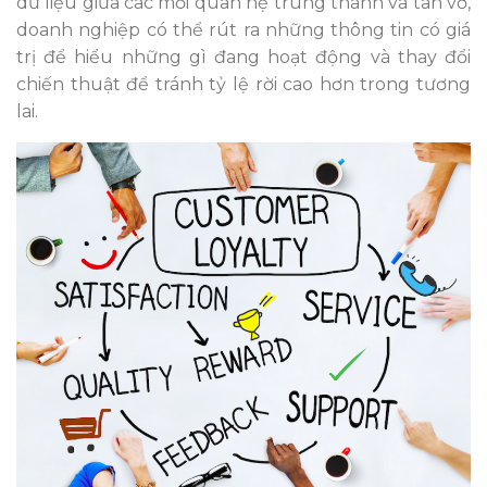
dữ liệu giữa các mối quan hệ trung thành và tan vỡ,
doanh nghiệp có thể rút ra những thông tin có giá
trị để hiểu những gì đang hoạt động và thay đổi
chiến thuật để tránh tỷ lệ rời cao hơn trong tương
lai.