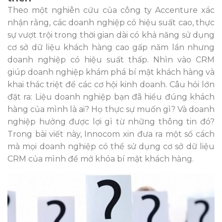
Theo một nghiên cứu của công ty Accenture xác
nhận rằng, các doanh nghiệp có hiệu suất cao, thực
sự vượt trội trong thời gian dài có khả năng sử dụng
cơ sở dữ liệu khách hàng cao gấp năm lần nhưng
doanh nghiệp có hiệu suất thấp. Nhìn vào CRM
giúp doanh nghiệp khám phá bí mật khách hàng và
khai thác triệt để các cơ hội kinh doanh. Câu hỏi lớn
đặt ra: Liệu doanh nghiệp bạn đã hiểu đúng khách
hàng của mình là ai? Họ thực sự muốn gì? Và doanh
nghiệp hưởng được lợi gì từ những thông tin đó?
Trong bài viết này, Innocom xin đưa ra một số cách
mà mọi doanh nghiệp có thể sử dụng cơ sở dữ liệu
CRM của mình để mở khóa bí mật khách hàng.