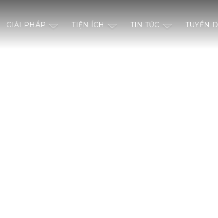
GIẢI PHÁP
TIỆN ÍCH
TIN TỨC
TUYỂN 