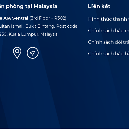
ăn phòng tại Malaysia
Liên kết
a AIA Sentral
(3rd Floor - R302)
Hình thức thanh 
ultan Ismail, Bukit Bintang, Post code:
Chính sách bảo m
250, Kuala Lumpur, Malaysia
Chính sách đổi tr
Chính sách bảo 