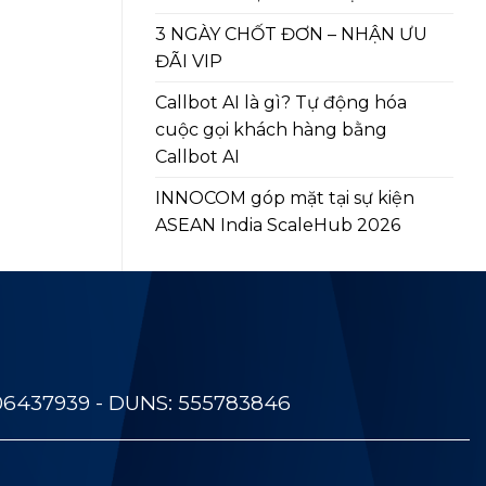
3 NGÀY CHỐT ĐƠN – NHẬN ƯU
ĐÃI VIP
Callbot AI là gì? Tự động hóa
cuộc gọi khách hàng bằng
Callbot AI
INNOCOM góp mặt tại sự kiện
ASEAN India ScaleHub 2026
06437939 - DUNS: 555783846