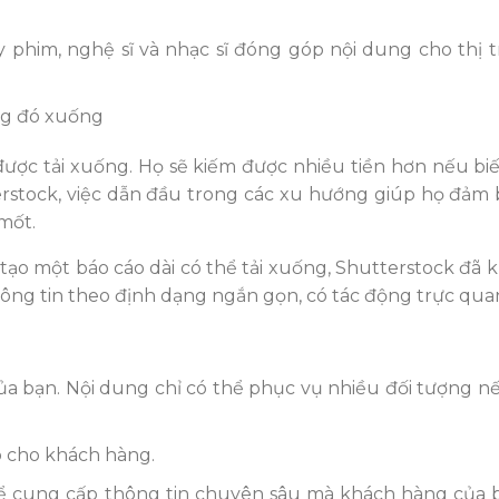
y phim, nghệ sĩ và nhạc sĩ đóng góp nội dung cho thị 
ng đó xuống
được tải xuống. Họ sẽ kiếm được nhiều tiền hơn nếu bi
rstock, việc dẫn đầu trong các xu hướng giúp họ đảm b
 mốt.
 tạo một báo cáo dài có thể tải xuống, Shutterstock đã
ông tin theo định dạng ngắn gọn, có tác động trực qua
ủa bạn. Nội dung chỉ có thể phục vụ nhiều đối tượng n
p cho khách hàng.
thể cung cấp thông tin chuyên sâu mà khách hàng của