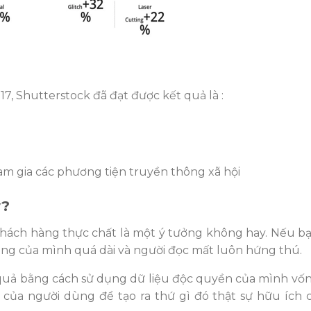
, Shutterstock đã đạt được kết quả là :
tham gia các phương tiện truyền thông xã hội
y?
hách hàng thực chất là một ý tưởng không hay. Nếu b
ung của mình quá dài và người đọc mất luôn hứng thú.
u quả bằng cách sử dụng dữ liệu độc quyền của mình vố
của người dùng để tạo ra thứ gì đó thật sự hữu ích c