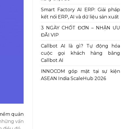
Smart Factory AI ERP: Giải pháp
kết nối ERP, AI và dữ liệu sản xuất
3 NGÀY CHỐT ĐƠN – NHẬN ƯU
ĐÃI VIP
Callbot AI là gì? Tự động hóa
cuộc gọi khách hàng bằng
Callbot AI
INNOCOM góp mặt tại sự kiện
ASEAN India ScaleHub 2026
mềm quản
 những vấn
 điều đó.