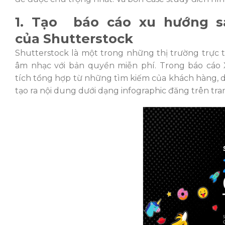
1. Tạo báo cáo xu hướng s
của Shutterstock
Shutterstock là một trong những thị trường trực 
âm nhạc với bản quyền miễn phí. Trong báo cáo
tích tổng hợp từ những tìm kiếm của khách hàng, d
tạo ra nội dung dưới dạng infographic đăng trên tr