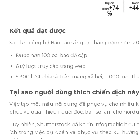
Kết quả đạt được
Sau khi công bố Báo cáo sáng tạo hàng năm năm 2017
Được hơn 100 bài báo đề cập
6 tỷ lượt truy cập trang web
5.300 lượt chia sẻ trên mạng xã hội, 11.000 lượt 
Tại sao người dùng thích chiến dịch nà
Việc tạo một mẩu nội dung để phục vụ cho nhiều k
phục vụ quá nhiều người đọc, bạn sẽ làm cho nội d
Tuy nhiên, Shutterstock đã khiến Infographic hiệ
ích trong việc dự đoán và phục vụ theo xu hướng 