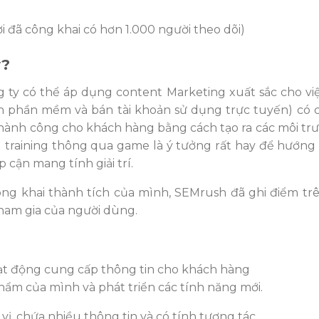
ời đã công khai có hơn 1.000 người theo dõi)
y?
ng ty có thể áp dụng content Marketing xuất sắc cho vi
ển phần mềm và bán tài khoản sử dụng trực tuyến) có 
 thành công cho khách hàng bằng cách tạo ra các môi tr
 training thông qua game là ý tưởng rất hay để hướng
 cận mang tính giải trí.
ng khai thành tích của mình, SEMrush đã ghi điểm t
tham gia của người dùng.
oạt động cung cấp thông tin cho khách hàng
phẩm của mình và phát triển các tính năng mới.
vị, chứa nhiều thông tin và có tính tương tác.