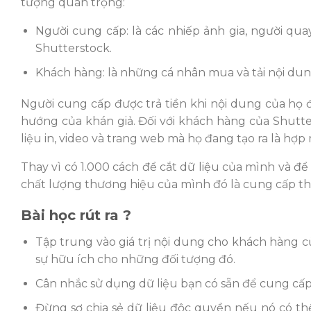
tượng quan trọng:
Người cung cấp: là các nhiếp ảnh gia, người qua
Shutterstock.
Khách hàng: là những cá nhân mua và tải nội du
Người cung cấp được trả tiền khi nội dung của họ 
hướng của khán giả. Đối với khách hàng của Shutte
liệu in, video và trang web mà họ đang tạo ra là hợp
Thay vì có 1.000 cách để cắt dữ liệu của mình và để
chất lượng thương hiệu của mình đó là cung cấp th
Bài học rút ra ?
Tập trung vào giá trị nội dung cho khách hàng c
sự hữu ích cho những đối tượng đó.
Cân nhắc sử dụng dữ liệu bạn có sẵn để cung cấ
Đừng sợ chia sẻ dữ liệu độc quyền nếu nó có 