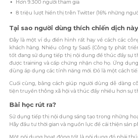
Hơn 9.300 người tham gia
8 triệu lượt hiển thị trên Twitter (16% những ngư
Tại sao người dùng thích chiến dịch nà
Đây là một ví dụ điển hình rất hay về cách các cô
khách hàng. Nhiều công ty SaaS (Công ty phát tri
tốt đang sử dụng tiếp thị nội dung để thúc đẩy sự
được training và cấp chứng nhận cho họ. Ứng dụng
dùng áp dụng các tính năng mới. Đó là một cách tiếp
Cuối cùng, bằng cách giúp người dùng dễ dàng cô
tiện truyền thông xã hội và thúc đẩy nhiều hơn sự 
Bài học rút ra?
Sử dụng tiếp thị nội dung sáng tạo trong những h
Hãy đầu tư thời gian và nguồn lực để cải thiện sản 
Một nội dung hoạt động tốt là nội dung đó phải thú 