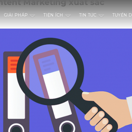
ntent Marketing xuất sắc
GIẢI PHÁP
TIỆN ÍCH
TIN TỨC
TUYỂN 