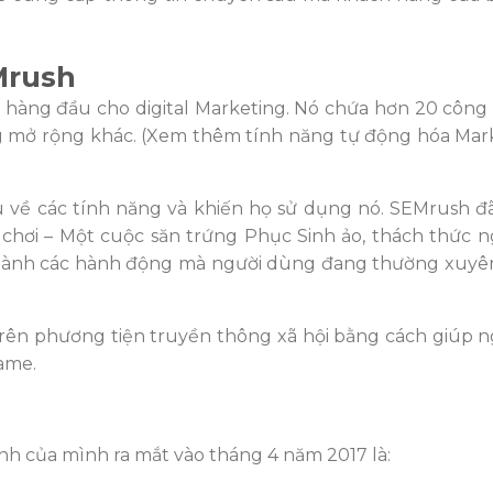
Mrush
hàng đầu cho digital Marketing. Nó chứa hơn 20 công
ăng mở rộng khác. (Xem thêm tính năng tự động hóa Mar
 về các tính năng và khiến họ sử dụng nó. SEMrush đ
chơi – Một cuộc săn trứng Phục Sinh ảo, thách thức 
 thành các hành động mà người dùng đang thường xuy
ên phương tiện truyền thông xã hội bằng cách giúp 
ame.
nh của mình ra mắt vào tháng 4 năm 2017 là: