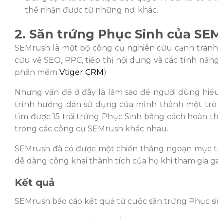
thể nhận được từ những nơi khác.
2. Săn trứng Phục Sinh của SE
SEMrush là một bộ công cụ nghiên cứu cạnh tranh 
cứu về SEO, PPC, tiếp thị nội dung và các tính n
phần mềm
Vtiger CRM
)
Nhưng vấn đề ở đây là làm sao để người dùng hiểu
trình hướng dẫn sử dụng của mình thành một trò 
tìm được 15 trái trứng Phục Sinh bằng cách hoàn
trong các công cụ SEMrush khác nhau.
SEMrush đã có được một chiến thắng ngoạn mục tr
dễ dàng công khai thành tích của họ khi tham gia g
Kết quả
SEMrush báo cáo kết quả từ cuộc săn trứng Phục si