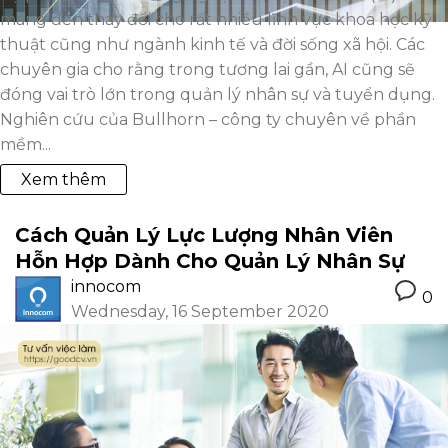
mang đến thay đổi cho rất nhiều lĩnh vực khoa học kỹ
thuật cũng như ngành kinh tế và đời sống xã hội. Các
chuyên gia cho rằng trong tương lai gần, AI cũng sẽ
đóng vai trò lớn trong quản lý nhân sự và tuyển dụng.
Nghiên cứu của Bullhorn – công ty chuyên về phần
mềm...
Xem thêm
Cách Quản Lý Lực Lượng Nhân Viên
Hỗn Hợp Dành Cho Quản Lý Nhân Sự
innocom
0
Wednesday, 16 September 2020