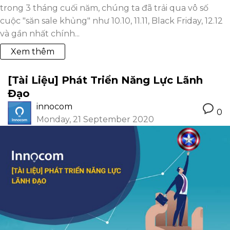
trong 3 tháng cuối năm, chúng ta đã trải qua vô số
cuộc "săn sale khủng" như 10.10, 11.11, Black Friday, 12.12
và gần nhất chính...
Xem thêm
[Tài Liệu] Phát Triển Năng Lực Lãnh
Đạo
innocom
0
Monday, 21 September 2020