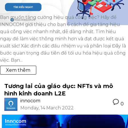
Bạn muốn tăng cường hiệu quả công việc? Hãy để
INNOCOM giới thiệu cho bạn 6 cách để gia tăng hiệu
quả công việc nhanh nhất, dễ dàng nhất. Tìm hiểu
ngay để làm việc thông minh hơn và đạt được kết quả
xuất sắc! Xác định các đầu nhiệm vụ và phân loại Đây là
bước quan trọng đầu tiên để tối ưu hóa hiệu quả công
việc. Bạn...
Xem thêm
Tương lai của giáo dục: NFTs và mô
hình kinh doanh L2E
innocom
0
Monday, 14 March 2022