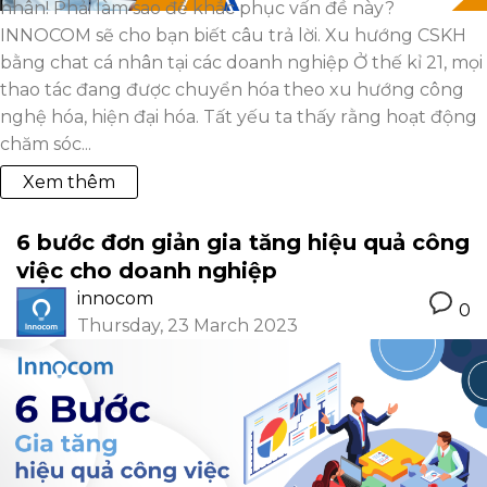
nhân! Phải làm sao để khắc phục vấn đề này?
INNOCOM sẽ cho bạn biết câu trả lời. Xu hướng CSKH
bằng chat cá nhân tại các doanh nghiệp Ở thế kỉ 21, mọi
thao tác đang được chuyển hóa theo xu hướng công
nghệ hóa, hiện đại hóa. Tất yếu ta thấy rằng hoạt động
chăm sóc...
Xem thêm
6 bước đơn giản gia tăng hiệu quả công
việc cho doanh nghiệp
innocom
0
Thursday, 23 March 2023