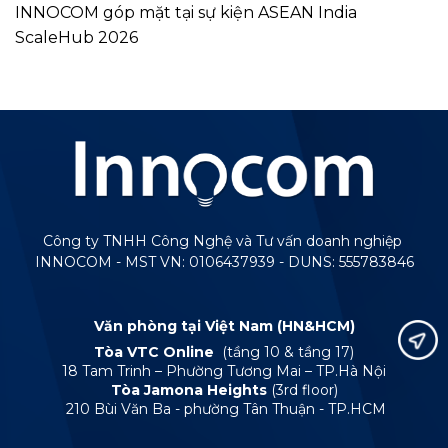
INNOCOM góp mặt tại sự kiện ASEAN India
ScaleHub 2026
Công ty TNHH Công Nghệ và Tư vấn doanh nghiệp
INNOCOM - MST VN: 0106437939 - DUNS: 555783846
Văn phòng tại Việt Nam (HN&HCM)
Tòa VTC Online
(tầng 10 & tầng 17)
18 Tam Trinh – Phường Tương Mai – TP.Hà Nội
Tòa Jamona Heights
(3rd floor)
210 Bùi Văn Ba - phường Tân Thuận - TP.HCM