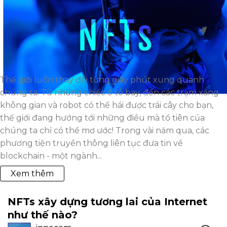
Thế giới luôn thay đổi từng giây phút xung quanh
chúng ta. Từ những chiếc ô tô bay, đến các trạm xăng
không gian và robot có thể hái được trái cây cho bạn,
thế giới đang hướng tới những điều mà tổ tiên của
chúng ta chỉ có thể mơ ước! Trong vài năm qua, các
phương tiện truyền thông liên tục đưa tin về
blockchain - một ngành...
Xem thêm
NFTs xây dựng tương lai của Internet
như thế nào?