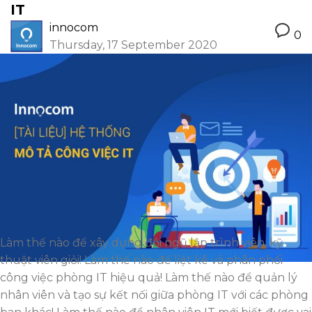
IT
innocom
0
Thursday, 17 September 2020
Làm thế nào để xây dựng đội ngũ lập trình viên, kỹ
thuật viên giỏi! Làm thế nào để liệt kê và phân phối
công việc phòng IT hiệu quả! Làm thế nào để quản lý
nhân viên và tạo sự kết nối giữa phòng IT với các phòng