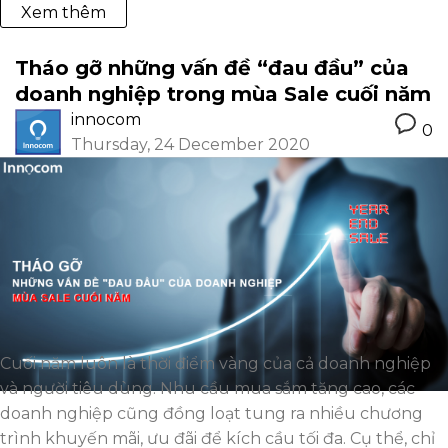
Xem thêm
Tháo gỡ những vấn đề “đau đầu” của
doanh nghiệp trong mùa Sale cuối năm
innocom
0
Thursday, 24 December 2020
Cuối năm luôn là thời điểm vàng của cả doanh nghiệp
và người tiêu dùng. Nhu cầu mua sắm tăng cao, các
doanh nghiệp cũng đồng loạt tung ra nhiều chương
trình khuyến mãi, ưu đãi để kích cầu tối đa. Cụ thể, chỉ