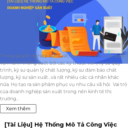
Trong doanh nghiệp sản xuất, quá trình sản xuất được
vận hành thông suốt bởi các kỹ thuật viên, kỹ sư quy
trình, kỹ sư quản lý chất lượng, kỹ sư đảm bảo chất
lượng, kỹ sư sản xuất…và rất nhiều các cá nhân khác
nữa. Họ tạo ra sản phẩm phục vụ nhu cầu xã hội. Vai trò
của doanh nghiệp sản xuất trong nền kinh tế thị
trường...
Xem thêm
[Tài Liệu] Hệ Thống Mô Tả Công Việc