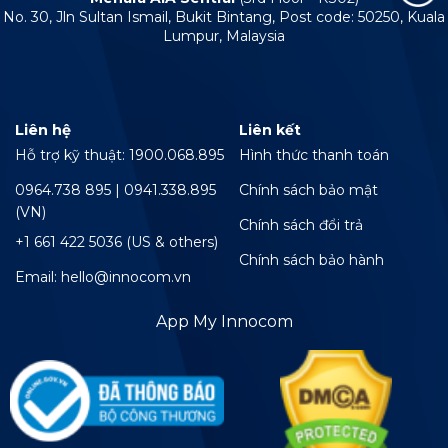
No. 30, Jln Sultan Ismail, Bukit Bintang, Post code: 50250, Kuala
Lumpur, Malaysia
Liên hệ
Liên kết
Hỗ trợ kỹ thuật: 1900.068.895
Hình thức thanh toán
0964.738 895 | 0941.338.895
Chính sách bảo mật
(VN)
Chính sách đổi trả
+1 661 422 5036 (US & others)
Chính sách bảo hành
Email: hello@innocom.vn
App My Innocom