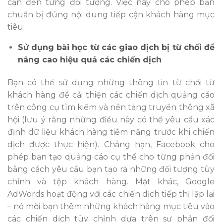
cận đến từng đối tượng. Việc này cho phép bạn
chuẩn bị đúng nội dung tiếp cận khách hàng mục
tiêu.
Sử dụng bài học từ các giao dịch bị từ chối để
nâng cao hiệu quả các chiến dịch
Bạn có thể sử dụng những thông tin từ chối từ
khách hàng để cải thiện các chiến dịch quảng cáo
trên công cụ tìm kiếm và nền tảng truyền thông xã
hội (lưu ý rằng những điều này có thể yêu cầu xác
định dữ liệu khách hàng tiềm năng trước khi chiến
dịch được thực hiện). Chẳng hạn, Facebook cho
phép bạn tạo quảng cáo cụ thể cho từng phản đối
bằng cách yêu cầu bạn tạo ra những đối tượng tùy
chỉnh và tệp khách hàng. Mặt khác, Google
AdWords hoạt động với các chiến dịch tiếp thị lặp lại
– nó mời bạn thêm những khách hàng mục tiêu vào
các chiến dịch tùy chỉnh dựa trên sự phản đối