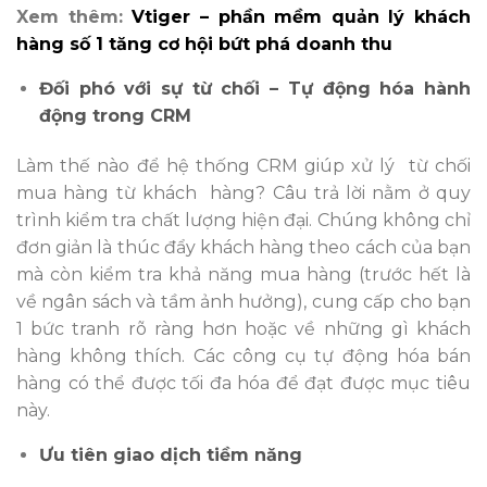
Xem thêm:
Vtiger – phần mềm quản lý khách
hàng số 1 tăng cơ hội bứt phá doanh thu
Đối phó với sự từ chối – Tự động hóa hành
động trong CRM
Làm thế nào để hệ thống CRM giúp xử lý từ chối
mua hàng từ khách hàng? Câu trả lời nằm ở quy
trình kiểm tra chất lượng hiện đại. Chúng không chỉ
đơn giản là thúc đẩy khách hàng theo cách của bạn
mà còn kiểm tra khả năng mua hàng (trước hết là
về ngân sách và tầm ảnh hưởng), cung cấp cho bạn
1 bức tranh rõ ràng hơn hoặc về những gì khách
hàng không thích.
Các công cụ tự động hóa bán
hàng có thể được tối đa hóa
để đạt được mục tiêu
này.
Ưu tiên giao dịch tiềm năng