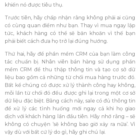
khiến nó được tiêu thụ.
Trước tiên, hãy chấp nhận rằng không phải ai cũng
có cùng quan điểm như bạn. Thay vì mua ngay lập
tức, khách hàng có thể sẽ băn khoăn vì thế bạn
phải biết cách đưa họ trở lại đúng hướng.
Thứ hai, hãy để phần mềm CRM của bạn làm công
tác chuẩn bị. Nhân viên bán hàng sử dụng phần
mềm CRM để thu thập thông tin và tạo cơ sở dữ
liệu bao gồm cả những từ chối mua hàng trước đó.
Bất kể chúng có được xử lý thành công hay không,
mỗi lần từ chối đó đều được ghi lại trong một cơ sở
dữ liệu đặc biệt. Bằng cách này, sale có đủ thông tin
để xử lý các tình huống mới ngay cả khi họ giao
dịch với khách hàng lần đầu tiên. Hãy nhớ rằng – sẽ
không có chuyện ‘sẽ không bao giờ xảy ra nữa’. Vì
vậy dù với bất cứ lý do gì, hãy ghi chú lại.