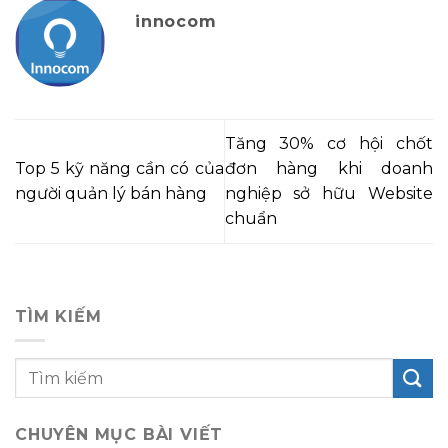
innocom
Tăng 30% cơ hội chốt
Top 5 kỹ năng cần có của
đơn hàng khi doanh
người quản lý bán hàng
nghiệp sở hữu Website
chuẩn
TÌM KIẾM
CHUYÊN MỤC BÀI VIẾT