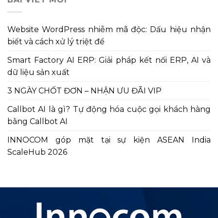
viết
Website WordPress nhiễm mã độc: Dấu hiệu nhận
biết và cách xử lý triệt để
Smart Factory AI ERP: Giải pháp kết nối ERP, AI và
dữ liệu sản xuất
3 NGÀY CHỐT ĐƠN – NHẬN ƯU ĐÃI VIP
Callbot AI là gì? Tự động hóa cuộc gọi khách hàng
bằng Callbot AI
INNOCOM góp mặt tại sự kiện ASEAN India
ScaleHub 2026