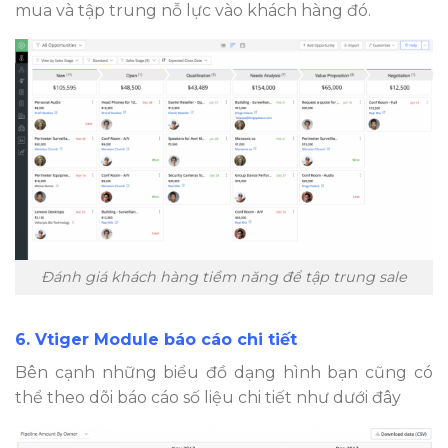
mua và tập trung nỗ lực vào khách hàng đó.
Đánh giá khách hàng tiềm năng để tập trung sale
6. Vtiger Module báo cáo chi tiết
Bên cạnh những biểu đồ dạng hình bạn cũng có
thể theo dõi báo cáo số liệu chi tiết như dưới đây