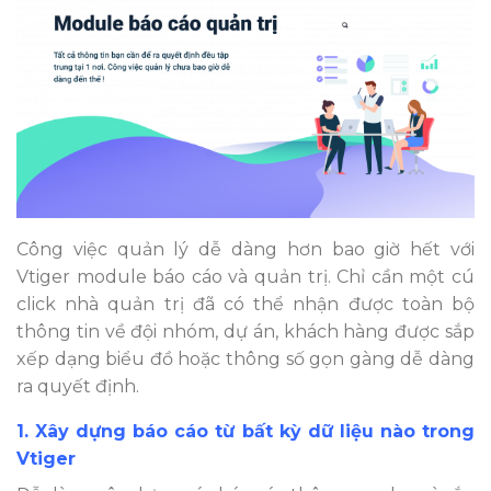
Công việc quản lý dễ dàng hơn bao giờ hết với
Vtiger module báo cáo và quản trị. Chỉ cần một cú
click nhà quản trị đã có thể nhận được toàn bộ
thông tin về đội nhóm, dự án, khách hàng được sắp
xếp dạng biểu đồ hoặc thông số gọn gàng dễ dàng
ra quyết định.
1. Xây dựng báo cáo từ bất kỳ dữ liệu nào trong
Vtiger