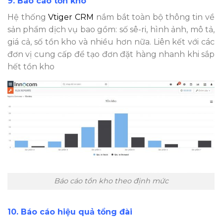
9. Báo cáo tồn kho
Hệ thống
Vtiger CRM
nắm bắt toàn bộ thông tin về
sản phẩm dịch vụ bao gồm: số sê-ri, hình ảnh, mô tả,
giá cả, số tồn kho và nhiều hơn nữa. Liên kết với các
đơn vị cung cấp để tạo đơn đặt hàng nhanh khi sắp
hết tồn kho
Báo cáo tồn kho theo định mức
10. Báo cáo hiệu quả tổng đài