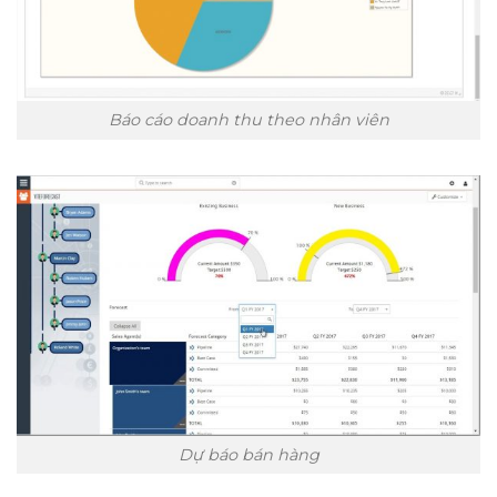
Báo cáo doanh thu theo nhân viên
Dự báo bán hàng