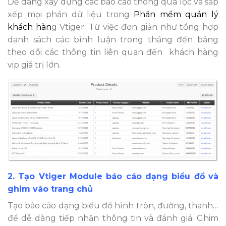
Dễ dàng xây dựng các báo cáo thông qua lọc và sắp
xếp mọi phần dữ liệu trong
Phần mềm quản lý
khách hàn
g Vtiger. Từ việc đơn giản như tổng hợp
danh sách các bình luận trong tháng đến bảng
theo dõi các thông tin liên quan đến khách hàng
vip giá trị lớn.
2. Tạo Vtiger Module báo cáo dạng biểu đồ và
ghim vào trang chủ
Tạo báo cáo dạng biểu đồ hình tròn, đường, thanh…
để dễ dàng tiếp nhận thông tin và đánh giá. Ghim