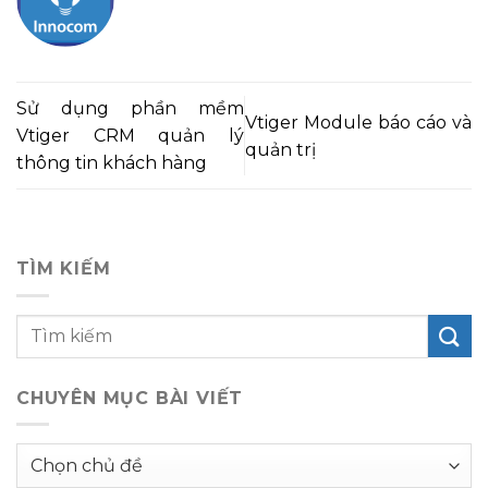
Sử dụng phần mềm
Vtiger Module báo cáo và
Vtiger CRM quản lý
quản trị
thông tin khách hàng
TÌM KIẾM
CHUYÊN MỤC BÀI VIẾT
Chuyên
mục