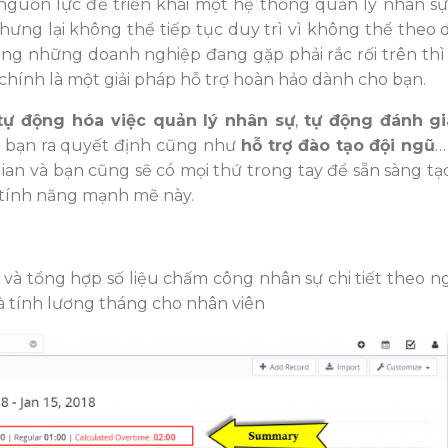
guồn lực để triển khai một hệ thống quản lý nhân s
ưng lại không thể tiếp tục duy trì vì không thể theo dõ
rong những doanh nghiệp đang gặp phải rắc rối trên thì
chính là một giải pháp hỗ trợ hoàn hảo dành cho bạn.
ự động hóa việc quản lý nhân sự
,
tự động đánh gi
 bạn ra quyết định cũng như
hỗ trợ đào tạo đội ngũ
…
ian và bạn cũng sẽ có mọi thứ trong tay để sẵn sàng tạ
tính năng mạnh mẽ này.
à tổng hợp số liệu chấm công nhân sự chi tiết theo ngà
à tính lương tháng cho nhân viên