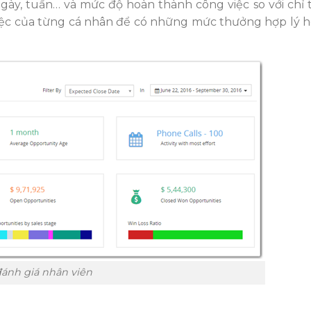
ày, tuần… và mức độ hoàn thành công việc so với chỉ ti
việc của từng cá nhân để có những mức thưởng hợp lý h
đánh giá nhân viên