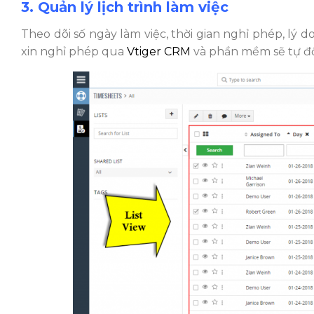
3. Quản lý lịch trình làm việc
Theo dõi số ngày làm việc, thời gian nghỉ phép, lý d
xin nghỉ phép qua
Vtiger CRM
và phần mềm sẽ tự độ