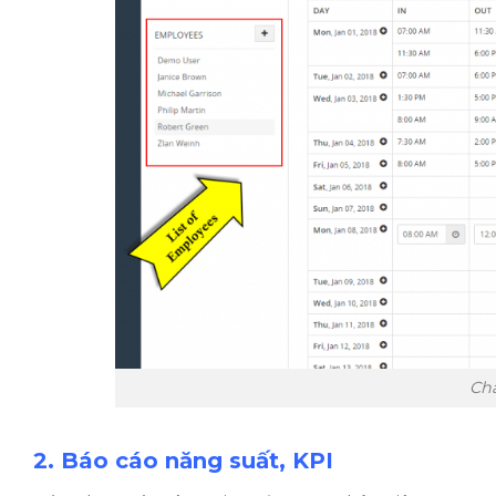
Ch
2. Báo cáo năng suất, KPI