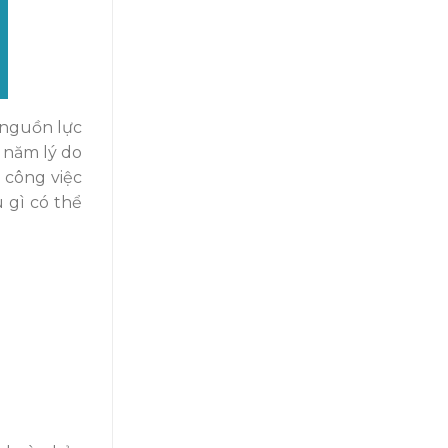
 nguồn lực
 năm lý do
 công việc
u gì có thể