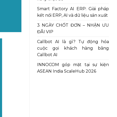
Smart Factory AI ERP: Giải pháp
kết nối ERP, AI và dữ liệu sản xuất
3 NGÀY CHỐT ĐƠN – NHẬN ƯU
ĐÃI VIP
Callbot AI là gì? Tự động hóa
cuộc gọi khách hàng bằng
Callbot AI
INNOCOM góp mặt tại sự kiện
ASEAN India ScaleHub 2026