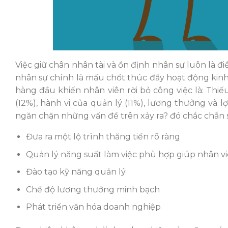
Việc giữ chân nhân tài và ổn định nhân sự luôn là 
nhân sự chính là mấu chốt thúc đẩy hoạt động kin
hàng đầu khiến nhân viên rời bỏ công việc là: Thi
(12%), hành vi của quản lý (11%), lương thưởng và l
ngăn chặn những vấn đề trên xảy ra? đó chắc chắn s
Đưa ra một lộ trình thăng tiến rõ ràng
Quản lý năng suất làm việc phù hợp giúp nhân vi
Đào tạo kỹ năng quản lý
Chế độ lương thưởng minh bạch
Phát triển văn hóa doanh nghiệp