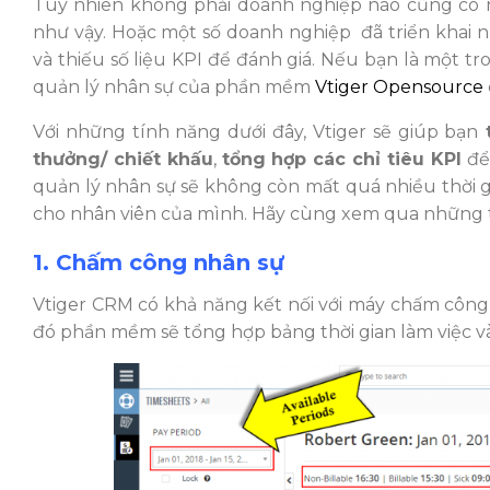
Tuy nhiên không phải doanh nghiệp nào cũng có n
như vậy. Hoặc một số doanh nghiệp đã triển khai nh
và thiếu số liệu KPI để đánh giá. Nếu bạn là một t
quản lý nhân sự của phần mềm
Vtiger Opensource
Với những tính năng dưới đây, Vtiger sẽ giúp bạn
t
thưởng/ chiết khấu
,
tổng hợp các chỉ tiêu KPI
để
quản lý nhân sự sẽ không còn mất quá nhiều thời g
cho nhân viên của mình. Hãy cùng xem qua những 
1. Chấm công nhân sự
Vtiger CRM có khả năng kết nối với máy chấm công v
đó phần mềm sẽ tổng hợp bảng thời gian làm việc v