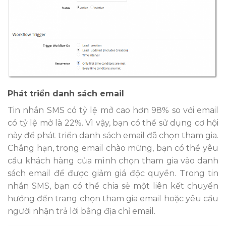
Phát triển danh sách email
Tin nhắn SMS có tỷ lệ mở cao hơn 98% so với email
có tỷ lệ mở là 22%. Vì vậy, bạn có thể sử dụng cơ hội
này để phát triển danh sách email đã chọn tham gia.
Chẳng hạn, trong email chào mừng, bạn có thể yêu
cầu khách hàng của mình chọn tham gia vào danh
sách email để được giảm giá độc quyền. Trong tin
nhắn SMS, bạn có thể chia sẻ một liên kết chuyển
hướng đến trang chọn tham gia email hoặc yêu cầu
người nhận trả lời bằng địa chỉ email.