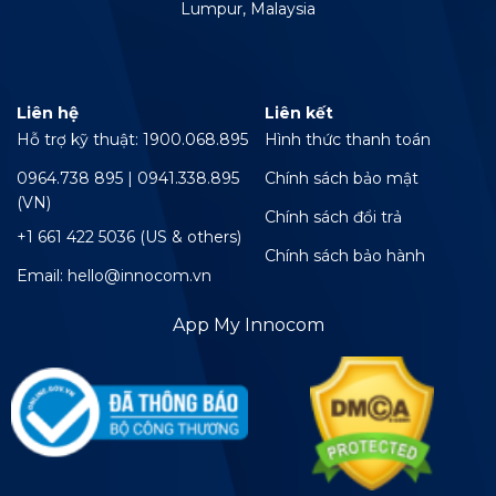
Lumpur, Malaysia
Liên hệ
Liên kết
Hỗ trợ kỹ thuật: 1900.068.895
Hình thức thanh toán
0964.738 895 | 0941.338.895
Chính sách bảo mật
(VN)
Chính sách đổi trả
+1 661 422 5036 (US & others)
Chính sách bảo hành
Email: hello@innocom.vn
App My Innocom