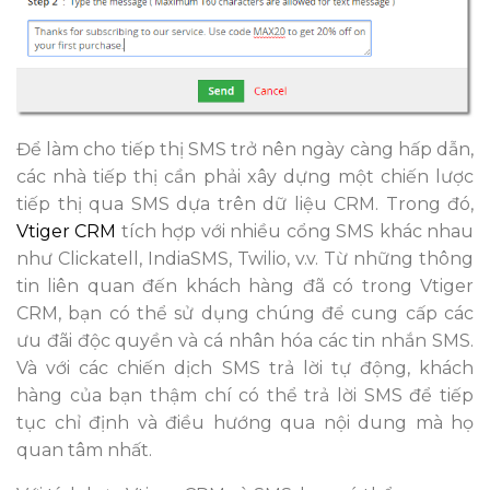
Để làm cho tiếp thị SMS trở nên ngày càng hấp dẫn,
các nhà tiếp thị cần phải xây dựng một chiến lược
tiếp thị qua SMS dựa trên dữ liệu CRM. Trong đó,
Vtiger CRM
tích hợp với nhiều cổng SMS khác nhau
như Clickatell, IndiaSMS, Twilio, v.v. Từ những thông
tin liên quan đến khách hàng đã có trong Vtiger
CRM, bạn có thể sử dụng chúng để cung cấp các
ưu đãi độc quyền và cá nhân hóa các tin nhắn SMS.
Và với các chiến dịch SMS trả lời tự động, khách
hàng của bạn thậm chí có thể trả lời SMS để tiếp
tục chỉ định và điều hướng qua nội dung mà họ
quan tâm nhất.