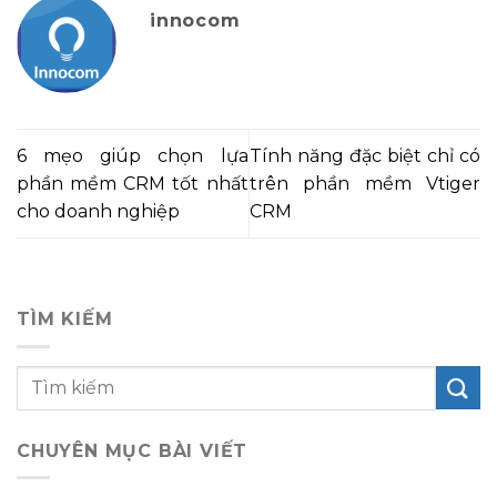
innocom
6 mẹo giúp chọn lựa
Tính năng đặc biệt chỉ có
phần mềm CRM tốt nhất
trên phần mềm Vtiger
cho doanh nghiệp
CRM
TÌM KIẾM
CHUYÊN MỤC BÀI VIẾT