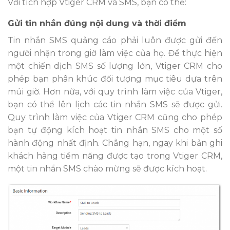
Với tích hợp Vtiger CRM và SMS, bạn có thể:
Gửi tin nhắn đúng nội dung và thời điểm
Tin nhắn SMS quảng cáo phải luôn được gửi đến
người nhận trong giờ làm việc của họ. Để thực hiện
một chiến dịch SMS số lượng lớn, Vtiger CRM cho
phép bạn phân khúc đối tượng mục tiêu dựa trên
múi giờ. Hơn nữa, với quy trình làm việc của Vtiger,
bạn có thể lên lịch các tin nhắn SMS sẽ được gửi.
Quy trình làm việc của Vtiger CRM cũng cho phép
bạn tự động kích hoạt tin nhắn SMS cho một số
hành động nhất định. Chẳng hạn, ngay khi bản ghi
khách hàng tiềm năng được tạo trong Vtiger CRM,
một tin nhắn SMS chào mừng sẽ được kích hoạt.