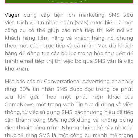
Vtiger
cung cấp tiện ích marketing SMS siêu
Việt. Dịch vụ tin nhắn ngắn (SMS) được hiểu là một
công cụ có thể giúp các nhà tiếp thị kết nối với
khách hàng tiềm năng và khách hàng nói chung
theo một cách trực tiếp và cá nhân. Mặc dù khách
hàng dễ dàng tạo các bộ lọc trong hộp thư đến để
tránh email tiếp thị thì việc bỏ qua SMS vẫn là việc
khó khăn.
Một báo cáo từ Conversational Advertising cho thấy
rằng: 90% tin nhắn SMS được đọc trong ba phút
sau khi gửi. Theo một phát hiện khác của
GomoNews, một trang web Tin tức di động và viễn
thông, từ việc sử dụng SMS, các thương hiệu đã tiếp
cận thành công 95% người dùng và không dùng
điện thoại thông minh. Những thống kê này nhắc lại
thực tế rằng SMS là một công cụ mạnh mẽ trong