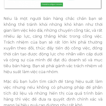
Nếu là một người bán hàng chắc chắn bạn sẽ
không thể tránh khỏi những khó khăn như thời
gian làm việc kéo dài, những chuyến công tác, và rất
nhiều áp lực, căng thẳng khác trong công việc.
Trách nhiệm của bạn sẽ rất lớn khi phải thường
xuyên theo dõi, thúc đẩy tiến độ công việc, đồng
thời cần tạo được động lực cho nhân viên cấp dưới
và cộng sự của mình để đạt đủ doanh số và mục
tiêu bán hàng. Bạn sẽ phải gánh vác trách nhiệm về
hiệu suất làm việc của nhóm.
Mặc dù bạn luôn tìm cách để tăng hiệu suất làm
việc nhưng nếu không có phương pháp để phân
tích dữ liệu và những hiển thị của quá trình bán
hàng thì việc để đưa ra quyết định chính xác và
mang lại hiệu quả cao dường như rất khó