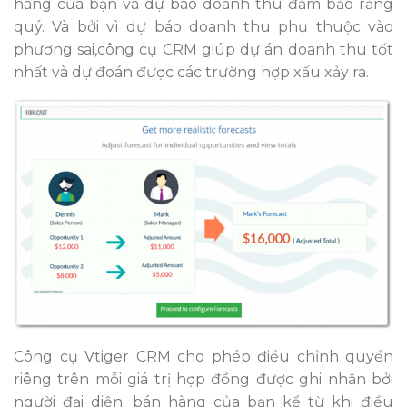
hàng của bạn và dự báo doanh thu đảm bảo rằng
quý. Và bởi vì dự báo doanh thu phụ thuộc vào
phương sai,công cụ CRM giúp dự án doanh thu tốt
nhất và dự đoán được các trường hợp xấu xảy ra.
Công cụ Vtiger CRM cho phép điều chỉnh quyền
riêng trên mỗi giá trị hợp đồng được ghi nhận bởi
người đại diện. bán hàng của bạn kể từ khi điều