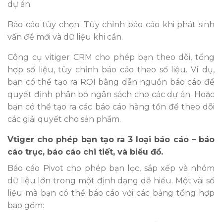
dự án.
Báo cáo tùy chọn: Tùy chỉnh báo cáo khi phát sinh
vấn đề mới và dữ liệu khi cần.
Công cụ vitiger CRM cho phép bạn theo dõi, tổng
hợp số liệu, tùy chỉnh báo cáo theo số liệu. Ví dụ,
bạn có thể tạo ra ROI bằng dẫn nguồn báo cáo để
quyết định phân bổ ngân sách cho các dự án. Hoặc
bạn có thể tạo ra các báo cáo hàng tồn để theo dõi
các giải quyết cho sản phẩm.
Vtiger cho phép bạn tạo ra 3 loại báo cáo – báo
cáo trục, báo cáo chi tiết, và biểu đồ.
Báo cáo Pivot cho phép bạn lọc, sắp xếp và nhóm
dữ liệu lớn trong một định dạng dễ hiểu. Một vài số
liệu mà bạn có thể báo cáo với các bảng tổng hợp
bao gồm: