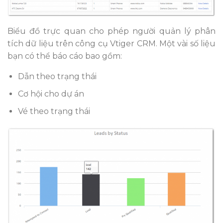
Biểu đồ trực quan cho phép người quản lý phân
tích dữ liệu trên công cụ Vtiger CRM. Một vài số liệu
bạn có thể báo cáo bao gồm:
Dẫn theo trạng thái
Cơ hội cho dự án
Vé theo trạng thái