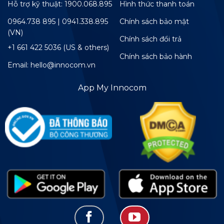
Hỗ trợ kỹ thuật: 1900.068.895
Hình thức thanh toán
0964.738 895 | 0941.338.895
Chính sách bảo mật
(VN)
Chính sách đổi trả
+1 661 422 5036 (US & others)
Chính sách bảo hành
Email: hello@innocom.vn
App My Innocom