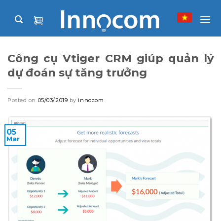
Skip
to
content
Công cụ Vtiger CRM giúp quản lý
dự đoán sự tăng trưởng
Posted on
05/03/2019
by
innocom
05
Mar