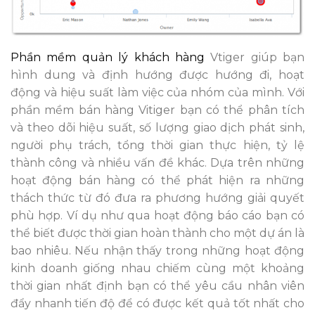
Phần mềm quản lý khách hàng
Vtiger giúp bạn
hình dung và định hướng được hướng đi, hoạt
động và hiệu suất làm việc của nhóm của mình. Với
phần mềm bán hàng Vitiger bạn có thể phân tích
và theo dõi hiệu suất, số lượng giao dịch phát sinh,
người phụ trách, tổng thời gian thực hiện, tỷ lệ
thành công và nhiều vấn đề khác. Dựa trên những
hoạt động bán hàng có thể phát hiện ra những
thách thức từ đó đưa ra phương hướng giải quyết
phù hợp. Ví dụ như qua hoạt động báo cáo bạn có
thể biết được thời gian hoàn thành cho một dự án là
bao nhiêu. Nếu nhận thấy trong những hoạt động
kinh doanh giống nhau chiếm cùng một khoảng
thời gian nhất định bạn có thể yêu cầu nhân viên
đẩy nhanh tiến độ để có được kết quả tốt nhất cho