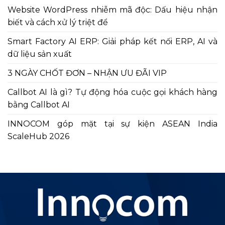
Website WordPress nhiễm mã độc: Dấu hiệu nhận
biết và cách xử lý triệt để
Smart Factory AI ERP: Giải pháp kết nối ERP, AI và
dữ liệu sản xuất
3 NGÀY CHỐT ĐƠN – NHẬN ƯU ĐÃI VIP
Callbot AI là gì? Tự động hóa cuộc gọi khách hàng
bằng Callbot AI
INNOCOM góp mặt tại sự kiện ASEAN India
ScaleHub 2026