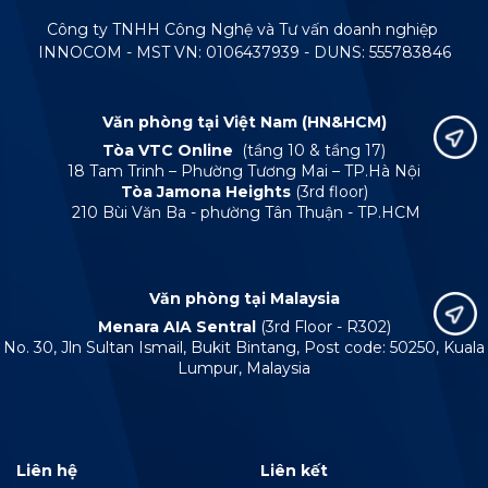
Công ty TNHH Công Nghệ và Tư vấn doanh nghiệp
INNOCOM - MST VN: 0106437939 - DUNS: 555783846
Văn phòng tại Việt Nam (HN&HCM)
Tòa VTC Online
(tầng 10 & tầng 17)
18 Tam Trinh – Phường Tương Mai – TP.Hà Nội
Tòa Jamona Heights
(3rd floor)
210 Bùi Văn Ba - phường Tân Thuận - TP.HCM
Văn phòng tại Malaysia
Menara AIA Sentral
(3rd Floor - R302)
No. 30, Jln Sultan Ismail, Bukit Bintang, Post code: 50250, Kuala
Lumpur, Malaysia
Liên hệ
Liên kết