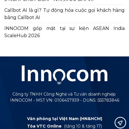
Callbot AI là gì? Tự động hóa cuộc gọi khách hàng
bằng Callbot AI
INNOCOM góp mặt tại sự kiện ASEAN India
ScaleHub 2026
Công ty TNHH Công Nghệ và Tư vấn doanh nghiệp
INNOCOM - MST VN: 0106437939 - DUNS: 555783846
Văn phòng tại Việt Nam (HN&HCM)
Tòa VTC Online
(tầng 10 & tầng 17)