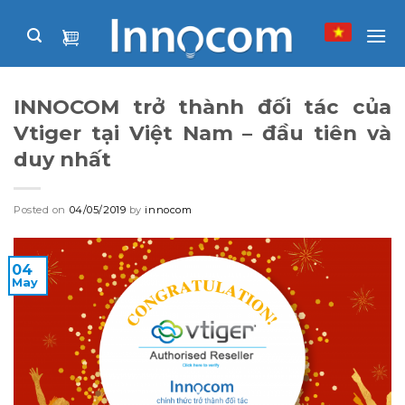
Skip
to
content
INNOCOM trở thành đối tác của
Vtiger tại Việt Nam – đầu tiên và
duy nhất
Posted on
04/05/2019
by
innocom
04
May