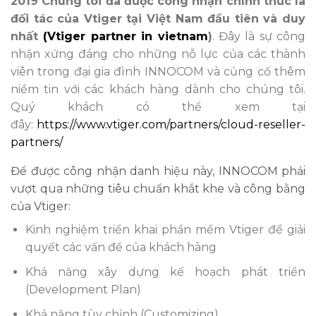
2019 Chúng tôi đã được công nhận chính thức là
đối tác của Vtiger tại Việt Nam đầu tiên và duy
nhất
(Vtiger partner in vietnam
)
. Đây là sự công
nhận xứng đáng cho những nỗ lực của các thành
viên trong đại gia đình INNOCOM và củng cố thêm
niềm tin với các khách hàng dành cho chúng tôi.
Quý khách có thể xem tại
đây:
https://www.vtiger.com/partners/cloud-reseller-
partners/
Để được công nhận danh hiệu này, INNOCOM phải
vượt qua những tiêu chuẩn khắt khe và công bằng
của Vtiger:
Kinh nghiệm triển khai phần mềm Vtiger để giải
quyết các vấn đề của khách hàng
Khả năng xây dựng kế hoạch phát triển
(Development Plan)
Khả năng tùy chỉnh (Customizing)