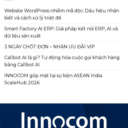
Website WordPress nhiễm mã độc: Dấu hiệu nhận
biết và cách xử lý triệt để
Smart Factory AI ERP: Giải pháp kết nối ERP, AI và
dữ liệu sản xuất
3 NGÀY CHỐT ĐƠN – NHẬN ƯU ĐÃI VIP
Callbot AI là gì? Tự động hóa cuộc gọi khách hàng
bằng Callbot AI
INNOCOM góp mặt tại sự kiện ASEAN India
ScaleHub 2026