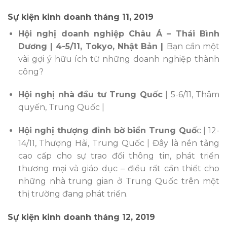
Sự kiện kinh doanh tháng 11, 2019
Hội nghị doanh nghiệp Châu Á – Thái Bình
Dương | 4-5/11, Tokyo, Nhật Bản |
Bạn cần một
vài gợi ý hữu ích từ những doanh nghiệp thành
công?
Hội nghị nhà đầu tư Trung Quốc
| 5-6/11, Thâm
quyến, Trung Quốc |
Hội nghị thượng đỉnh bờ biển Trung Quố
c | 12-
14/11, Thượng Hải, Trung Quốc |
Đây là nền tảng
cao cấp cho sự trao đổi thông tin, phát triển
thương mại và giáo dục – điều rất cần thiết cho
những nhà trung gian ở Trung Quốc trên một
thị trường đang phát triển.
Sự kiện kinh doanh tháng 12, 2019