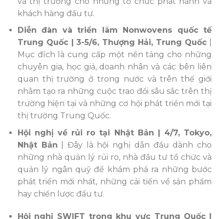
và thị trường cho những tổ chức phát hành và
khách hàng đầu tư.
Diễn đàn và triển lãm Nonwovens quốc tế
Trung Quốc | 3-5/6, Thượng Hải, Trung Quốc
|
Mục đích là cung cấp một nền tảng cho những
chuyên gia, học giả, doanh nhân và các bên liên
quan thị trường ở trong nước và trên thế giới
nhằm tạo ra những cuộc trao đổi sâu sắc trên thị
trường hiện tại và những cơ hội phát triển mới tại
thị trường Trung Quốc.
Hội nghị về rủi ro tại Nhật Bản | 4/7, Tokyo,
Nhật Bản
|
Đây là hội nghị dẫn đầu dành cho
những nhà quản lý rủi ro, nhà đầu tư tổ chức và
quản lý ngân quỹ để khám phá ra những bước
phát triển mới nhất, những cải tiến về sản phẩm
hay chiến lược đầu tư.
Hội nghị SWIFT trong khu vực Trung Quốc
|