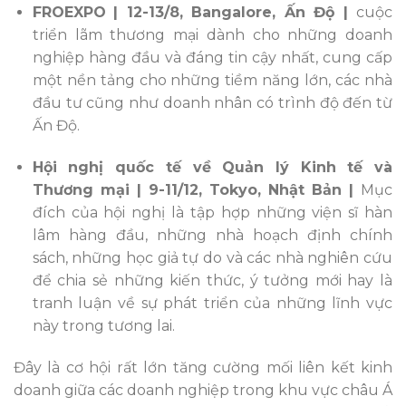
FROEXPO
| 12-13/8, Bangalore, Ấn Độ |
cuộc
triển lãm thương mại dành cho những doanh
nghiệp hàng đầu và đáng tin cậy nhất, cung cấp
một nền tảng cho những tiềm năng lớn, các nhà
đầu tư cũng như doanh nhân có trình độ đến từ
Ấn Độ.
Hội nghị quốc tế về Quản lý Kinh tế và
Thương mại | 9-11/12, Tokyo, Nhật Bản |
Mục
đích của hội nghị là tập hợp những viện sĩ hàn
lâm hàng đầu, những nhà hoạch định chính
sách, những học giả tự do và các nhà nghiên cứu
để chia sẻ những kiến thức, ý tưởng mới hay là
tranh luận về sự phát triển của những lĩnh vực
này trong tương lai.
Đây là cơ hội rất lớn tăng cường mối liên kết kinh
doanh giữa các doanh nghiệp trong khu vực châu Á