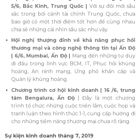
5/6, Bắc Kinh, Trung Quốc |
Với sự đổi mới sâu
sắc trong bối cảnh tài chính Trung Quốc, chưa
bao giờ có một thời điểm tốt hơn để cùng nhau
chia sẽ những cái nhìn sâu sắc như vậy.
Hội nghị thượng đỉnh về khả năng phục hồi
thương mại và công nghệ thông tin tại Ấn Độ
| 6/6, Mumbai, Ấn Độ |
Mang đến những tư duy
đi đầu trong lĩnh vực BCM, IT, Phục hồi khủng
hoảng, An ninh mạng, Ứng phó khẩn cấp và
Quản lý khủng hoảng.
Chương trình cơ hội kinh doanh
| 16 /6, trung
tâm Bengalura, Ấn Độ
| Đây là một chương
trình tổ chức những cuộc triển lãm, cuộc họp và
tranh luận theo hình thức 1-1, cung cấp hướng đi
cho những tiềm năng thương mại chưa rõ ràng.
Sự kiện kinh doanh tháng 7, 2019