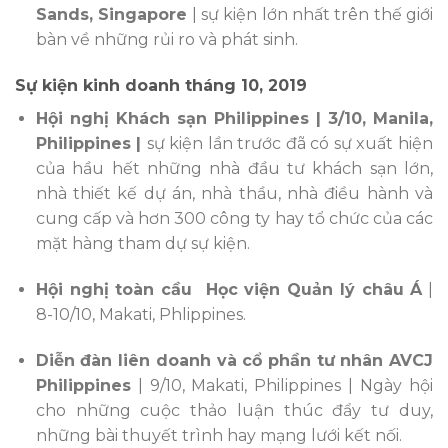
Sands, Singapore
|
sự kiện lớn nhất trên thế giới
bàn về những rủi ro và phát sinh.
Sự kiện kinh doanh tháng 10, 2019
Hội nghị Khách sạn Philippines | 3/10, Manila,
Philippines |
sự kiện lần trước đã có sự xuất hiện
của hầu hết những nhà đầu tư khách sạn lớn,
nhà thiết kế dự án, nhà thầu, nhà điều hành và
cung cấp và hơn 300 công ty hay tổ chức của các
mặt hàng tham dự sự kiện.
Hội nghị toàn cầu Học viện Quản lý châu Á
|
8-10/10, Makati, Phlippines.
Diễn đàn liên doanh và cổ phần tư nhân AVCJ
Philippines
| 9/10, Makati, Philippines |
Ngày hội
cho những cuộc thảo luận thúc đẩy tư duy,
những bài thuyết trình hay mạng lưới kết nối.