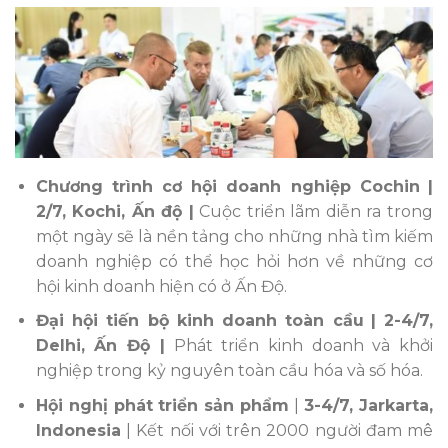
Chương trình cơ hội doanh nghiệp Cochin
|
2/7, Kochi, Ấn độ |
Cuộc triển lãm diễn ra trong
một ngày sẽ là nền tảng cho những nhà tìm kiếm
doanh nghiệp có thể học hỏi hơn về những cơ
hội kinh doanh hiện có ở Ấn Độ.
Đại hội tiến bộ kinh doanh toàn cầu
| 2-4/7,
Delhi, Ấn Độ |
Phát triển kinh doanh và khởi
nghiệp trong kỷ nguyên toàn cầu hóa và số hóa.
Hội nghị phát triển sản phẩm
|
3-4/7, Jarkarta,
Indonesia
| Kết nối với trên 2000 người đam mê