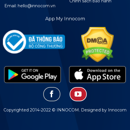
Chính sách bảo hành
Email: hello@innocom.vn
App My Innocom
Copyrighted 2014-2022 © INNOCOM. Designed by Innocom