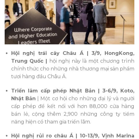
Hội nghị trái cây Châu Á | 3/9, HongKong,
Trung Quốc |
hội nghị này là một chương trình
chính thức cho những nhà thương mại sản phẩm
tươi hàng đầu Châu Á.
Triển lãm cấp phép Nhật Bản | 3-6/9, Koto,
Nhật Bản
|
Một cơ hội cho những đại lý và người
cấp phép để kết nối với hơn 88,000 cửa hàng
bán lẻ, cộng thêm 2,900 những công ty tiềm
năng hiện có tham gia triển lãm.
Hội nghị rủi ro châu Á | 10-13/9, Vịnh Marina