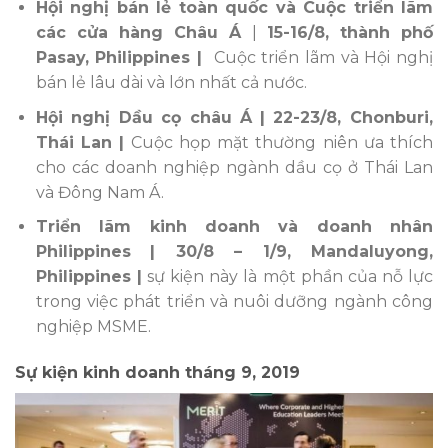
Hội nghị bán lẻ toàn quốc và Cuộc triển lãm
các cửa hàng Châu Á
|
15-16/8, thành phố
Pasay, Philippines |
Cuộc triển lãm và Hội nghị
bán lẻ lâu dài và lớn nhất cả nước.
Hội nghị Dầu cọ châu Á
| 22-23/8, Chonburi,
Thái Lan |
Cuộc họp mặt thường niên ưa thích
cho các doanh nghiệp ngành dầu cọ ở Thái Lan
và Đông Nam Á.
Triển lãm kinh doanh và doanh nhân
Philippines
| 30/8 – 1/9, Mandaluyong,
Philippines |
sự kiện này là một phần của nỗ lực
trong việc phát triển và nuôi dưỡng ngành công
nghiệp MSME.
Sự kiện kinh doanh tháng 9, 2019