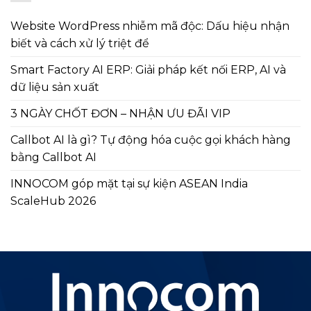
Website WordPress nhiễm mã độc: Dấu hiệu nhận
biết và cách xử lý triệt để
Smart Factory AI ERP: Giải pháp kết nối ERP, AI và
dữ liệu sản xuất
3 NGÀY CHỐT ĐƠN – NHẬN ƯU ĐÃI VIP
Callbot AI là gì? Tự động hóa cuộc gọi khách hàng
bằng Callbot AI
INNOCOM góp mặt tại sự kiện ASEAN India
ScaleHub 2026