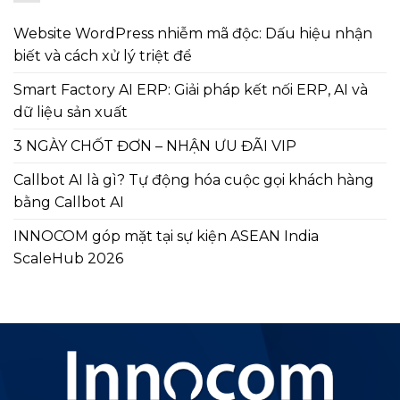
Website WordPress nhiễm mã độc: Dấu hiệu nhận
biết và cách xử lý triệt để
Smart Factory AI ERP: Giải pháp kết nối ERP, AI và
dữ liệu sản xuất
3 NGÀY CHỐT ĐƠN – NHẬN ƯU ĐÃI VIP
Callbot AI là gì? Tự động hóa cuộc gọi khách hàng
bằng Callbot AI
INNOCOM góp mặt tại sự kiện ASEAN India
ScaleHub 2026