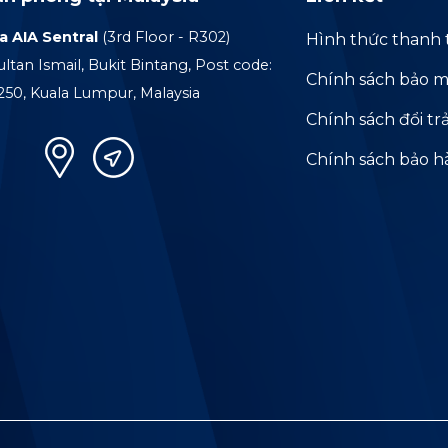
a AIA Sentral
(3rd Floor - R302)
Hình thức thanh 
ultan Ismail, Bukit Bintang, Post code:
Chính sách bảo m
250, Kuala Lumpur, Malaysia
Chính sách đổi tr
Chính sách bảo 