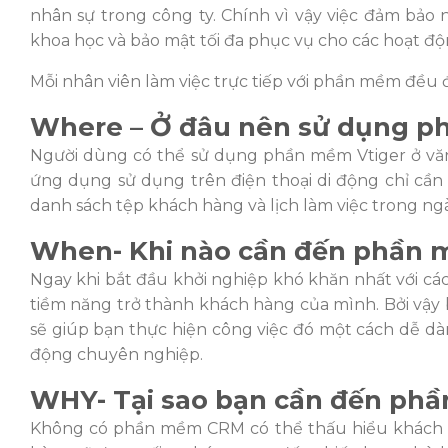
nhân sự trong công ty. Chính vì vậy việc đảm bảo
khoa học và bảo mật tối đa phục vụ cho các hoạt độ
Mỗi nhân viên làm việc trực tiếp với phần mềm đều
Where – Ở đâu nên sử dụng p
Người dùng có thể sử dụng phần mềm Vtiger ở vă
ứng dụng sử dụng trên điện thoại di động chỉ cần
danh sách tệp khách hàng và lịch làm việc trong ng
When- Khi nào cần đến phần m
Ngay khi bắt đầu khởi nghiệp khó khăn nhất với c
tiềm năng trở thành khách hàng của mình. Bởi vậy
sẽ giúp bạn thực hiện công việc đó một cách dễ dà
động chuyên nghiệp.
WHY- Tại sao bạn cần đến p
Không có phần mềm CRM có thể thấu hiểu khách hà