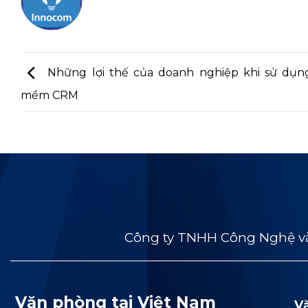
Những lợi thế của doanh nghiệp khi sử dụn
mềm CRM
Công ty TNHH Công Nghệ và
Văn phòng tại Việt Nam
V