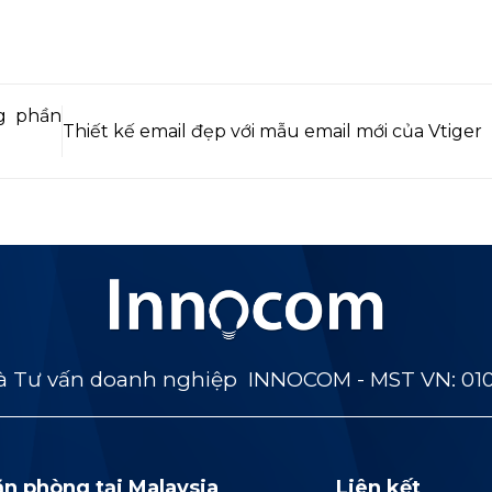
g phần
Thiết kế email đẹp với mẫu email mới của Vtiger
 Tư vấn doanh nghiệp INNOCOM - MST VN: 01
ăn phòng tại Malaysia
Liên kết