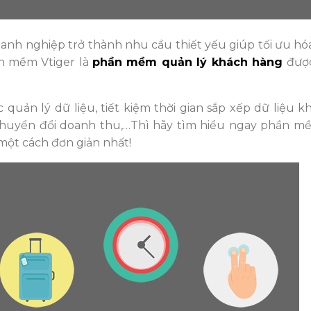
nh nghiệp trở thành nhu cầu thiết yếu giúp tối ưu hó
n mềm Vtiger là
phần mềm quản lý khách hàng
đượ
uản lý dữ liệu, tiết kiệm thời gian sắp xếp dữ liệu k
 chuyển đổi doanh thu,…Thì hãy tìm hiểu ngay phần m
một cách đơn giản nhất!