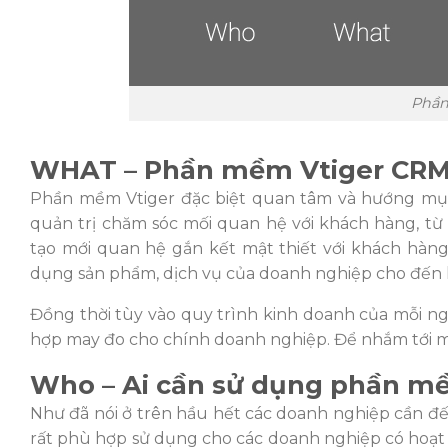
Phần
WHAT – Phần mềm Vtiger CRM 
Phần mềm Vtiger đặc biệt quan tâm và hướng mục 
quản trị chăm sóc mối quan hệ với khách hàng, từ
tạo mới quan hệ gắn kết mật thiết với khách hàn
dụng sản phẩm, dịch vụ của doanh nghiệp cho đến
Đồng thời tùy vào quy trình kinh doanh của mỗi 
hợp may đo cho chính doanh nghiệp. Để nhắm tới mụ
Who – Ai cần sử dụng phần m
Như đã nói ở trên hầu hết các doanh nghiệp cần đ
rất phù hợp sử dụng cho các doanh nghiệp có hoạt 