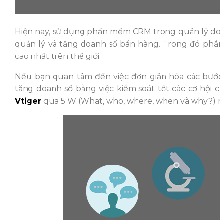
Hiện nay, sử dụng phần mềm CRM trong quản lý doa
quản lý và tăng doanh số bán hàng. Trong đó phầ
cao nhất trên thế giới.
Nếu bạn quan tâm đến việc đơn giản hóa các bước q
tăng doanh số bằng việc kiểm soát tốt các cơ hội
Vtiger
qua 5 W (What, who, where, when và why?) 