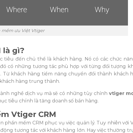
 mềm ưu Việt Vtiger
là gì?
tiêu đến chủ thể là khách hàng. Nó có các chức năn
 đó có những tương tác phù hợp với từng đối tượng k
g. Từ khách hàng tiềm năng chuyển đổi thành khách 
 khách hàng trung thành.
ngành nghề dịch vụ mà sẽ có những tùy chỉnh
vtiger m
c tiêu chính là tăng doanh số bán hàng.
ềm Vtiger CRM
ến phần mềm CRM phục vụ việc quản lý. Tuy nhiên với 
động tương tác với khách hàng lớn. Hay việc thường trự