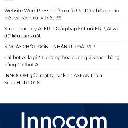
Website WordPress nhiễm mã độc: Dấu hiệu nhận
biết và cách xử lý triệt để
Smart Factory AI ERP: Giải pháp kết nối ERP, AI và
dữ liệu sản xuất
3 NGÀY CHỐT ĐƠN – NHẬN ƯU ĐÃI VIP
Callbot AI là gì? Tự động hóa cuộc gọi khách hàng
bằng Callbot AI
INNOCOM góp mặt tại sự kiện ASEAN India
ScaleHub 2026