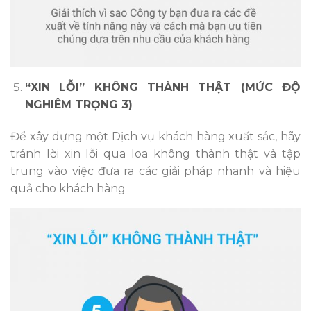
“XIN LỖI” KHÔNG THÀNH THẬT (MỨC ĐỘ
NGHIÊM TRỌNG 3)
Để xây dựng một Dịch vụ khách hàng xuất sắc, hãy
tránh lời xin lỗi qua loa không thành thật và tập
trung vào việc đưa ra các giải pháp nhanh và hiệu
quả cho khách hàng