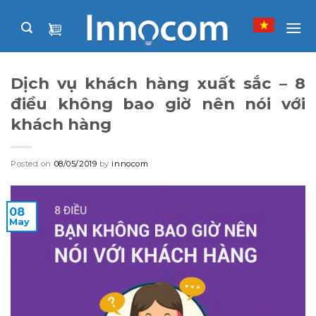
Skip
to
content
Dịch vụ khách hàng xuất sắc – 8
điều không bao giờ nên nói với
khách hàng
Posted on
08/05/2019
by
innocom
08
May