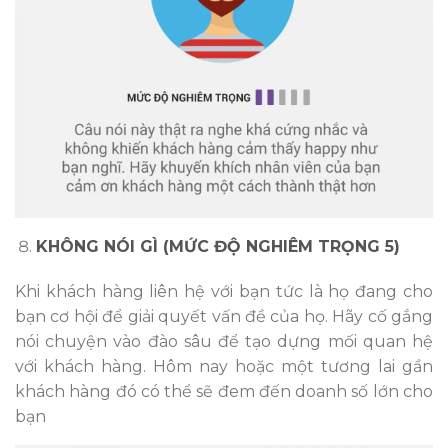
KHÔNG NÓI GÌ (MỨC ĐỘ NGHIÊM TRỌNG 5)
Khi khách hàng liên hệ với bạn tức là họ đang cho
bạn cơ hội để giải quyết vấn đề của họ. Hãy cố gắng
nói chuyện vào đào sâu để tạo dựng mối quan hệ
với khách hàng. Hôm nay hoặc một tương lai gần
khách hàng đó có thể sẽ đem đến doanh số lớn cho
bạn