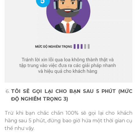
TÔI SẼ GỌI LẠI CHO BẠN SAU 5 PHÚT (MỨC
ĐỘ NGHIÊM TRỌNG 3)
Trừ khi bạn chắc chắn 100% sẽ gọi lại cho khách
hàng sau 5 phút, đừng bao giờ hứa một thời gian cụ
thể như vậy.