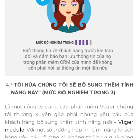
“TÔI HỨA CHÚNG TÔI SẼ BỔ SUNG THÊM TÍNH
NĂNG NÀY” (MỨC ĐỘ NGHIÊM TRỌNG 3)
Là một công ty cung cấp phần mềm Vtiger chúng
tôi thường xuyên gặp phải những yêu cầu của
khách hàng bổ sung thêm tính năng mới –
Vtiger
module
. Với một số trường hợp khi tính năng khách
hàng yêu cầu rõ ràng sẽ không thể hiệu quả bằng