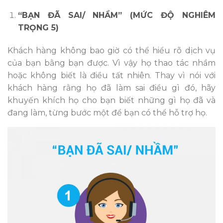
“BẠN ĐÃ SAI/ NHẦM” (MỨC ĐỘ NGHIÊM
TRỌNG 5)
Khách hàng không bao giờ có thể hiểu rõ dịch vụ
của bạn bằng bạn được. Vì vậy họ thao tác nhầm
hoặc không biết là điều tất nhiên. Thay vì nói với
khách hàng rằng họ đã làm sai điều gì đó, hãy
khuyến khích họ cho bạn biết những gì họ đã và
đang làm, từng bước một để bạn có thể hỗ trợ họ.