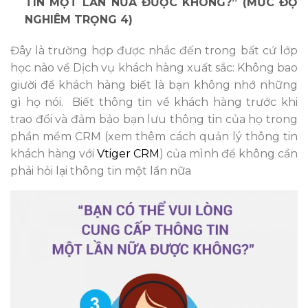
TIN MỘT LẦN NỮA ĐƯỢC KHÔNG?” (MỨC ĐỘ
NGHIÊM TRỌNG 4)
Đây là trường hợp được nhắc đến trong bất cứ lớp
học nào về Dịch vụ khách hàng xuất sắc: Không bao
giười để khách hàng biết là bạn không nhớ những
gì họ nói. Biết thông tin về khách hàng trước khi
trao đổi và đảm bảo bạn lưu thông tin của họ trong
phần mềm CRM (xem thêm cách quản lý thông tin
khách hàng với
Vtiger CRM
) của mình để không cần
phải hỏi lại thông tin một lần nữa