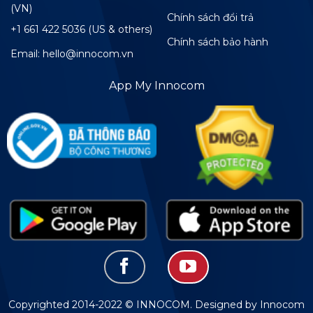
(VN)
Chính sách đổi trả
+1 661 422 5036 (US & others)
Chính sách bảo hành
Email: hello@innocom.vn
App My Innocom
Copyrighted 2014-2022 © INNOCOM. Designed by Innocom