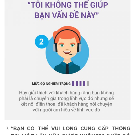
“BẠN CÓ THỂ VUI LÒNG CUNG CẤP THÔNG