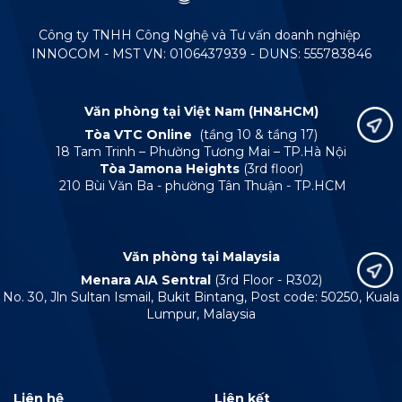
Công ty TNHH Công Nghệ và Tư vấn doanh nghiệp
INNOCOM - MST VN: 0106437939 - DUNS: 555783846
Văn phòng tại Việt Nam (HN&HCM)
Tòa VTC Online
(tầng 10 & tầng 17)
18 Tam Trinh – Phường Tương Mai – TP.Hà Nội
Tòa Jamona Heights
(3rd floor)
210 Bùi Văn Ba - phường Tân Thuận - TP.HCM
Văn phòng tại Malaysia
Menara AIA Sentral
(3rd Floor - R302)
No. 30, Jln Sultan Ismail, Bukit Bintang, Post code: 50250, Kuala
Lumpur, Malaysia
Liên hệ
Liên kết