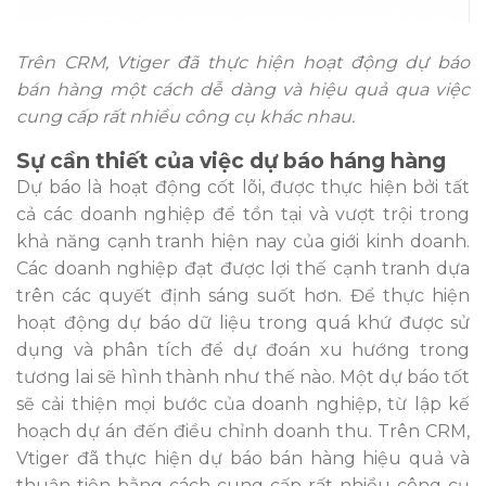
Trên CRM, Vtiger đã thực hiện hoạt động dự báo
bán hàng một cách dễ dàng và hiệu quả qua việc
cung cấp rất nhiều công cụ khác nhau.
Sự cần thiết của việc dự báo háng hàng
Dự báo là hoạt động cốt lõi, được thực hiện bởi tất
cả các doanh nghiệp để tồn tại và vượt trội trong
khả năng cạnh tranh hiện nay của giới kinh doanh.
Các doanh nghiệp đạt được lợi thế cạnh tranh dựa
trên các quyết định sáng suốt hơn. Để thực hiện
hoạt động dự báo dữ liệu trong quá khứ được sử
dụng và phân tích để dự đoán xu hướng trong
tương lai sẽ hình thành như thế nào. Một dự báo tốt
sẽ cải thiện mọi bước của doanh nghiệp, từ lập kế
hoạch dự án đến điều chỉnh doanh thu. Trên CRM,
Vtiger đã thực hiện dự báo bán hàng hiệu quả và
thuận tiện bằng cách cung cấp rất nhiều công cụ