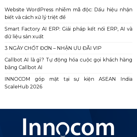
Website WordPress nhiễm mã độc: Dấu hiệu nhận
biết và cách xử lý triệt để
Smart Factory AI ERP: Giải pháp kết nối ERP, AI và
dữ liệu sản xuất
3 NGÀY CHỐT ĐƠN – NHẬN ƯU ĐÃI VIP
Callbot AI là gì? Tự động hóa cuộc gọi khách hàng
bằng Callbot AI
INNOCOM góp mặt tại sự kiện ASEAN India
ScaleHub 2026