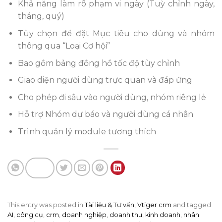
Khả năng làm rõ phạm vi ngày (Tuỳ chỉnh ngày,
tháng, quý)
Tùy chọn để đặt Mục tiêu cho dùng và nhóm
thông qua “Loại Cơ hội”
Bao gồm bảng đồng hồ tốc độ tùy chỉnh
Giao diện người dùng trực quan và đáp ứng
Cho phép đi sâu vào người dùng, nhóm riêng lẻ
Hỗ trợ Nhóm dự báo và người dùng cá nhân
Trình quản lý module tương thích
This entry was posted in
Tài liệu & Tư vấn
,
Vtiger crm
and tagged
AI
,
công cụ
,
crm
,
doanh nghiệp
,
doanh thu
,
kinh doanh
,
nhân