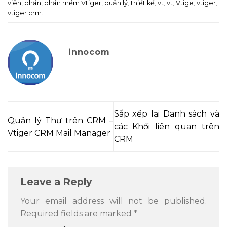
viên
,
phần
,
phần mềm Vtiger
,
quản lý
,
thiết kế
,
vt
,
vt
,
Vtige
,
vtiger
,
vtiger crm
.
innocom
Sắp xếp lại Danh sách và
Quản lý Thư trên CRM –
các Khối liên quan trên
Vtiger CRM Mail Manager
CRM
Leave a Reply
Your email address will not be published.
Required fields are marked
*