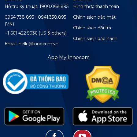
Hỗ trợ kỹ thuật: 1900.068.895
Hình thức thanh toán
0964.738 895 | 0941.338.895
Chính sách bảo mật
(VN)
Chính sách đổi trả
+1 661 422 5036 (US & others)
Chính sách bảo hành
Email: hello@innocom.vn
App My Innocom