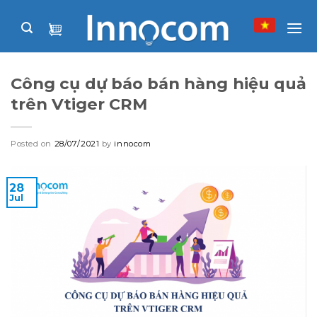
Skip
to
content
Công cụ dự báo bán hàng hiệu quả
trên Vtiger CRM
Posted on
28/07/2021
by
innocom
28
Jul