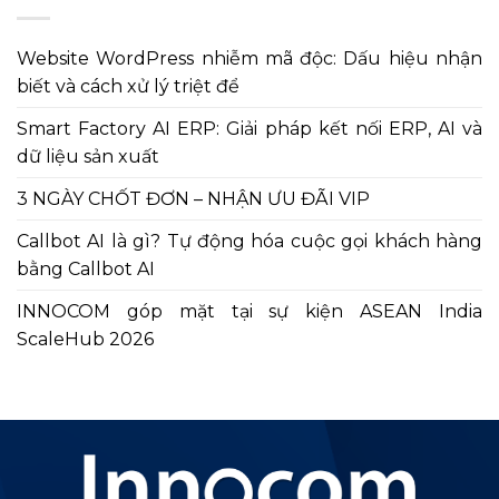
Website WordPress nhiễm mã độc: Dấu hiệu nhận
biết và cách xử lý triệt để
Smart Factory AI ERP: Giải pháp kết nối ERP, AI và
dữ liệu sản xuất
3 NGÀY CHỐT ĐƠN – NHẬN ƯU ĐÃI VIP
Callbot AI là gì? Tự động hóa cuộc gọi khách hàng
bằng Callbot AI
INNOCOM góp mặt tại sự kiện ASEAN India
ScaleHub 2026