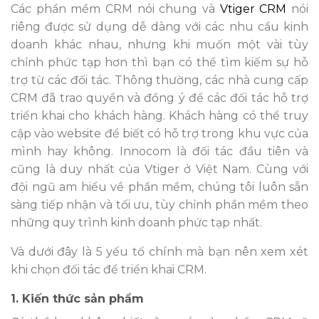
Các phần mềm CRM nói chung và
Vtiger CRM
nói
riêng được sử dụng dễ dàng với các nhu cầu kinh
doanh khác nhau, nhưng khi muốn một vài tùy
chỉnh phức tạp hơn thì bạn có thể tìm kiếm sự hỗ
trợ từ các đối tác. Thông thường, các nhà cung cấp
CRM đã trao quyền và đồng ý để các đối tác hỗ trợ
triển khai cho khách hàng. Khách hàng có thể truy
cập vào website để biết có hỗ trợ trong khu vực của
mình hay không. Innocom là đối tác đầu tiên và
cũng là duy nhất của Vtiger ở Việt Nam. Cùng với
đội ngũ am hiểu về phần mềm, chúng tôi luôn sẵn
sàng tiếp nhận và tối ưu, tùy chỉnh phần mềm theo
những quy trình kinh doanh phức tạp nhất.
Và dưới đây là 5 yếu tố chính mà bạn nên xem xét
khi chọn đối tác để triển khai CRM.
1. Kiến thức sản phẩm