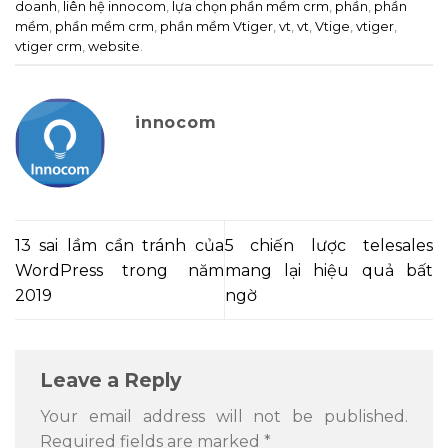
doanh
,
liên hệ innocom
,
lựa chọn phần mềm crm
,
phần
,
phần
mềm
,
phần mềm crm
,
phần mềm Vtiger
,
vt
,
vt
,
Vtige
,
vtiger
,
vtiger crm
,
website
.
innocom
13 sai lầm cần tránh của
5 chiến lược telesales
WordPress trong năm
mang lại hiệu quả bất
2019
ngờ
Leave a Reply
Your email address will not be published.
Required fields are marked
*