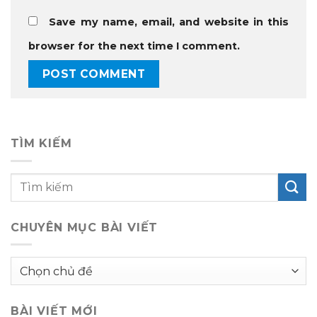
Save my name, email, and website in this
browser for the next time I comment.
TÌM KIẾM
CHUYÊN MỤC BÀI VIẾT
Chuyên
mục
bài
BÀI VIẾT MỚI
viết