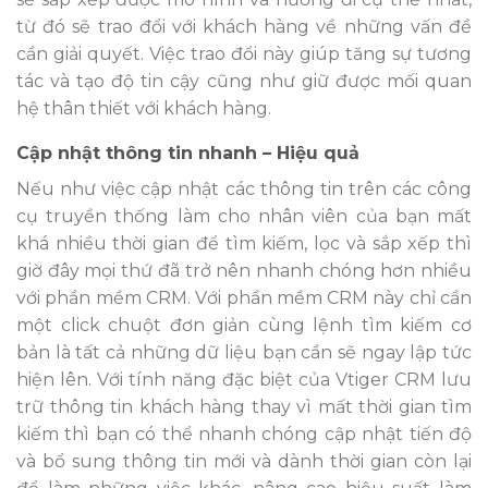
từ đó sẽ trao đổi với khách hàng về những vấn đề
cần giải quyết. Việc trao đổi này giúp tăng sự tương
tác và tạo độ tin cậy cũng như giữ được mối quan
hệ thân thiết với khách hàng.
Cập nhật thông tin nhanh – Hiệu quả
Nếu như việc cập nhật các thông tin trên các công
cụ truyền thống làm cho nhân viên của bạn mất
khá nhiều thời gian để tìm kiếm, lọc và sắp xếp thì
giờ đây mọi thứ đã trở nên nhanh chóng hơn nhiều
với phần mềm CRM. Với phần mềm CRM này chỉ cần
một click chuột đơn giản cùng lệnh tìm kiếm cơ
bản là tất cả những dữ liệu bạn cần sẽ ngay lập tức
hiện lên. Với tính năng đặc biệt của Vtiger CRM lưu
trữ thông tin khách hàng thay vì mất thời gian tìm
kiếm thì bạn có thể nhanh chóng cập nhật tiến độ
và bổ sung thông tin mới và dành thời gian còn lại