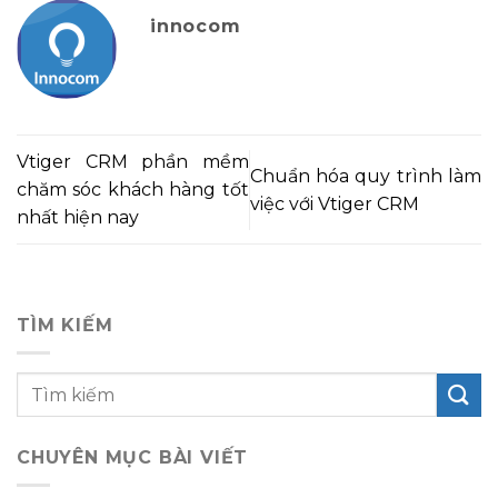
innocom
Vtiger CRM phần mềm
Chuẩn hóa quy trình làm
chăm sóc khách hàng tốt
việc với Vtiger CRM
nhất hiện nay
TÌM KIẾM
CHUYÊN MỤC BÀI VIẾT