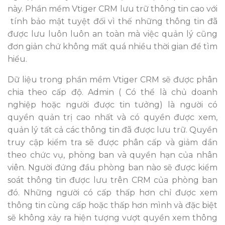
này. Phần mềm Vtiger CRM lưu trữ thông tin cao với
tính bảo mật tuyệt đối vì thế những thông tin đã
được lưu luôn luôn an toàn mà việc quản lý cũng
đơn giản chứ không mất quá nhiều thời gian để tìm
hiểu.
Dữ liệu trong phần mềm Vtiger CRM sẽ được phân
chia theo cấp độ. Admin ( Có thể là chủ doanh
nghiệp hoặc người được tin tưởng) là người có
quyền quản trị cao nhất và có quyền được xem,
quản lý tất cả các thông tin đã được lưu trữ. Quyền
truy cập kiểm tra sẽ được phân cấp và giảm dần
theo chức vụ, phòng ban và quyền hạn của nhân
viên. Người đứng đầu phòng ban nào sẽ được kiểm
soát thông tin được lưu trên CRM của phòng ban
đó. Những người có cấp thấp hơn chỉ được xem
thông tin cùng cấp hoặc thấp hơn mình và đặc biệt
sẽ không xảy ra hiện tượng vượt quyền xem thông