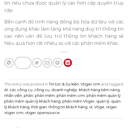
tin nếu chưa được quản lý cao hơn cấp quyền truy
cập.
Bên cạnh đó tính năng đồng bộ hóa dữ liệu với các
ứng dụng khác làm tăng khả năng duy trì thông tin
cao nên vấn đề lưu trữ thông tin khách hàng sẽ
hiệu quả hơn rất nhiều so với các phần mềm khác.
This entry was posted in
Tin tức & Sự kiện
,
Vtiger crm
and tagged
AI
,
các công cụ
,
công cụ
,
doanh nghiệp
,
khách hàng tiềm năng
,
nhân viên
,
phần
,
phần mềm
,
phần mềm crm
,
phần mềm quản lý
,
phần mềm quản lý khách hàng
,
phần mềm Vtiger
,
quản lý
,
quản
lý khách hàng
,
thời gian
,
thông tin khách hàng
,
vt
,
Vtige
,
vtiger
,
vtiger crm
,
vtiger opensource
.