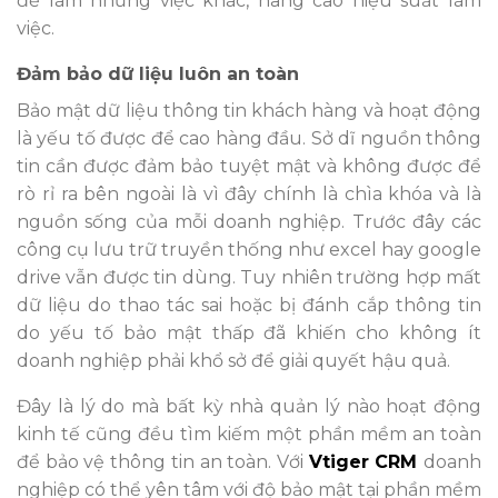
để làm những việc khác, nâng cao hiệu suất làm
việc.
Đảm bảo dữ liệu luôn an toàn
Bảo mật dữ liệu thông tin khách hàng và hoạt động
là yếu tố được để cao hàng đầu. Sở dĩ nguồn thông
tin cần được đảm bảo tuyệt mật và không được để
rò rỉ ra bên ngoài là vì đây chính là chìa khóa và là
nguồn sống của mỗi doanh nghiệp. Trước đây các
công cụ lưu trữ truyền thống như excel hay google
drive vẫn được tin dùng. Tuy nhiên trường hợp mất
dữ liệu do thao tác sai hoặc bị đánh cắp thông tin
do yếu tố bảo mật thấp đã khiến cho không ít
doanh nghiệp phải khổ sở để giải quyết hậu quả.
Đây là lý do mà bất kỳ nhà quản lý nào hoạt động
kinh tế cũng đều tìm kiếm một phần mềm an toàn
để bảo vệ thông tin an toàn. Với
Vtiger CRM
doanh
nghiệp có thể yên tâm với độ bảo mật tại phần mềm