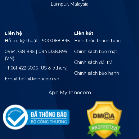
Lumpur, Malaysia
Liên hệ
Liên kết
Hỗ trợ kỹ thuật: 1900.068.895
Hình thức thanh toán
0964.738 895 | 0941.338.895
Chính sách bảo mật
(VN)
Chính sách đổi trả
+1 661 422 5036 (US & others)
Chính sách bảo hành
Email: hello@innocom.vn
App My Innocom