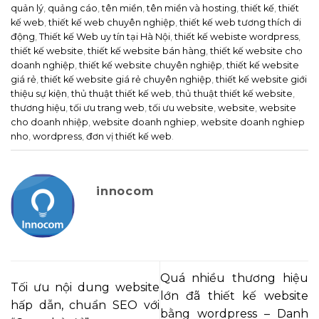
quản lý
,
quảng cáo
,
tên miền
,
tên miền và hosting
,
thiết kế
,
thiết
kế web
,
thiết kế web chuyên nghiệp
,
thiết kế web tương thích di
động
,
Thiết kế Web uy tín tại Hà Nội
,
thiết kế webiste wordpress
,
thiết kế website
,
thiết kế website bán hàng
,
thiết kế website cho
doanh nghiệp
,
thiết kế website chuyên nghiệp
,
thiết kế website
giá rẻ
,
thiết kế website giá rẻ chuyên nghiệp
,
thiết kế website giới
thiệu sự kiện
,
thủ thuật thiết kế web
,
thủ thuật thiết kế website
,
thương hiệu
,
tối ưu trang web
,
tối ưu website
,
website
,
website
cho doanh nhiệp
,
website doanh nghiep
,
website doanh nghiep
nho
,
wordpress
,
đơn vị thiết kế web
.
innocom
Quá nhiều thương hiệu
Tối ưu nội dung website
lớn đã thiết kế website
hấp dẫn, chuẩn SEO với
bằng wordpress – Danh