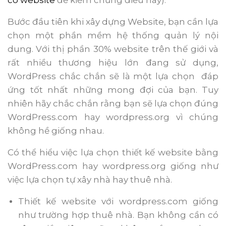
có website
để kiểm chứng điều này).
Bước đầu tiên khi xây dựng Website, bạn cần lựa
chọn một phần mềm hệ thống quản lý nội
dung. Với thị phần 30% website trên thế giới và
rất nhiều thương hiệu lớn đang sử dụng,
WordPress chắc chắn sẽ là một lựa chọn đáp
ứng tốt nhất những mong đợi của bạn. Tuy
nhiên hãy chắc chắn rằng bạn sẽ lựa chọn đúng
WordPress.com hay wordpress.org vì chúng
không hề giống nhau.
Có thể hiểu việc lựa chọn thiết kế website bằng
WordPress.com hay wordpress.org giống như
việc lựa chọn tự xây nhà hay thuê nhà.
Thiết kế website với wordpress.com giống
như trường hợp thuê nhà. Bạn không cần có