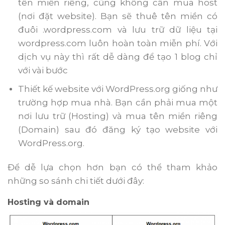
tên miền riêng, cũng không cần mua host
(nơi đặt website). Bạn sẽ thuê tên miền có
đuôi .wordpress.com và lưu trữ dữ liệu tại
wordpress.com luôn hoàn toàn miễn phí. Với
dịch vụ này thì rất dễ dàng để tạo 1 blog chỉ
với vài bước
Thiết kế website với WordPress.org giống như
trường hợp mua nhà. Bạn cần phải mua một
nơi lưu trữ (Hosting) và mua tên miền riêng
(Domain) sau đó đăng ký tạo website với
WordPress.org.
Để dễ lựa chọn hơn bạn có thể tham khảo
những so sánh chi tiết dưới đây:
Hosting và domain