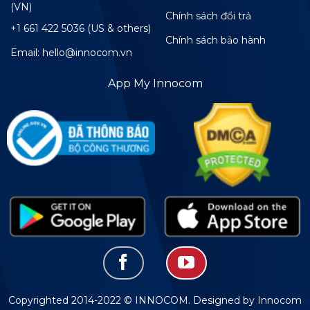
(VN)
Chính sách đổi trả
+1 661 422 5036 (US & others)
Chính sách bảo hành
Email: hello@innocom.vn
App My Innocom
Copyrighted 2014-2022 © INNOCOM. Designed by Innocom