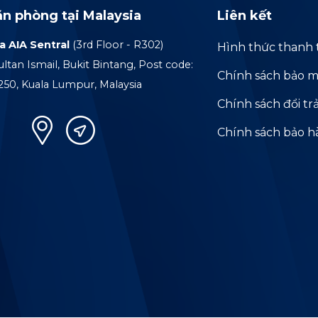
ăn phòng tại Malaysia
Liên kết
a AIA Sentral
(3rd Floor - R302)
Hình thức thanh 
ultan Ismail, Bukit Bintang, Post code:
Chính sách bảo m
250, Kuala Lumpur, Malaysia
Chính sách đổi tr
Chính sách bảo 