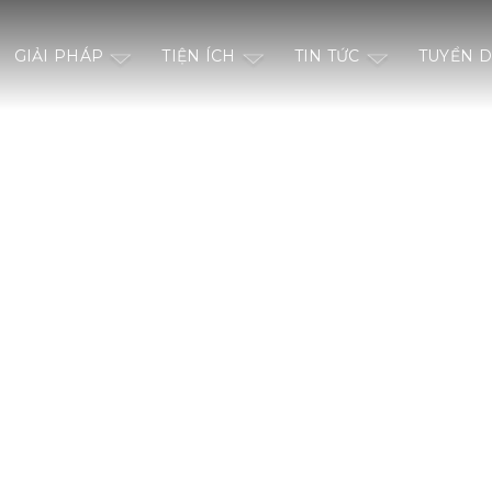
GIẢI PHÁP
TIỆN ÍCH
TIN TỨC
TUYỂN 