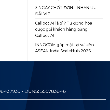
3 NGÀY CHỐT ĐƠN – NHẬN ƯU
ĐÃI VIP
Callbot AI là gì? Tự động hóa
cuộc gọi khách hàng bằng
Callbot AI
INNOCOM góp mặt tại sự kiện
ASEAN India ScaleHub 2026
06437939 - DUNS: 555783846