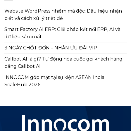
Website WordPress nhiễm mã độc: Dấu hiệu nhận
biết và cách xử lý triệt để
Smart Factory AI ERP: Giải pháp kết nối ERP, AI và
dữ liệu sản xuất
3 NGÀY CHỐT ĐƠN – NHẬN ƯU ĐÃI VIP
Callbot AI là gì? Tự động hóa cuộc gọi khách hàng
bằng Callbot AI
INNOCOM góp mặt tại sự kiện ASEAN India
ScaleHub 2026