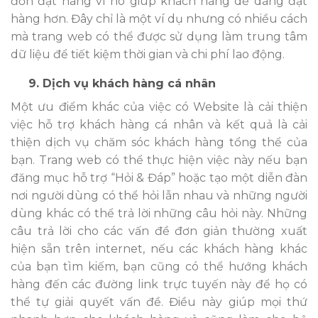
đơn đặt hàng vì nó giúp khách hàng dễ dàng đặt
hàng hơn. Đây chỉ là một ví dụ nhưng có nhiều cách
mà trang web có thể được sử dụng làm trung tâm
dữ liệu để tiết kiệm thời gian và chi phí lao động.
9. Dịch vụ khách hàng cá nhân
Một ưu điểm khác của việc có Website là cải thiện
việc hỗ trợ khách hàng cá nhân và kết quả là cải
thiện dịch vụ chăm sóc khách hàng tổng thể của
bạn. Trang web có thể thực hiện việc này nếu bạn
đăng mục hỗ trợ “Hỏi & Đáp” hoặc tạo một diễn đàn
nơi người dùng có thể hỏi lẫn nhau và những người
dùng khác có thể trả lời những câu hỏi này. Những
câu trả lời cho các vấn đề đơn giản thường xuất
hiện sẵn trên internet, nếu các khách hàng khác
của bạn tìm kiếm, bạn cũng có thể hướng khách
hàng đến các đường link trực tuyến này để họ có
thể tự giải quyết vấn đề. Điều này giúp mọi thứ