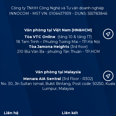
Công ty TNHH Công Nghệ và Tư vấn doanh nghiệp
INNOCOM - MST VN: 0106437939 - DUNS: 555783846
Văn phòng tại Việt Nam (HN&HCM)
Tòa VTC Online
(tầng 10 & tầng 17)
18 Tam Trinh – Phường Tương Mai – TP.Hà Nội
Tòa Jamona Heights
(3rd floor)
210 Bùi Văn Ba - phường Tân Thuận - TP.HCM
Văn phòng tại Malaysia
Menara AIA Sentral
(3rd Floor - R302)
No. 30, Jln Sultan Ismail, Bukit Bintang, Post code: 50250, Kuala
Lumpur, Malaysia
Liên hệ
Liên kết