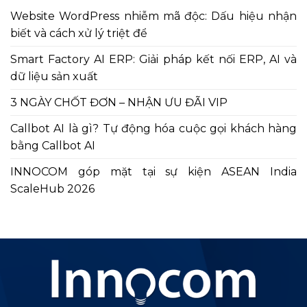
Website WordPress nhiễm mã độc: Dấu hiệu nhận
biết và cách xử lý triệt để
Smart Factory AI ERP: Giải pháp kết nối ERP, AI và
dữ liệu sản xuất
3 NGÀY CHỐT ĐƠN – NHẬN ƯU ĐÃI VIP
Callbot AI là gì? Tự động hóa cuộc gọi khách hàng
bằng Callbot AI
INNOCOM góp mặt tại sự kiện ASEAN India
ScaleHub 2026