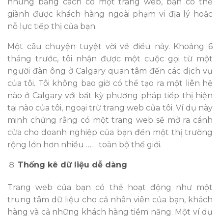
nhưng bằng cách có một trang web, bạn có thể
giành được khách hàng ngoài phạm vi địa lý hoặc
nỗ lực tiếp thị của bạn.
Một câu chuyện tuyệt vời về điều này. Khoảng 6
tháng trước, tôi nhận được một cuộc gọi từ một
người đàn ông ở Calgary quan tâm đến các dịch vụ
của tôi. Tôi không bao giờ có thể tạo ra một liên hệ
nào ở Calgary với bất kỳ phương pháp tiếp thị hiện
tại nào của tôi, ngoại trừ trang web của tôi. Ví dụ này
minh chứng rằng có một trang web sẽ mở ra cánh
cửa cho doanh nghiệp của bạn đến một thị trường
rộng lớn hơn nhiều …… toàn bộ thế giới.
Thống kê dữ liệu dễ dàng
Trang web của bạn có thể hoạt động như một
trung tâm dữ liệu cho cả nhân viên của bạn, khách
hàng và cả những khách hàng tiềm năng. Một ví dụ