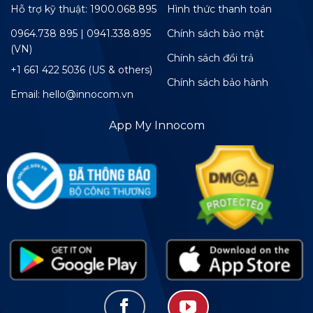
Hỗ trợ kỹ thuật: 1900.068.895
Hình thức thanh toán
0964.738 895 | 0941.338.895
Chính sách bảo mật
(VN)
Chính sách đổi trả
+1 661 422 5036 (US & others)
Chính sách bảo hành
Email: hello@innocom.vn
App My Innocom