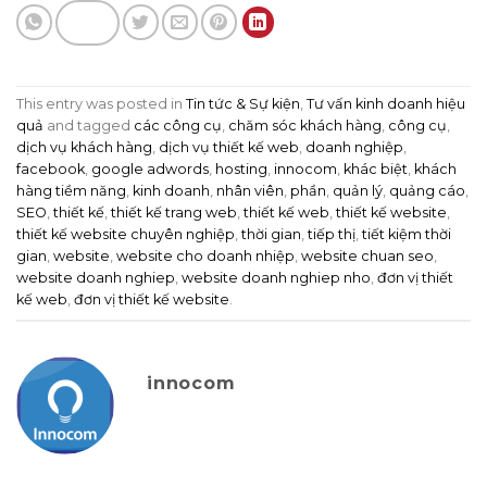
This entry was posted in
Tin tức & Sự kiện
,
Tư vấn kinh doanh hiệu
quả
and tagged
các công cụ
,
chăm sóc khách hàng
,
công cụ
,
dịch vụ khách hàng
,
dịch vụ thiết kế web
,
doanh nghiệp
,
facebook
,
google adwords
,
hosting
,
innocom
,
khác biệt
,
khách
hàng tiềm năng
,
kinh doanh
,
nhân viên
,
phần
,
quản lý
,
quảng cáo
,
SEO
,
thiết kế
,
thiết kế trang web
,
thiết kế web
,
thiết kế website
,
thiết kế website chuyên nghiệp
,
thời gian
,
tiếp thị
,
tiết kiệm thời
gian
,
website
,
website cho doanh nhiệp
,
website chuan seo
,
website doanh nghiep
,
website doanh nghiep nho
,
đơn vị thiết
kế web
,
đơn vị thiết kế website
.
innocom