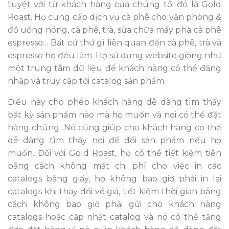
tuyệt vời từ khách hàng của chúng tôi đó là Gold
Roast. Họ cung cấp dịch vụ cà phê cho văn phòng &
đồ uống nóng, cà phê, trà, sửa chữa máy pha cà phê
espresso… Bất cứ thứ gì liên quan đến cà phê, trà và
espresso họ đều làm. Họ sử dụng website giống như
một trung tâm dữ liệu để khách hàng có thể đăng
nhập và truy cập tới catalog sản phẩm.
Điều này cho phép khách hàng dễ dàng tìm thấy
bất kỳ sản phẩm nào mà họ muốn và nơi có thể đặt
hàng chúng. Nó cũng giúp cho khách hàng có thể
dễ dàng tìm thấy nơi để đổi sản phẩm nếu họ
muốn. Đối với Gold Roast, họ có thể tiết kiệm tiền
bằng cách không mất chi phí cho việc in các
catalogs bằng giấy, họ không bao giờ phải in lại
catalogs khi thay đổi về giá,
tiết kiệm thời gian bằng
cách không bao giờ phải gửi cho khách hàng
catalogs
hoặc cập nhật catalog và nó có thể tăng