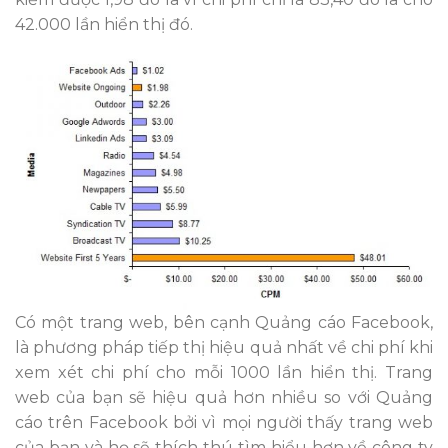
42.000 lần hiển thị đó.
Có một trang web, bên cạnh Quảng cáo Facebook,
là phương pháp tiếp thị hiệu quả nhất về chi phí khi
xem xét chi phí cho mỗi 1000 lần hiển thị. Trang
web của bạn sẽ hiệu quả hơn nhiều so với Quảng
cáo trên Facebook bởi vì mọi người thấy trang web
của bạn và họ sẽ thích thú tìm hiểu hơn về công ty