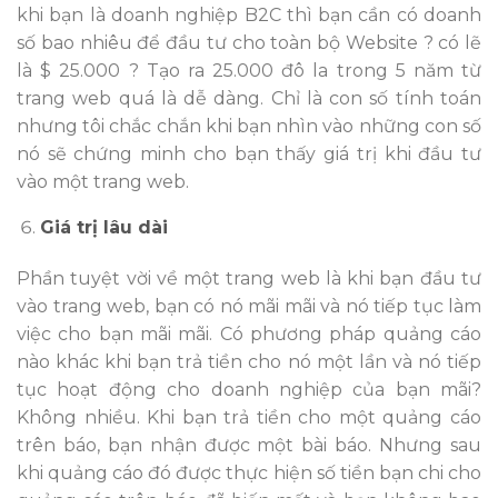
khi bạn là doanh nghiệp B2C thì bạn cần có doanh
số bao nhiêu để đầu tư cho toàn bộ Website ? có lẽ
là $ 25.000 ? Tạo ra 25.000 đô la trong 5 năm từ
trang web quá là dễ dàng. Chỉ là con số tính toán
nhưng tôi chắc chắn khi bạn nhìn vào những con số
nó sẽ chứng minh cho bạn thấy giá trị khi đầu tư
vào một trang web.
Giá trị lâu dài
Phần tuyệt vời về một trang web là khi bạn đầu tư
vào trang web, bạn có nó mãi mãi và nó tiếp tục làm
việc cho bạn mãi mãi. Có phương pháp quảng cáo
nào khác khi bạn trả tiền cho nó một lần và nó tiếp
tục hoạt động cho doanh nghiệp của bạn mãi?
Không nhiều. Khi bạn trả tiền cho một quảng cáo
trên báo, bạn nhận được một bài báo. Nhưng sau
khi quảng cáo đó được thực hiện số tiền bạn chi cho