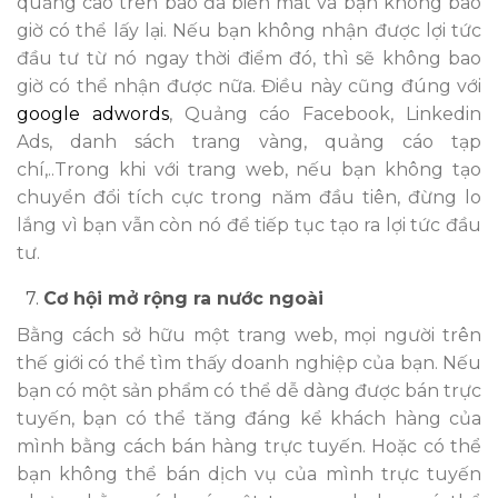
quảng cáo trên báo đã biến mất và bạn không bao
giờ có thể lấy lại. Nếu bạn không nhận được lợi tức
đầu tư từ nó ngay thời điểm đó, thì sẽ không bao
giờ có thể nhận được nữa. Điều này cũng đúng với
google adwords
, Quảng cáo Facebook, Linkedin
Ads, danh sách trang vàng, quảng cáo tạp
chí,..Trong khi với trang web, nếu bạn không tạo
chuyển đổi tích cực trong năm đầu tiên, đừng lo
lắng vì bạn vẫn còn nó để tiếp tục tạo ra lợi tức đầu
tư.
7.
Cơ hội mở rộng ra nước ngoài
Bằng cách sở hữu một trang web, mọi người trên
thế giới có thể tìm thấy doanh nghiệp của bạn. Nếu
bạn có một sản phẩm có thể dễ dàng được bán trực
tuyến, bạn có thể tăng đáng kể khách hàng của
mình bằng cách bán hàng trực tuyến. Hoặc có thể
bạn không thể bán dịch vụ của mình trực tuyến