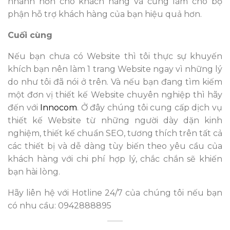
nhanh hơn cho khách hàng và cũng làm cho bộ
phận hỗ trợ khách hàng của bạn hiệu quả hơn.
Cuối cùng
Nếu bạn chưa có Website thì tôi thực sự khuyến
khích bạn nên làm 1 trang Website ngay vì những lý
do như tôi đã nói ở trên. Và nếu bạn đang tìm kiếm
một đơn vị thiết kế Website chuyên nghiệp thì hãy
đến với
Innocom
. Ở đây chúng tôi cung cấp dịch vụ
thiết kế Website từ những người dày dặn kinh
nghiệm, thiết kế chuẩn SEO, tương thích trên tất cả
các thiết bị và dễ dàng tùy biến theo yêu cầu của
khách hàng với chi phí hợp lý, chắc chắn sẽ khiến
bạn hài lòng.
Hãy liên hệ với Hotline 24/7 của chúng tôi nếu bạn
có nhu cầu: 0942888895