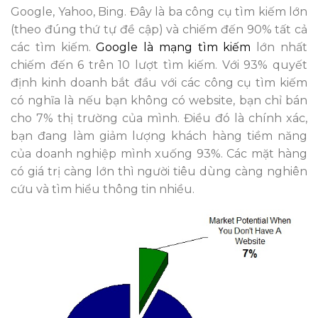
Google, Yahoo, Bing. Đây là ba công cụ tìm kiếm lớn
(theo đúng thứ tự đề cập) và chiếm đến 90% tất cả
các tìm kiếm.
Google là mạng tìm kiếm
lớn nhất
chiếm đến 6 trên 10 lượt tìm kiếm. Với 93% quyết
định kinh doanh bắt đầu với các công cụ tìm kiếm
có nghĩa là nếu bạn không có website, bạn chỉ bán
cho 7% thị trường của mình. Điều đó là chính xác,
bạn đang làm giảm lượng khách hàng tiềm năng
của doanh nghiệp mình xuống 93%. Các mặt hàng
có giá trị càng lớn thì người tiêu dùng càng nghiên
cứu và tìm hiểu thông tin nhiều.