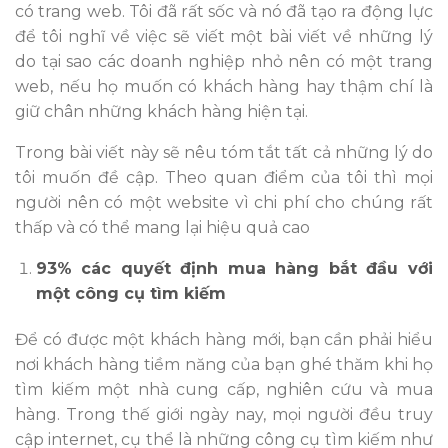
có trang web. Tôi đã rất sốc và nó đã tạo ra động lực
để tôi nghĩ về việc sẽ viết một bài viết về những lý
do tại sao các doanh nghiệp nhỏ nên có một trang
web, nếu họ muốn có khách hàng hay thậm chí là
giữ chân những khách hàng hiện tại.
Trong bài viết này sẽ nêu tóm tắt tất cả những lý do
tôi muốn đề cập. Theo quan điểm của tôi thì mọi
người nên có một website vì chi phí cho chúng rất
thấp và có thể mang lại hiệu quả cao
93% các quyết định mua hàng bắt đầu với
một công cụ tìm kiếm
Để có được một khách hàng mới, bạn cần phải hiểu
nơi khách hàng tiềm năng của bạn ghé thăm khi họ
tìm kiếm một nhà cung cấp, nghiên cứu và mua
hàng. Trong thế giới ngày nay, mọi người đều truy
cập internet, cụ thể là những công cụ tìm kiếm như