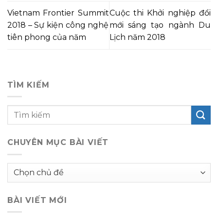
Vietnam Frontier Summit
Cuộc thi Khởi nghiệp đổi
2018 – Sự kiện công nghệ
mới sáng tạo ngành Du
tiên phong của năm
Lịch năm 2018
TÌM KIẾM
CHUYÊN MỤC BÀI VIẾT
Chuyên
mục
bài
BÀI VIẾT MỚI
viết