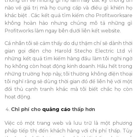
thông tin về những gì họ làm hay bất kỳ thông tin
nào về giá trị mà họ cung cấp và điều gì khiến họ
khác biệt . Các kết quả tìm kiếm cho Profitworksare
không hoàn hảo nhưng chúng mô tả những gì
Profitworks làm ngay bên dưới liên kết website.
Cá nhân tôi sẽ cảm thấy do dự thậm chí sẽ dành thời
gian gọi điện cho Harold Stecho Electric Ltd vì
những kết quả tìm kiếm hàng đầu làm tôi nghi ngờ
họ không còn hoạt động kinh doanh. Hầu hết trong
những trường hợp này, tôi thường không điện thoại
tôi nghĩ rằng sẽ dùng thời gian đó để liên hệ với một
đối thủ cạnh tranh khác mà tôi biết chắc họ còn
hoạt động.
Chi phí cho
quảng cáo
thấp hơn
Việc có một trang web và lưu trữ là một phương
pháp tiếp thị đến khách hàng với chi phí thấp. Tùy