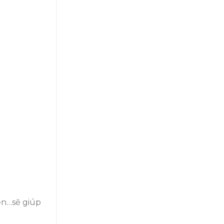
ẹn…sẽ giúp