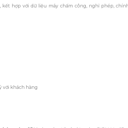
, kết hợp với dữ liệu máy chấm công, nghỉ phép, chín
ý với khách hàng