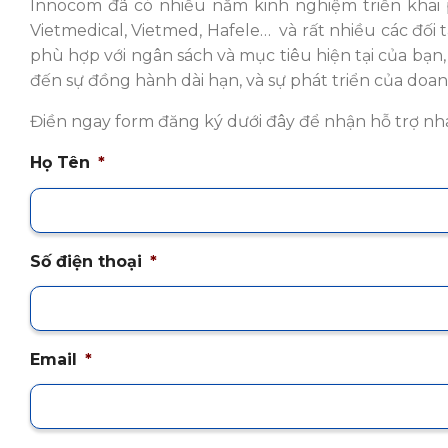
Innocom đã có nhiều năm kinh nghiệm triển khai
Vietmedical, Vietmed, Hafele… và rất nhiều các đối 
phù hợp với ngân sách và mục tiêu hiện tại của bạn
đến sự đồng hành dài hạn, và sự phát triển của do
Điền ngay form đăng ký dưới đây để nhận hỗ trợ n
Họ Tên
*
Số điện thoại
*
Email
*