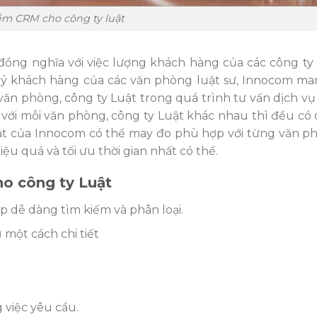
m CRM cho công ty luật
ì đồng nghĩa với việc lượng khách hàng của các công ty
n lý khách hàng của các văn phòng luật sư, Innocom ma
c văn phòng, công ty Luật trong quá trình tư vấn dịch 
với mỗi văn phòng, công ty Luật khác nhau thì đều có
ật của Innocom có thể may đo phù hợp với từng văn p
ệu quả và tối ưu thời gian nhất có thể.
ho công ty Luật
p dễ dàng tìm kiếm và phân loại.
) một cách chi tiết
việc yêu cầu.