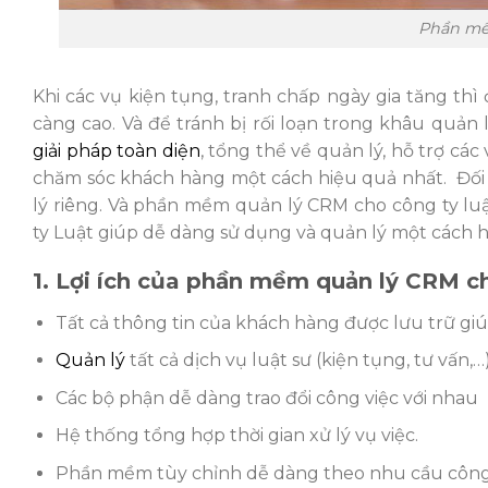
Phần mề
Khi các vụ kiện tụng, tranh chấp ngày gia tăng th
càng cao. Và để tránh bị rối loạn trong khâu quả
giải pháp toàn diện
, tổng thể về quản lý, hỗ trợ cá
chăm sóc khách hàng một cách hiệu quả nhất. Đối 
lý riêng. Và phần mềm quản lý CRM cho công ty lu
ty Luật giúp dễ dàng sử dụng và quản lý một cách hi
1. Lợi ích của phần mềm quản lý CRM c
Tất cả thông tin của khách hàng được lưu trữ giú
Quản lý
tất cả dịch vụ luật sư (kiện tụng, tư vấn,…
Các bộ phận dễ dàng trao đổi công việc với nhau
Hệ thống tổng hợp thời gian xử lý vụ việc.
Phần mềm tùy chỉnh dễ dàng theo nhu cầu công 