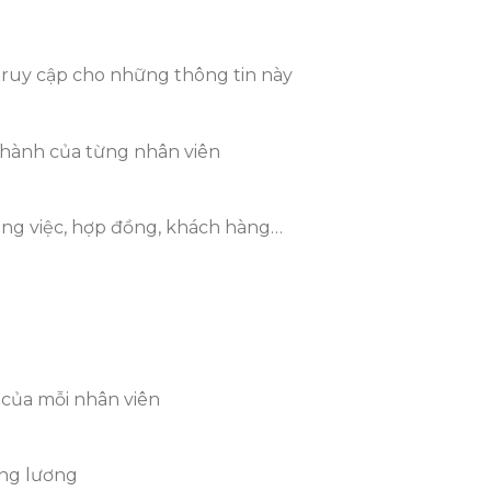
truy cập cho những thông tin này
 thành của từng nhân viên
công việc, hợp đồng, khách hàng…
 của mỗi nhân viên
ông lương