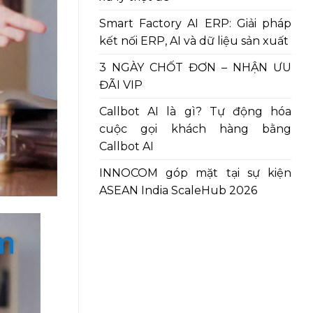
Smart Factory AI ERP: Giải pháp
kết nối ERP, AI và dữ liệu sản xuất
3 NGÀY CHỐT ĐƠN – NHẬN ƯU
ĐÃI VIP
Callbot AI là gì? Tự động hóa
cuộc gọi khách hàng bằng
Callbot AI
INNOCOM góp mặt tại sự kiện
ASEAN India ScaleHub 2026