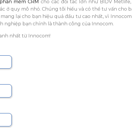
phần mềm CRM
cho các đối tác lớn như BIDV Metlife, 
tác ở quy mô nhỏ. Chúng tôi hiểu và có thể tư vấn cho 
, mang lại cho bạn hiệu quả đầu tư cao nhất, vì Innoco
anh nghiệp bạn chính là thành công của Innocom.
hanh nhất từ Innocom!