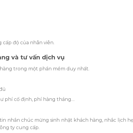
 cấp độ của nhân viên.
àng và tư vấn dịch vụ
h hàng trong một phần mềm duy nhất.
 đủ
ư phí cố định, phí hàng tháng…
 tin nhắn chúc mừng sinh nhật khách hàng, nhắc lịch h
công ty cung cấp.