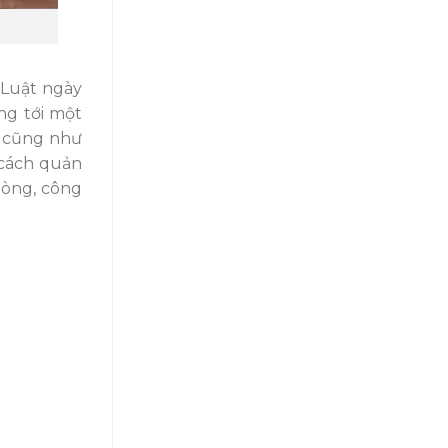
 Luật ngày
ng tới một
vụ cũng như
 cách quản
hòng, công