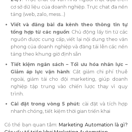
cơ sở dữ liệu của doanh nghiệp. Trực chat đa nền
tảng (web, zalo, mess…)
Viết và đăng bài đa kênh theo thông tin tự
tổng hợp từ các nguồn
: Chủ động lấy tin từ các
nguồn được cung cấp, viết lại nội dung theo văn
phong của doanh nghiệp và đăng tải lên các nền
tảng theo khung giờ định sẵn
Tiết kiệm ngân sách – Tối ưu hóa nhân lực –
Giảm áp lực vận hành
: Cắt giảm chi phí thuê
ngoài, giảm tải cho đội marketing, giúp doanh
nghiệp tập trung vào chiến lược thay vì quy
trình.
Cài đặt trong vòng 5 phút:
cài đặt và tích hợp
nhanh chóng, tiết kiệm thời gian triển khai
Có thể bạn quan tâm:
Marketing Automation là gì?