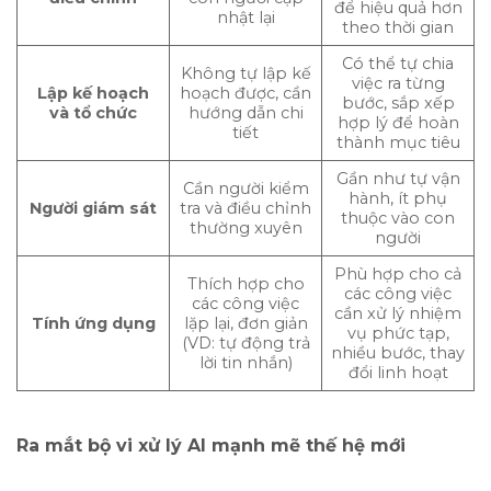
để hiệu quả hơn
nhật lại
theo thời gian
Có thể tự chia
Không tự lập kế
việc ra từng
Lập kế hoạch
hoạch được, cần
bước, sắp xếp
và tổ chức
hướng dẫn chi
hợp lý để hoàn
tiết
thành mục tiêu
Gần như tự vận
Cần người kiểm
hành, ít phụ
Người giám sát
tra và điều chỉnh
thuộc vào con
thường xuyên
người
Phù hợp cho cả
Thích hợp cho
các công việc
các công việc
cần xử lý nhiệm
Tính ứng dụng
lặp lại, đơn giản
vụ phức tạp,
(VD: tự động trả
nhiều bước, thay
lời tin nhắn)
đổi linh hoạt
Ra mắt bộ vi xử lý AI mạnh mẽ thế hệ mới