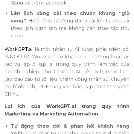
đăng tải trên Facebook.
Lên lịch đăng bài theo chuẩn khung “giờ
vàng”
:
Hệ thống tự động đăng tải lên Facebook
theo lịch định sẵn mà không cần thao tác thủ
công
.
WorkGPT.ai
là một nhân sự AI được phát triển bởi
INNOCOM. WorkGPT có khả năng tự động hóa các
tác vụ lặp đi lặp lại trong quy trình làm việc của
doanh nghiệp như: Chatbot AI, Lên lịch, nhắc lịch,
tạo báo cáo từ số liệu, chấm công nhân sự, chuyển
đổi hình ảnh , PDF sang văn bản, cập nhật thông tin
CRM…
Lợi ích của WorkGPT.ai trong quy trình
Marketing và Marketing Automation
Tự động theo dõi & phản hồi khách hàng
24/7
: Trực chat tư vấn như người thật dựa trên