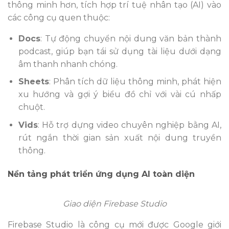
thông minh hơn, tích hợp trí tuệ nhân tạo (AI) vào
các công cụ quen thuộc:
Docs
: Tự động chuyển nội dung văn bản thành
podcast, giúp bạn tái sử dụng tài liệu dưới dạng
âm thanh nhanh chóng.
Sheets
: Phân tích dữ liệu thông minh, phát hiện
xu hướng và gợi ý biểu đồ chỉ với vài cú nhấp
chuột.
Vids
: Hỗ trợ dựng video chuyên nghiệp bằng AI,
rút ngắn thời gian sản xuất nội dung truyền
thông.
Nền tảng phát triển ứng dụng AI toàn diện
Giao diện Firebase Studio
Firebase Studio là công cụ mới được Google giới