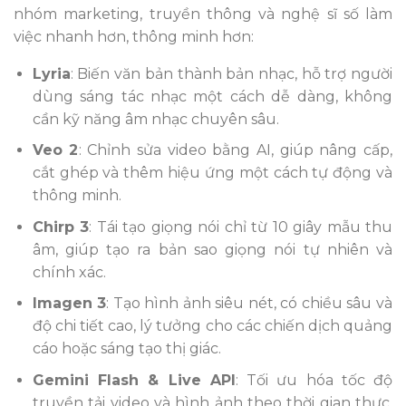
nhóm marketing, truyền thông và nghệ sĩ số làm
việc nhanh hơn, thông minh hơn:
Lyria
: Biến văn bản thành bản nhạc, hỗ trợ người
dùng sáng tác nhạc một cách dễ dàng, không
cần kỹ năng âm nhạc chuyên sâu.
Veo 2
: Chỉnh sửa video bằng AI, giúp nâng cấp,
cắt ghép và thêm hiệu ứng một cách tự động và
thông minh.
Chirp 3
: Tái tạo giọng nói chỉ từ 10 giây mẫu thu
âm, giúp tạo ra bản sao giọng nói tự nhiên và
chính xác.
Imagen 3
: Tạo hình ảnh siêu nét, có chiều sâu và
độ chi tiết cao, lý tưởng cho các chiến dịch quảng
cáo hoặc sáng tạo thị giác.
Gemini Flash & Live API
: Tối ưu hóa tốc độ
truyền tải video và hình ảnh theo thời gian thực,