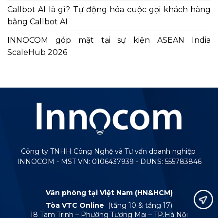
Callbot AI là gì? Tự động hóa cuộc gọi khách hàng
bằng Callbot AI
INNOCOM góp mặt tại sự kiện ASEAN India
ScaleHub 2026
Công ty TNHH Công Nghệ và Tư vấn doanh nghiệp
INNOCOM - MST VN: 0106437939 - DUNS: 555783846
Văn phòng tại Việt Nam (HN&HCM)
Tòa VTC Online
(tầng 10 & tầng 17)
18 Tam Trinh – Phường Tương Mai – TP.Hà Nội