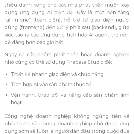
thiệu dành riêng cho các nhà phát triển muốn xây
dựng ứng dụng AI hiện đại. Đây là một nền tảng
“all-in-one” (toàn diện), hỗ trợ từ giao diện người
dùng (frontend) đến xử lý phía sau (backend), giúp
việc tạo ra các ứng dụng tích hợp AI agent trở nên
dễ dàng hơn bao giờ hết.
Ngay cả các nhóm phát triển hoặc doanh nghiệp
nhỏ cũng có thể sử dụng Firebase Studio để:
Thiết kế nhanh giao diện và chức năng
Tích hợp AI vào sản phẩm thực tế
Vận hành, theo dõi và nâng cấp sản phẩm linh
hoạt
Công nghệ doanh nghiệp không ngừng tiến về
phía trước và những doanh nghiệp chủ động ứng
dụng sớm sẽ luôn là người dẫn đầu trong cuộc đua