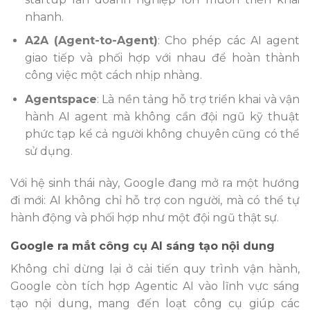
nhanh.
A2A (Agent-to-Agent)
: Cho phép các AI agent
giao tiếp và phối hợp với nhau để hoàn thành
công việc một cách nhịp nhàng.
Agentspace
: Là nền tảng hỗ trợ triển khai và vận
hành AI agent mà không cần đội ngũ kỹ thuật
phức tạp kể cả người không chuyên cũng có thể
sử dụng.
Với hệ sinh thái này, Google đang mở ra một hướng
đi mới: AI không chỉ hỗ trợ con người, mà có thể tự
hành động và phối hợp như một đội ngũ thật sự.
Google ra mắt công cụ AI sáng tạo nội dung
Không chỉ dừng lại ở cải tiến quy trình vận hành,
Google còn tích hợp Agentic AI vào lĩnh vực sáng
tạo nội dung, mang đến loạt công cụ giúp các