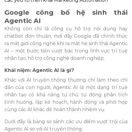
Các yếu tố triển khai Marketing Automation
Google công bố hệ sinh thái
Agentic AI
Không còn chỉ là công cụ hỗ trợ nội dung hay
chatbot đơn thuần, mới đây Google đã chính thức
ra mắt giới công nghệ khi ra mắt hệ sinh thái Agentic
AI – một bước tiến vượt bậc trong lĩnh vực trí tuệ
nhân tạo, hỗ trợ công nghệ doanh nghiệp.
Khái niệm: Agentic AI là gì?
Khác với AI truyền thống thường chỉ làm theo chỉ
dẫn của con người, Agentic AI là một dạng trí tuệ
nhân tạo có khả năng tự chủ: tự động phân tích
tình huống, lập kế hoạch, hành động và phối hợp
cùng các AI khác để hoàn thành nhiệm vụ.
Dưới đây là bảng so sánh các ưu điểm vượt trội của
Agentic AI so với AI truyền thống: