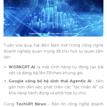
Tuần vừa qua, hai diễn biến mới trong công nghệ
doanh nghiệp quan trọng đã thu hút sự quan tâm
lớn:
WORKGPT.AI
ra mắt tính năng tự động tạo bài
viết và đăng bài lên FB theo khung giờ.
Google công bố hệ sinh thái Agentic AI
– tiến
gần hơn đến việc phát triển các “tác nhân AI” có
khả năng hành động và phối hợp tự chủ.
Cùng
TechUP! News
– Bản tin công nghệ doanh