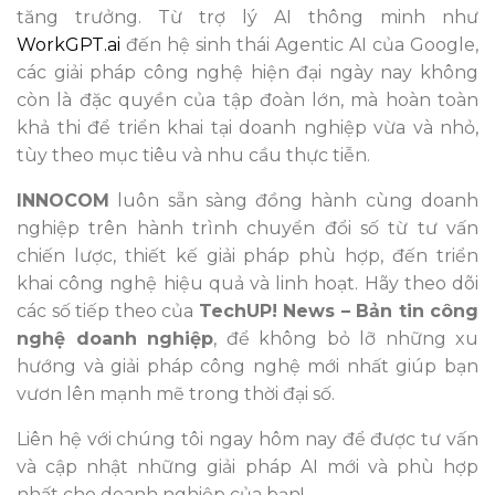
tăng trưởng. Từ trợ lý AI thông minh như
WorkGPT.ai
đến hệ sinh thái Agentic AI của Google,
các giải pháp công nghệ hiện đại ngày nay không
còn là đặc quyền của tập đoàn lớn, mà hoàn toàn
khả thi để triển khai tại doanh nghiệp vừa và nhỏ,
tùy theo mục tiêu và nhu cầu thực tiễn.
INNOCOM
luôn sẵn sàng đồng hành cùng doanh
nghiệp trên hành trình chuyển đổi số từ tư vấn
chiến lược, thiết kế giải pháp phù hợp, đến triển
khai công nghệ hiệu quả và linh hoạt. Hãy theo dõi
các số tiếp theo của
TechUP! News – Bản tin công
nghệ doanh nghiệp
, để không bỏ lỡ những xu
hướng và giải pháp công nghệ mới nhất giúp bạn
vươn lên mạnh mẽ trong thời đại số.
Liên hệ với chúng tôi ngay hôm nay để được tư vấn
và cập nhật những giải pháp AI mới và phù hợp
nhất cho doanh nghiệp của bạn!