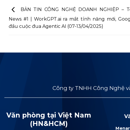
BẢN TIN CÔNG NGHỆ DOANH NGHIỆP – T
News #1 | WorkGPT.ai ra mắt tính năng mới, Goo
đầu cuộc đua Agentic AI (07-13/04/2025)
Công ty TNHH Công Nghệ và
Văn phòng tại Việt Nam
V
(HN&HCM)
Menar