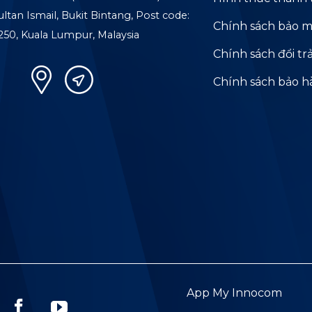
ultan Ismail, Bukit Bintang, Post code:
Chính sách bảo m
250, Kuala Lumpur, Malaysia
Chính sách đổi tr
Chính sách bảo 
App My Innocom