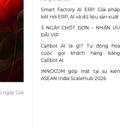
Smart Factory AI ERP: Giải pháp
kết nối ERP, AI và dữ liệu sản xuất
3 NGÀY CHỐT ĐƠN – NHẬN ƯU
ĐÃI VIP
Callbot AI là gì? Tự động hóa
cuộc gọi khách hàng bằng
Callbot AI
INNOCOM góp mặt tại sự kiện
ASEAN India ScaleHub 2026
 ngày Giải