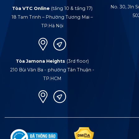
No. 30, Jln S
Tòa VTC Online
(tầng 10 & tầng 17)
50
18 Tam Trinh – Phường Tương Mai –
TP.Hà Nội
Tòa Jamona Heights
(3rd floor)
210 Bùi Văn Ba - phường Tân Thuận -
TP.HCM