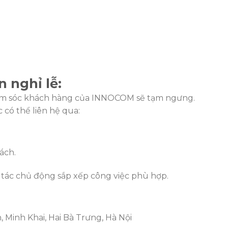
n nghỉ lễ:
chăm sóc khách hàng của INNOCOM sẽ tạm ngưng.
 có thể liên hệ qua:
ách.
tác chủ động sắp xếp công việc phù hợp.
, Minh Khai, Hai Bà Trưng, Hà Nội