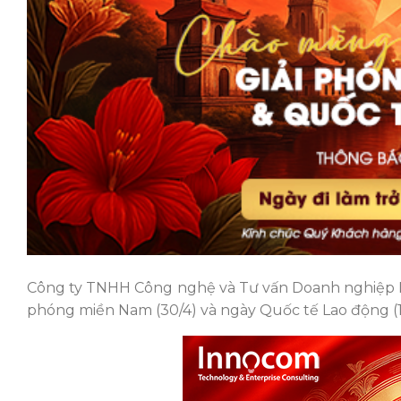
Công ty TNHH Công nghệ và Tư vấn Doanh nghiệp IN
phóng miền Nam (30/4) và ngày Quốc tế Lao động (1