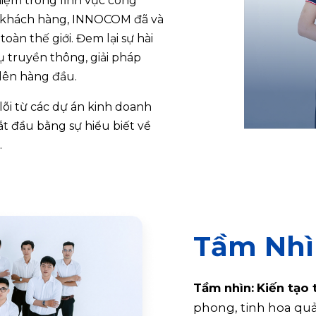
iệm trong lĩnh vực công
 khách hàng, INNOCOM đã và
oàn thế giới. Đem lại sự hài
ụ truyền thông, giải pháp
lên hàng đầu.
õi từ các dự án kinh doanh
ắt đầu bằng sự hiểu biết về
.
Tầm Nhì
Tầm nhìn:
Kiến tạo 
phong, tinh hoa quản