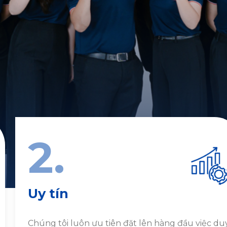
2.
Uy tín
Chúng tôi luôn ưu tiên đặt lên hàng đầu việc du