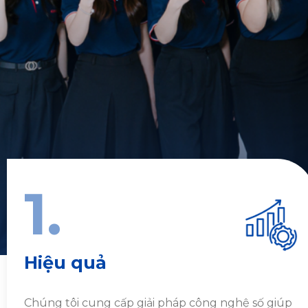
1.
Hiệu quả
Chúng tôi cung cấp giải pháp công nghệ số giúp