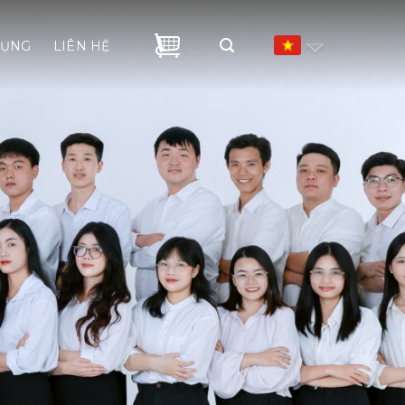
DỤNG
LIÊN HỆ