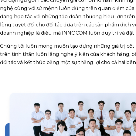
Với đội ngũ gồm các chuyên gia có hơn 10 năm kinh ngh
nghệ cùng với sứ mệnh luôn đứng trên quan điểm của
đang hợp tác với những tập đoàn, thương hiệu lớn trên t
lòng tuyệt đối cho đối tác dựa trên các sản phẩm dịch v
doanh nghiệp là điều mà INNOCOM luôn duy trì và đặt 
Chúng tôi luôn mong muốn tạo dựng những giá trị cốt l
trên tinh thần luôn lắng nghe ý kiến của khách hàng, b
đối tác và kết thúc bằng một sự thắng lợi cho cả hai bên