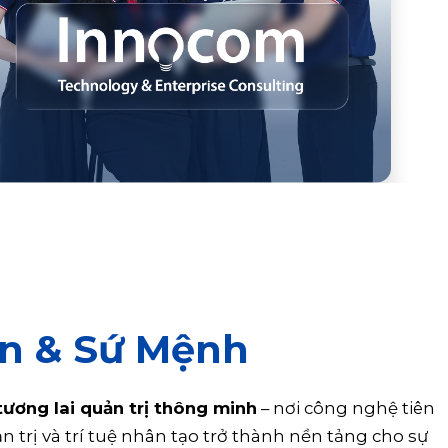
n & Sứ Mệnh
tương lai quản trị thông minh
– nơi công nghệ tiên
 trị và trí tuệ nhân tạo trở thành nền tảng cho sự