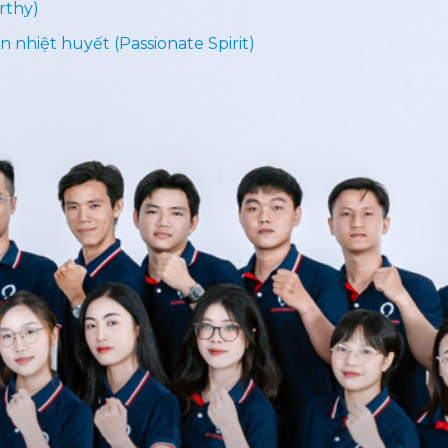
rthy)
n nhiệt huyết (Passionate Spirit)