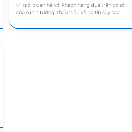
trì mối quan hệ với khách hàng dựa trên cơ sở
của sự tin tưởng, thấu hiểu và độ tin cậy cao