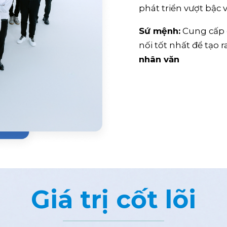
phát triển vượt bậc
Sứ mệnh:
Cung cấp 
nối tốt nhất để tạo
nhân văn
Giá trị cốt lõi