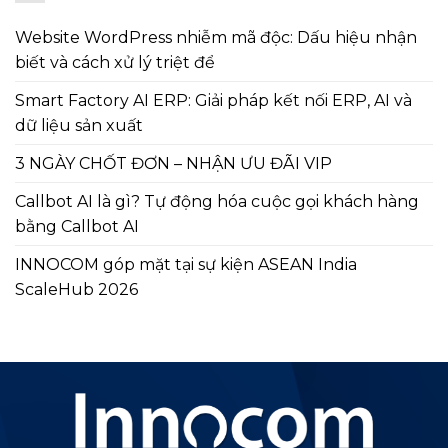
Website WordPress nhiễm mã độc: Dấu hiệu nhận
biết và cách xử lý triệt để
Smart Factory AI ERP: Giải pháp kết nối ERP, AI và
dữ liệu sản xuất
3 NGÀY CHỐT ĐƠN – NHẬN ƯU ĐÃI VIP
Callbot AI là gì? Tự động hóa cuộc gọi khách hàng
bằng Callbot AI
INNOCOM góp mặt tại sự kiện ASEAN India
ScaleHub 2026